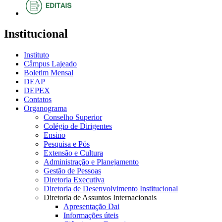
Institucional
Instituto
Câmpus Lajeado
Boletim Mensal
DEAP
DEPEX
Contatos
Organograma
Conselho Superior
Colégio de Dirigentes
Ensino
Pesquisa e Pós
Extensão e Cultura
Administração e Planejamento
Gestão de Pessoas
Diretoria Executiva
Diretoria de Desenvolvimento Institucional
Diretoria de Assuntos Internacionais
Apresentação Dai
Informações úteis