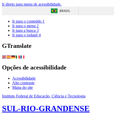
Ir direto para menu de acessibilidade.
BRASIL
Ir para o conteúdo
1
Ir para o menu
2
Ir para a busca
3
Ir para o rodapé
4
GTranslate
Opções de acessibilidade
Acessibilidade
Alto contraste
Mapa do site
Instituto Federal de Educação, Ciência e Tecnologia
SUL-RIO-GRANDENSE