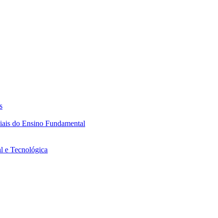
s
ciais do Ensino Fundamental
l e Tecnológica