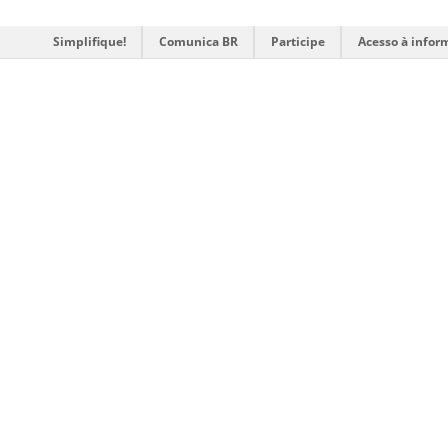
Simplifique!
Comunica BR
Participe
Acesso à infor