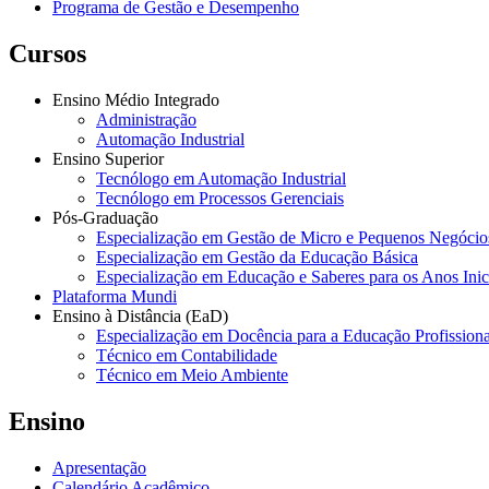
Programa de Gestão e Desempenho
Cursos
Ensino Médio Integrado
Administração
Automação Industrial
Ensino Superior
Tecnólogo em Automação Industrial
Tecnólogo em Processos Gerenciais
Pós-Graduação
Especialização em Gestão de Micro e Pequenos Negócio
Especialização em Gestão da Educação Básica
Especialização em Educação e Saberes para os Anos Ini
Plataforma Mundi
Ensino à Distância (EaD)
Especialização em Docência para a Educação Profissiona
Técnico em Contabilidade
Técnico em Meio Ambiente
Ensino
Apresentação
Calendário Acadêmico