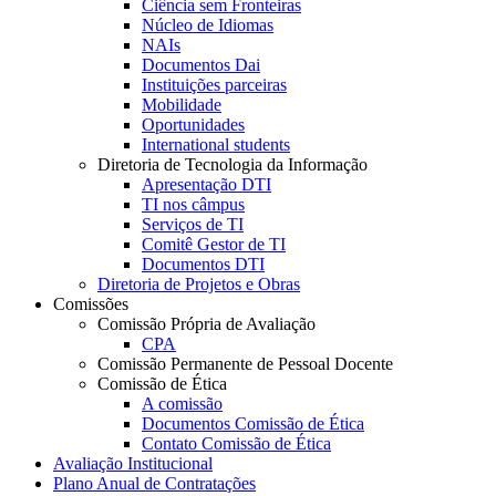
Ciência sem Fronteiras
Núcleo de Idiomas
NAIs
Documentos Dai
Instituições parceiras
Mobilidade
Oportunidades
International students
Diretoria de Tecnologia da Informação
Apresentação DTI
TI nos câmpus
Serviços de TI
Comitê Gestor de TI
Documentos DTI
Diretoria de Projetos e Obras
Comissões
Comissão Própria de Avaliação
CPA
Comissão Permanente de Pessoal Docente
Comissão de Ética
A comissão
Documentos Comissão de Ética
Contato Comissão de Ética
Avaliação Institucional
Plano Anual de Contratações