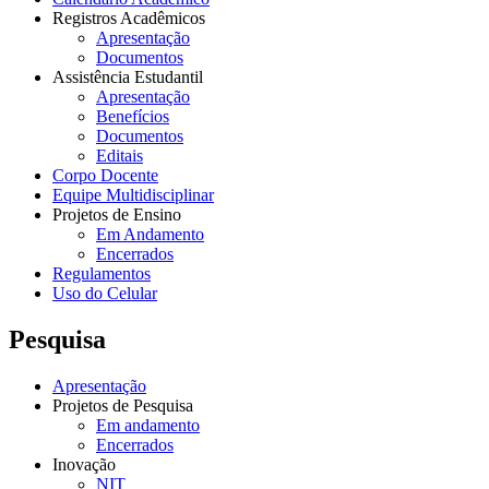
Registros Acadêmicos
Apresentação
Documentos
Assistência Estudantil
Apresentação
Benefícios
Documentos
Editais
Corpo Docente
Equipe Multidisciplinar
Projetos de Ensino
Em Andamento
Encerrados
Regulamentos
Uso do Celular
Pesquisa
Apresentação
Projetos de Pesquisa
Em andamento
Encerrados
Inovação
NIT