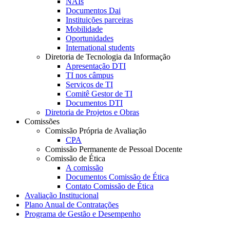
NAIs
Documentos Dai
Instituições parceiras
Mobilidade
Oportunidades
International students
Diretoria de Tecnologia da Informação
Apresentação DTI
TI nos câmpus
Serviços de TI
Comitê Gestor de TI
Documentos DTI
Diretoria de Projetos e Obras
Comissões
Comissão Própria de Avaliação
CPA
Comissão Permanente de Pessoal Docente
Comissão de Ética
A comissão
Documentos Comissão de Ética
Contato Comissão de Ética
Avaliação Institucional
Plano Anual de Contratações
Programa de Gestão e Desempenho