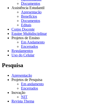
Documentos
Assistência Estudantil
Apresentação
Benefícios
Documentos
Editais
Corpo Docente
Equipe Multidisciplinar
Projetos de Ensino
Em Andamento
Encerrados
Regulamentos
Uso do Celular
Pesquisa
Apresentação
Projetos de Pesquisa
Em andamento
Encerrados
Inovação
NIT
Revista Thema