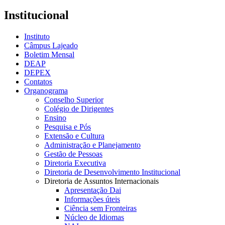
Institucional
Instituto
Câmpus Lajeado
Boletim Mensal
DEAP
DEPEX
Contatos
Organograma
Conselho Superior
Colégio de Dirigentes
Ensino
Pesquisa e Pós
Extensão e Cultura
Administração e Planejamento
Gestão de Pessoas
Diretoria Executiva
Diretoria de Desenvolvimento Institucional
Diretoria de Assuntos Internacionais
Apresentação Dai
Informações úteis
Ciência sem Fronteiras
Núcleo de Idiomas