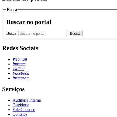
Busca
Buscar no portal
Busca:
Buscar
Redes Sociais
Webmail
Intranet
Twitter
Facebook
Instagram
Serviços
Auditoria Interna
Ouvidoria
Fale Conosco
Contatos