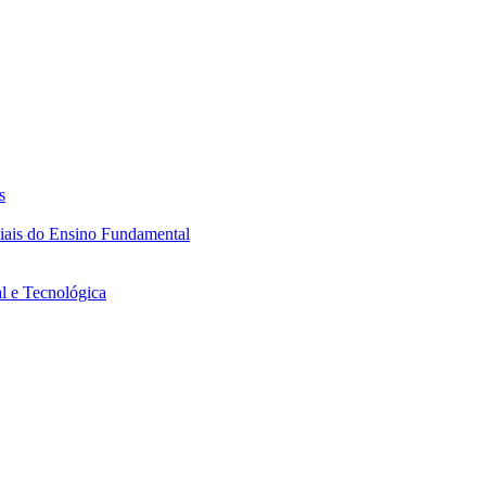
s
ciais do Ensino Fundamental
l e Tecnológica