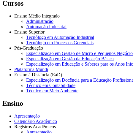
Cursos
Ensino Médio Integrado
Administração
Automação Industrial
Ensino Superior
Tecnólogo em Automação Industrial
Tecnólogo em Processos Gerenciais
Pós-Graduação
Especialização em Gestão de Micro e Pequenos Negócio
Especialização em Gestão da Educação Básica
Especialização em Educação e Saberes para os Anos Ini
Plataforma Mundi
Ensino à Distância (EaD)
Especialização em Docência para a Educação Profissiona
Técnico em Contabilidade
Técnico em Meio Ambiente
Ensino
Apresentação
Calendário Acadêmico
Registros Acadêmicos
Apresentação