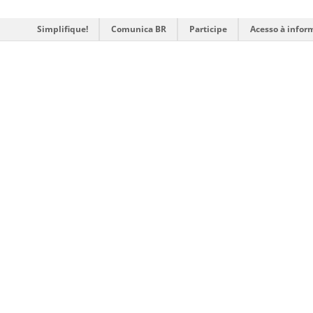
Simplifique!
Comunica BR
Participe
Acesso à infor