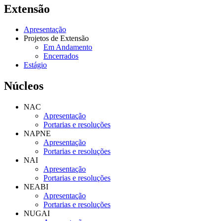
Extensão
Apresentação
Projetos de Extensão
Em Andamento
Encerrados
Estágio
Núcleos
NAC
Apresentação
Portarias e resoluções
NAPNE
Apresentação
Portarias e resoluções
NAI
Apresentação
Portarias e resoluções
NEABI
Apresentação
Portarias e resoluções
NUGAI