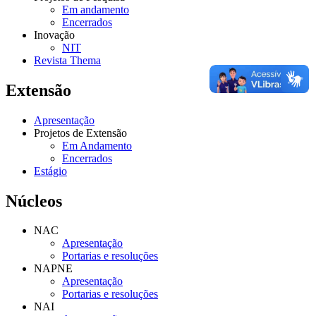
Em andamento
Encerrados
Inovação
NIT
Revista Thema
Extensão
Apresentação
Projetos de Extensão
Em Andamento
Encerrados
Estágio
Núcleos
NAC
Apresentação
Portarias e resoluções
NAPNE
Apresentação
Portarias e resoluções
NAI