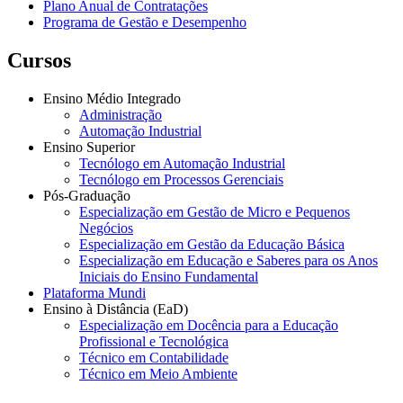
Plano Anual de Contratações
Programa de Gestão e Desempenho
Cursos
Ensino Médio Integrado
Administração
Automação Industrial
Ensino Superior
Tecnólogo em Automação Industrial
Tecnólogo em Processos Gerenciais
Pós-Graduação
Especialização em Gestão de Micro e Pequenos
Negócios
Especialização em Gestão da Educação Básica
Especialização em Educação e Saberes para os Anos
Iniciais do Ensino Fundamental
Plataforma Mundi
Ensino à Distância (EaD)
Especialização em Docência para a Educação
Profissional e Tecnológica
Técnico em Contabilidade
Técnico em Meio Ambiente