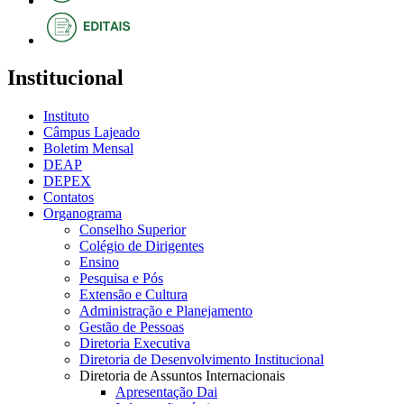
Institucional
Instituto
Câmpus Lajeado
Boletim Mensal
DEAP
DEPEX
Contatos
Organograma
Conselho Superior
Colégio de Dirigentes
Ensino
Pesquisa e Pós
Extensão e Cultura
Administração e Planejamento
Gestão de Pessoas
Diretoria Executiva
Diretoria de Desenvolvimento Institucional
Diretoria de Assuntos Internacionais
Apresentação Dai