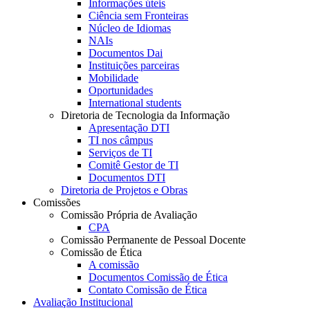
Informações úteis
Ciência sem Fronteiras
Núcleo de Idiomas
NAIs
Documentos Dai
Instituições parceiras
Mobilidade
Oportunidades
International students
Diretoria de Tecnologia da Informação
Apresentação DTI
TI nos câmpus
Serviços de TI
Comitê Gestor de TI
Documentos DTI
Diretoria de Projetos e Obras
Comissões
Comissão Própria de Avaliação
CPA
Comissão Permanente de Pessoal Docente
Comissão de Ética
A comissão
Documentos Comissão de Ética
Contato Comissão de Ética
Avaliação Institucional