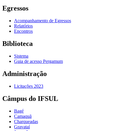
Egressos
Acompanhamento de Egressos
Relatórios
Encontros
Biblioteca
Sistema
Guia de acesso Pergamum
Administração
Licitações 2023
Câmpus do IFSUL
Bagé
Camaquã
Charqueadas
Gravataí