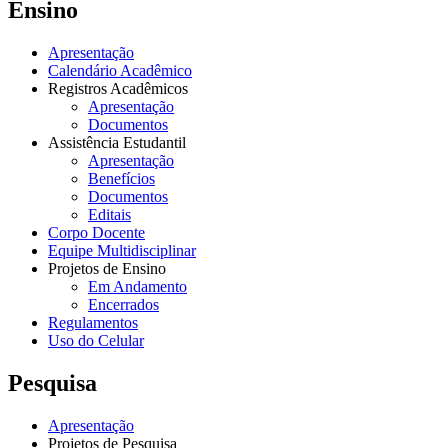
Ensino
Apresentação
Calendário Acadêmico
Registros Acadêmicos
Apresentação
Documentos
Assistência Estudantil
Apresentação
Benefícios
Documentos
Editais
Corpo Docente
Equipe Multidisciplinar
Projetos de Ensino
Em Andamento
Encerrados
Regulamentos
Uso do Celular
Pesquisa
Apresentação
Projetos de Pesquisa