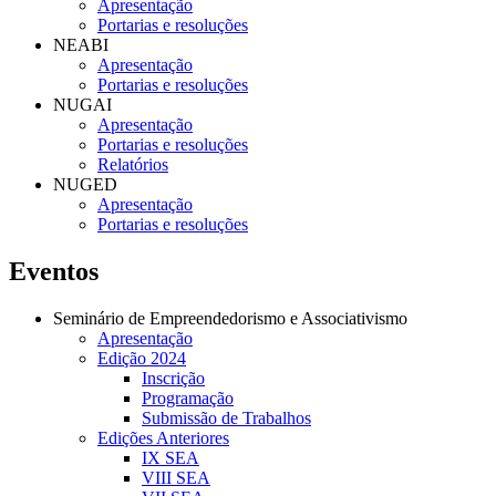
Apresentação
Portarias e resoluções
NEABI
Apresentação
Portarias e resoluções
NUGAI
Apresentação
Portarias e resoluções
Relatórios
NUGED
Apresentação
Portarias e resoluções
Eventos
Seminário de Empreendedorismo e Associativismo
Apresentação
Edição 2024
Inscrição
Programação
Submissão de Trabalhos
Edições Anteriores
IX SEA
VIII SEA