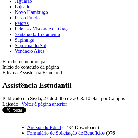
Jaguarão
Lajeado
Novo Hamburgo
Passo Fundo
Pelotas
Pelotas - Visconde da Graça
Santana do Livramento
Sapiranga
Sapucaia do Sul
Venâncio Aires
Fim do menu principal
Início do conteúdo da página
Editais - Assistência Estudantil
Assistência Estudantil
Publicado em Sexta, 27 de Julho de 2018, 10h42
|
por Campus
Lajeado
|
Voltar à página anterior
Anexos do Edital
(1494 Downloads)
Formulário de Solicitação de Benefícios
(976