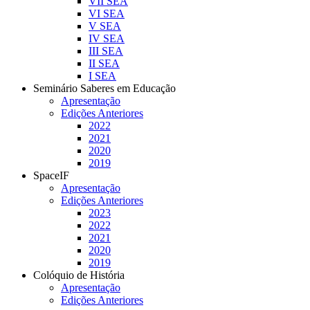
VII SEA
VI SEA
V SEA
IV SEA
III SEA
II SEA
I SEA
Seminário Saberes em Educação
Apresentação
Edições Anteriores
2022
2021
2020
2019
SpaceIF
Apresentação
Edições Anteriores
2023
2022
2021
2020
2019
Colóquio de História
Apresentação
Edições Anteriores