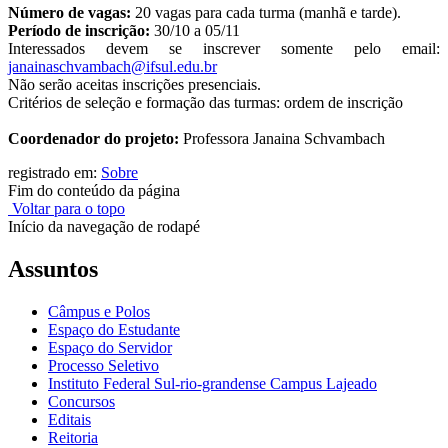
Número de vagas:
20 vagas para cada turma (manhã e tarde).
Período de inscrição:
30/10 a 05/11
Interessados devem se inscrever somente pelo email:
janainaschvambach@ifsul.edu.br
Não serão aceitas inscrições presenciais.
Critérios de seleção e formação das turmas: ordem de inscrição
Coordenador do projeto:
Professora Janaina Schvambach
registrado em:
Sobre
Fim do conteúdo da página
Voltar para o topo
Início da navegação de rodapé
Assuntos
Câmpus e Polos
Espaço do Estudante
Espaço do Servidor
Processo Seletivo
Instituto Federal Sul-rio-grandense Campus Lajeado
Concursos
Editais
Reitoria