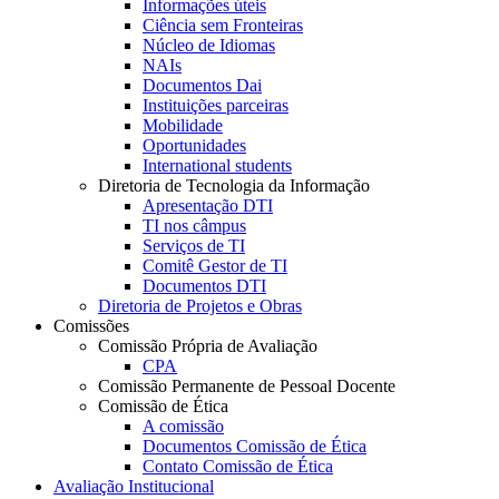
Informações úteis
Ciência sem Fronteiras
Núcleo de Idiomas
NAIs
Documentos Dai
Instituições parceiras
Mobilidade
Oportunidades
International students
Diretoria de Tecnologia da Informação
Apresentação DTI
TI nos câmpus
Serviços de TI
Comitê Gestor de TI
Documentos DTI
Diretoria de Projetos e Obras
Comissões
Comissão Própria de Avaliação
CPA
Comissão Permanente de Pessoal Docente
Comissão de Ética
A comissão
Documentos Comissão de Ética
Contato Comissão de Ética
Avaliação Institucional