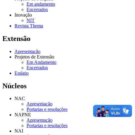
Em andamento
Encerrados
Inovação
NIT
Revista Thema
Extensão
Apresentação
Projetos de Extensão
Em Andamento
Encerrados
Estágio
Núcleos
NAC
Apresentação
Portarias e resoluções
NAPNE
Apresentação
Portarias e resoluções
NAI