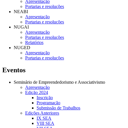
Apresentação
Portarias e resoluções
NEABI
Apresentação
Portarias e resoluções
NUGAI
Apresentação
Portarias e resoluções
Relatórios
NUGED
Apresentação
Portarias e resoluções
Eventos
Seminário de Empreendedorismo e Associativismo
Apresentação
Edição 2024
Inscrição
Programação
Submissão de Trabalhos
Edições Anteriores
IX SEA
VIII SEA