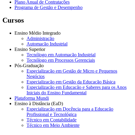
Plano Anual de Contratações
Programa de Gestão e Desempenho
Cursos
Ensino Médio Integrado
Administração
Automação Industrial
Ensino Superior
Tecnólogo em Automação Industrial
Tecnólogo em Processos Gerenciais
Pós-Graduação
Especialização em Gestão de Micro e Pequenos
Negócios
Especialização em Gestão da Educação Básica
Especialização em Educação e Saberes para os Anos
Iniciais do Ensino Fundamental
Plataforma Mundi
Ensino à Distância (EaD)
Especialização em Docência para a Educação
Profissional e Tecnológica
Técnico em Contabilidade
Técnico em Meio Ambiente