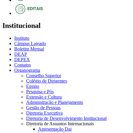
Institucional
Instituto
Câmpus Lajeado
Boletim Mensal
DEAP
DEPEX
Contatos
Organograma
Conselho Superior
Colégio de Dirigentes
Ensino
Pesquisa e Pós
Extensão e Cultura
Administração e Planejamento
Gestão de Pessoas
Diretoria Executiva
Diretoria de Desenvolvimento Institucional
Diretoria de Assuntos Internacionais
Apresentação Dai