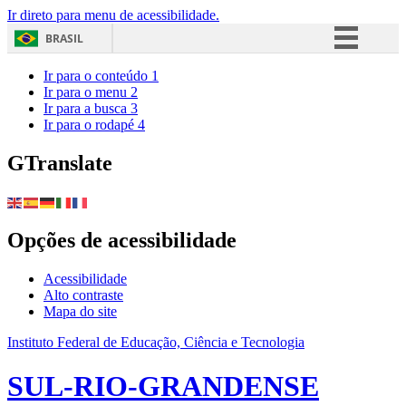
Ir direto para menu de acessibilidade.
BRASIL
Simplifique!
Ir para o conteúdo
1
Ir para o menu
2
Comunica BR
Ir para a busca
3
Ir para o rodapé
4
Participe
Acesso à informação
GTranslate
Legislação
Canais
Opções de acessibilidade
Acessibilidade
Alto contraste
Mapa do site
Instituto Federal de Educação, Ciência e Tecnologia
SUL-RIO-GRANDENSE