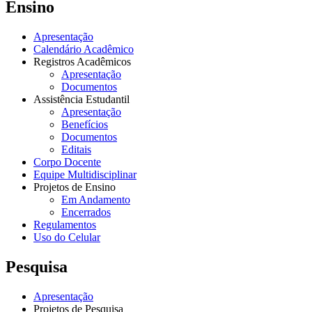
Ensino
Apresentação
Calendário Acadêmico
Registros Acadêmicos
Apresentação
Documentos
Assistência Estudantil
Apresentação
Benefícios
Documentos
Editais
Corpo Docente
Equipe Multidisciplinar
Projetos de Ensino
Em Andamento
Encerrados
Regulamentos
Uso do Celular
Pesquisa
Apresentação
Projetos de Pesquisa