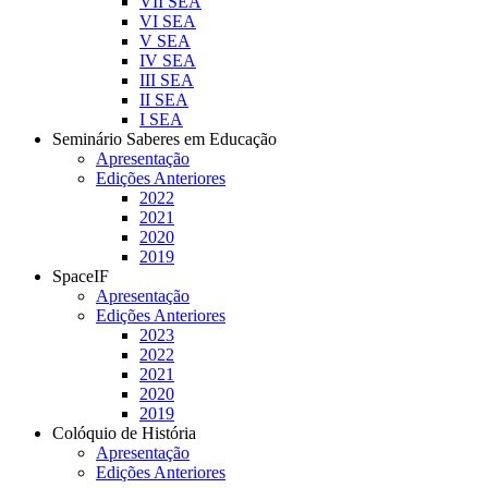
VII SEA
VI SEA
V SEA
IV SEA
III SEA
II SEA
I SEA
Seminário Saberes em Educação
Apresentação
Edições Anteriores
2022
2021
2020
2019
SpaceIF
Apresentação
Edições Anteriores
2023
2022
2021
2020
2019
Colóquio de História
Apresentação
Edições Anteriores