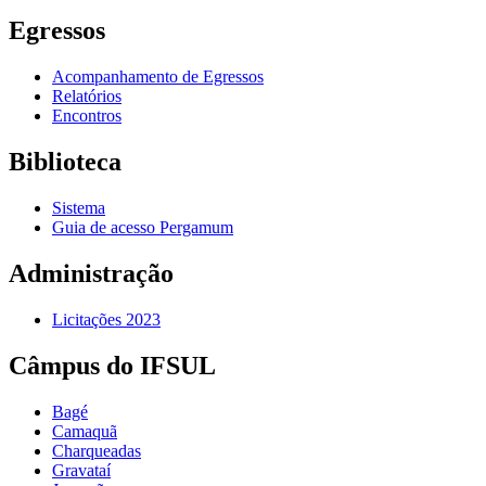
Egressos
Acompanhamento de Egressos
Relatórios
Encontros
Biblioteca
Sistema
Guia de acesso Pergamum
Administração
Licitações 2023
Câmpus do IFSUL
Bagé
Camaquã
Charqueadas
Gravataí