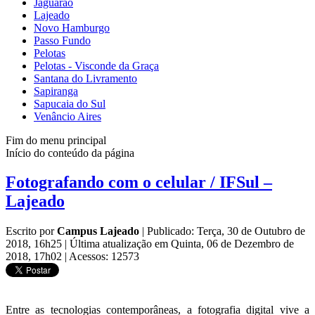
Jaguarão
Lajeado
Novo Hamburgo
Passo Fundo
Pelotas
Pelotas - Visconde da Graça
Santana do Livramento
Sapiranga
Sapucaia do Sul
Venâncio Aires
Fim do menu principal
Início do conteúdo da página
Fotografando com o celular / IFSul –
Lajeado
Escrito por
Campus Lajeado
|
Publicado: Terça, 30 de Outubro de
2018, 16h25
|
Última atualização em Quinta, 06 de Dezembro de
2018, 17h02
|
Acessos: 12573
Entre as tecnologias contemporâneas, a fotografia digital vive a