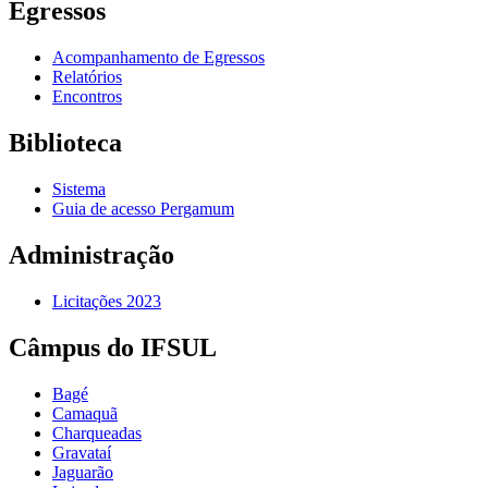
Egressos
Acompanhamento de Egressos
Relatórios
Encontros
Biblioteca
Sistema
Guia de acesso Pergamum
Administração
Licitações 2023
Câmpus do IFSUL
Bagé
Camaquã
Charqueadas
Gravataí
Jaguarão