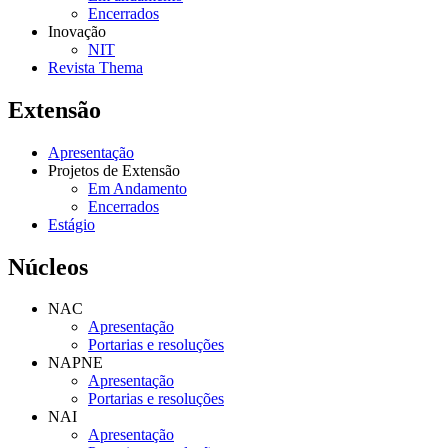
Encerrados
Inovação
NIT
Revista Thema
Extensão
Apresentação
Projetos de Extensão
Em Andamento
Encerrados
Estágio
Núcleos
NAC
Apresentação
Portarias e resoluções
NAPNE
Apresentação
Portarias e resoluções
NAI
Apresentação