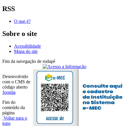
RSS
O que é?
Sobre o site
Acessibilidade
Mapa do site
Fim da navegação de rodapé
Desenvolvido
com o CMS de
código aberto
Joomla
Fim do
conteúdo da
página
Voltar para o
topo