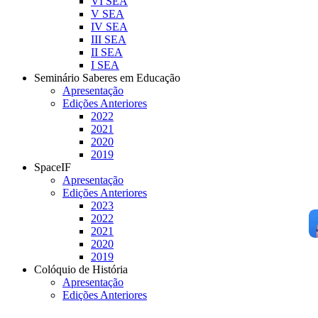
VI SEA
V SEA
IV SEA
III SEA
II SEA
I SEA
Seminário Saberes em Educação
Apresentação
Edições Anteriores
2022
2021
2020
2019
SpaceIF
Apresentação
Edições Anteriores
2023
2022
2021
2020
2019
Colóquio de História
Apresentação
Edições Anteriores