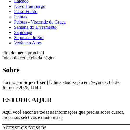
Lajeado
Novo Hamburgo
Passo Fundo
Pelotas
Pelotas - Visconde da Graça
Santana do Livramento
Sapiranga
Sapucaia do Sul
Venâncio Aires
Fim do menu principal
Início do conteúdo da página
Sobre
Escrito por
Super User
|
Última atualização em Segunda, 06 de
Julho de 2026, 11h01
ESTUDE AQUI!
Aqui você encontra todas as informações que precisa sobre cursos,
processos seletivos e muito mais!
_______________________________________________________
ACESSE OS NOSSOS