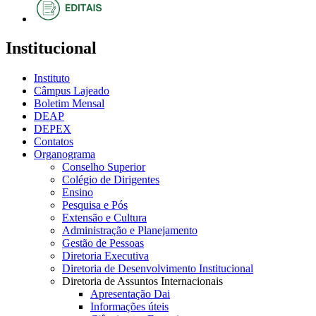
Institucional
Instituto
Câmpus Lajeado
Boletim Mensal
DEAP
DEPEX
Contatos
Organograma
Conselho Superior
Colégio de Dirigentes
Ensino
Pesquisa e Pós
Extensão e Cultura
Administração e Planejamento
Gestão de Pessoas
Diretoria Executiva
Diretoria de Desenvolvimento Institucional
Diretoria de Assuntos Internacionais
Apresentação Dai
Informações úteis