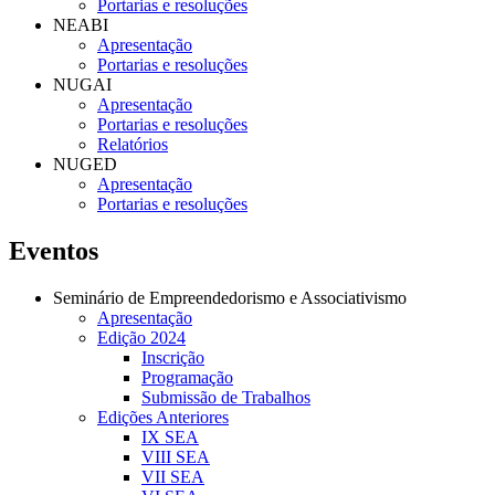
Portarias e resoluções
NEABI
Apresentação
Portarias e resoluções
NUGAI
Apresentação
Portarias e resoluções
Relatórios
NUGED
Apresentação
Portarias e resoluções
Eventos
Seminário de Empreendedorismo e Associativismo
Apresentação
Edição 2024
Inscrição
Programação
Submissão de Trabalhos
Edições Anteriores
IX SEA
VIII SEA
VII SEA