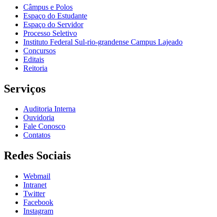
Câmpus e Polos
Espaço do Estudante
Espaço do Servidor
Processo Seletivo
Instituto Federal Sul-rio-grandense Campus Lajeado
Concursos
Editais
Reitoria
Serviços
Auditoria Interna
Ouvidoria
Fale Conosco
Contatos
Redes Sociais
Webmail
Intranet
Twitter
Facebook
Instagram