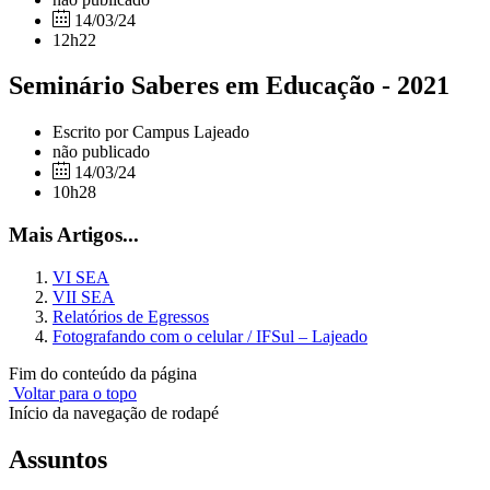
14/03/24
12h22
Seminário Saberes em Educação - 2021
Escrito por Campus Lajeado
não publicado
14/03/24
10h28
Mais Artigos...
VI SEA
VII SEA
Relatórios de Egressos
Fotografando com o celular / IFSul – Lajeado
Fim do conteúdo da página
Voltar para o topo
Início da navegação de rodapé
Assuntos