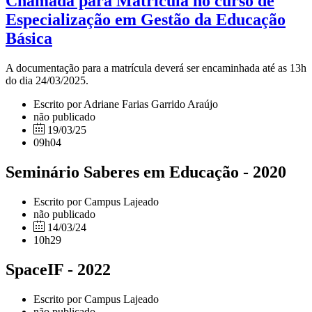
Chamada para Matrícula no curso de
Especialização em Gestão da Educação
Básica
A documentação para a matrícula deverá ser encaminhada até as 13h
do dia 24/03/2025.
Escrito por Adriane Farias Garrido Araújo
não publicado
19/03/25
09h04
Seminário Saberes em Educação - 2020
Escrito por Campus Lajeado
não publicado
14/03/24
10h29
SpaceIF - 2022
Escrito por Campus Lajeado
não publicado