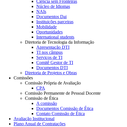
Ciência sem Fronteiras
Núcleo de Idiomas
NAIs
Documentos Dai
Instituições parceiras
Mobilidade
Oportunidades
International students
Diretoria de Tecnologia da Informação
Apresentação DTI
TI nos câmpus
Serviços de TI
Comitê Gestor de TI
Documentos DTI
Diretoria de Projetos e Obras
Comissões
Comissão Própria de Avaliação
CPA
Comissão Permanente de Pessoal Docente
Comissão de Ética
A comissão
Documentos Comissão de Ética
Contato Comissão de Ética
Avaliação Institucional
Plano Anual de Contratações