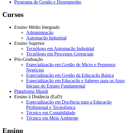
Programa de Gestão e Desempenho
Cursos
Ensino Médio Integrado
Administração
Automação Industrial
Ensino Superior
Tecnólogo em Automação Industrial
Tecnólogo em Processos Gerenciais
Pós-Graduação
Especialização em Gestão de Micro e Pequenos
Negócios
Especialização em Gestão da Educação Básica
Especialização em Educação e Saberes para os Anos
Iniciais do Ensino Fundamental
Plataforma Mundi
Ensino à Distância (EaD)
Especialização em Docência para a Educação
Profissional e Tecnológica
Técnico em Contabilidade
Técnico em Meio Ambiente
Ensino