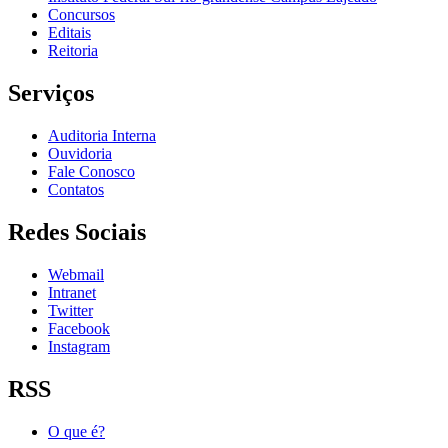
Concursos
Editais
Reitoria
Serviços
Auditoria Interna
Ouvidoria
Fale Conosco
Contatos
Redes Sociais
Webmail
Intranet
Twitter
Facebook
Instagram
RSS
O que é?