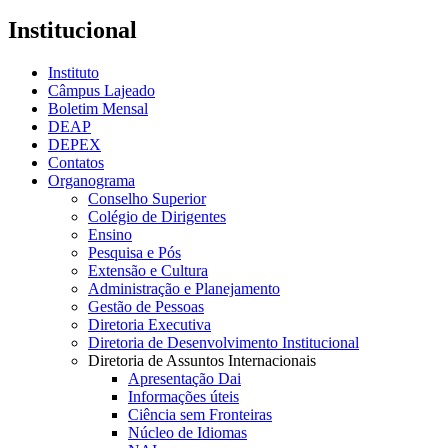
Institucional
Instituto
Câmpus Lajeado
Boletim Mensal
DEAP
DEPEX
Contatos
Organograma
Conselho Superior
Colégio de Dirigentes
Ensino
Pesquisa e Pós
Extensão e Cultura
Administração e Planejamento
Gestão de Pessoas
Diretoria Executiva
Diretoria de Desenvolvimento Institucional
Diretoria de Assuntos Internacionais
Apresentação Dai
Informações úteis
Ciência sem Fronteiras
Núcleo de Idiomas