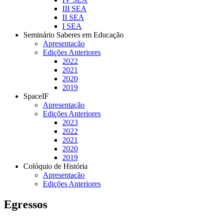
III SEA
II SEA
I SEA
Seminário Saberes em Educação
Apresentação
Edições Anteriores
2022
2021
2020
2019
SpaceIF
Apresentação
Edições Anteriores
2023
2022
2021
2020
2019
Colóquio de História
Apresentação
Edições Anteriores
Egressos