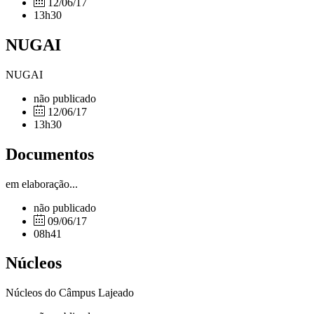
12/06/17
13h30
NUGAI
NUGAI
não publicado
12/06/17
13h30
Documentos
em elaboração...
não publicado
09/06/17
08h41
Núcleos
Núcleos do Câmpus Lajeado