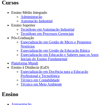
Cursos
Ensino Médio Integrado
Administração
Automação Industrial
Ensino Superior
Tecnólogo em Automação Industrial
Tecnólogo em Processos Gerenciais
Pós-Graduação
Especialização em Gestão de Micro e Pequenos
Negócios
Especialização em Gestão da Educação Básica
Especialização em Educação e Saberes para os Anos
Iniciais do Ensino Fundamental
Plataforma Mundi
Ensino à Distância (EaD)
Especialização em Docência para a Educação
Profissional e Tecnológica
Técnico em Contabilidade
Técnico em Meio Ambiente
Ensino
Apresentação