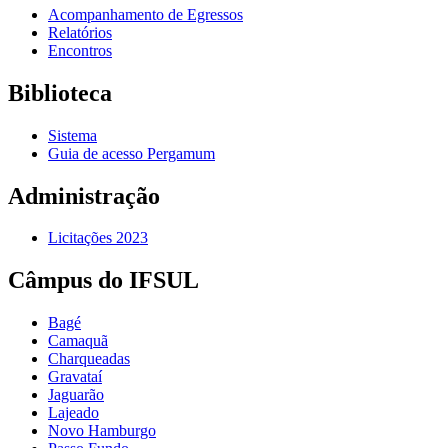
Acompanhamento de Egressos
Relatórios
Encontros
Biblioteca
Sistema
Guia de acesso Pergamum
Administração
Licitações 2023
Câmpus do IFSUL
Bagé
Camaquã
Charqueadas
Gravataí
Jaguarão
Lajeado
Novo Hamburgo