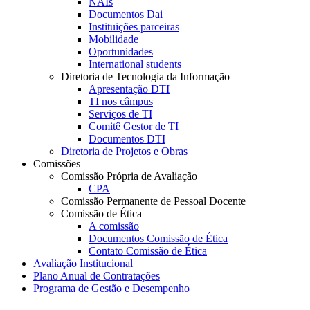
NAIs
Documentos Dai
Instituições parceiras
Mobilidade
Oportunidades
International students
Diretoria de Tecnologia da Informação
Apresentação DTI
TI nos câmpus
Serviços de TI
Comitê Gestor de TI
Documentos DTI
Diretoria de Projetos e Obras
Comissões
Comissão Própria de Avaliação
CPA
Comissão Permanente de Pessoal Docente
Comissão de Ética
A comissão
Documentos Comissão de Ética
Contato Comissão de Ética
Avaliação Institucional
Plano Anual de Contratações
Programa de Gestão e Desempenho