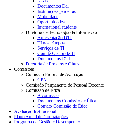
NAIs
Documentos Dai
Instituições parceiras
Mobilidade
Oportunidades
International students
Diretoria de Tecnologia da Informação
Apresentação DTI
TI nos câmpus
Serviços de TI
Comitê Gestor de TI
Documentos DTI
Diretoria de Projetos e Obras
Comissões
Comissão Própria de Avaliação
CPA
Comissão Permanente de Pessoal Docente
Comissão de Ética
A comissão
Documentos Comissão de Ética
Contato Comissão de Ética
Avaliação Institucional
Plano Anual de Contratações
Programa de Gestão e Desempenho