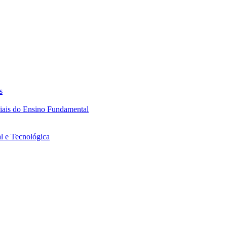
s
ciais do Ensino Fundamental
l e Tecnológica