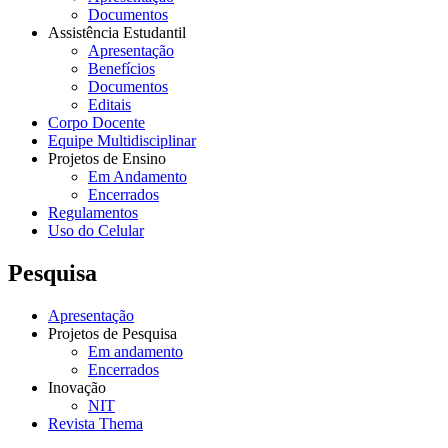
Documentos
Assistência Estudantil
Apresentação
Benefícios
Documentos
Editais
Corpo Docente
Equipe Multidisciplinar
Projetos de Ensino
Em Andamento
Encerrados
Regulamentos
Uso do Celular
Pesquisa
Apresentação
Projetos de Pesquisa
Em andamento
Encerrados
Inovação
NIT
Revista Thema