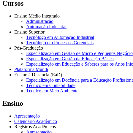
Cursos
Ensino Médio Integrado
Administração
Automação Industrial
Ensino Superior
Tecnólogo em Automação Industrial
Tecnólogo em Processos Gerenciais
Pós-Graduação
Especialização em Gestão de Micro e Pequenos Negócio
Especialização em Gestão da Educação Básica
Especialização em Educação e Saberes para os Anos Ini
Plataforma Mundi
Ensino à Distância (EaD)
Especialização em Docência para a Educação Profissiona
Técnico em Contabilidade
Técnico em Meio Ambiente
Ensino
Apresentação
Calendário Acadêmico
Registros Acadêmicos
Apresentação