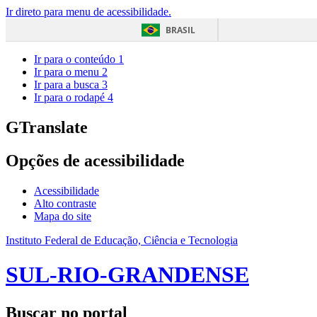
Ir direto para menu de acessibilidade.
BRASIL
Ir para o conteúdo
1
Ir para o menu
2
Ir para a busca
3
Ir para o rodapé
4
GTranslate
Opções de acessibilidade
Acessibilidade
Alto contraste
Mapa do site
Instituto Federal de Educação, Ciência e Tecnologia
SUL-RIO-GRANDENSE
Buscar no portal