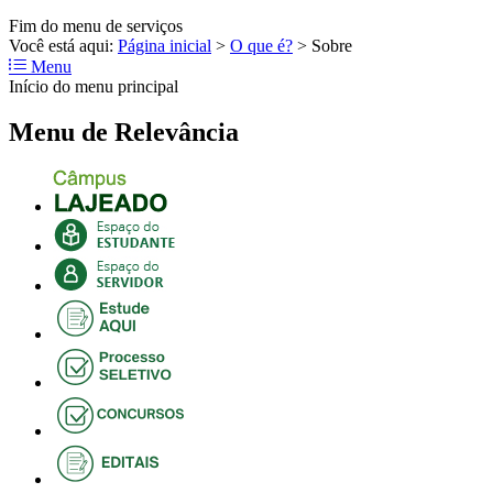
Fim do menu de serviços
Você está aqui:
Página inicial
>
O que é?
>
Sobre
Menu
Início do menu principal
Menu de Relevância