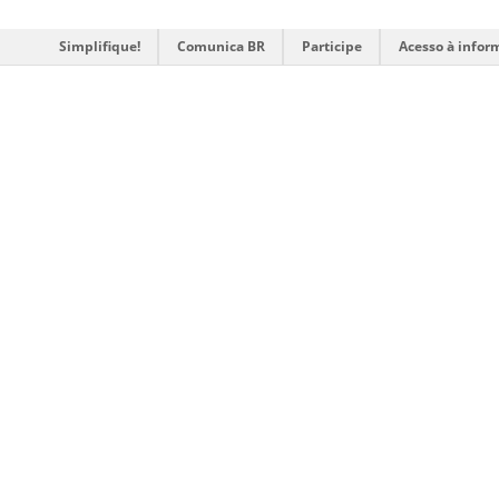
Simplifique!
Comunica BR
Participe
Acesso à infor