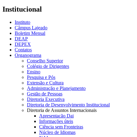
Institucional
Instituto
Câmpus Lajeado
Boletim Mensal
DEAP
DEPEX
Contatos
Organograma
Conselho Superior
Colégio de Dirigentes
Ensino
Pesquisa e Pós
Extensão e Cultura
Administração e Planejamento
Gestão de Pessoas
Diretoria Executiva
Diretoria de Desenvolvimento Institucional
Diretoria de Assuntos Internacionais
Apresentação Dai
Informações úteis
Ciência sem Fronteiras
Núcleo de Idiomas