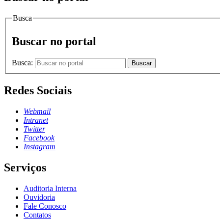
Busca
Buscar no portal
Busca:
Buscar
Redes Sociais
Webmail
Intranet
Twitter
Facebook
Instagram
Serviços
Auditoria Interna
Ouvidoria
Fale Conosco
Contatos