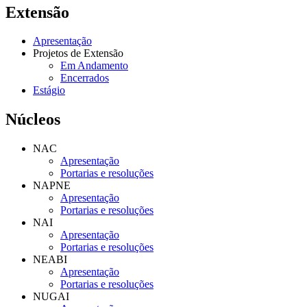
Extensão
Apresentação
Projetos de Extensão
Em Andamento
Encerrados
Estágio
Núcleos
NAC
Apresentação
Portarias e resoluções
NAPNE
Apresentação
Portarias e resoluções
NAI
Apresentação
Portarias e resoluções
NEABI
Apresentação
Portarias e resoluções
NUGAI