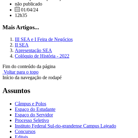
não publicado
01/04/24
12h35
Mais Artigos...
III SEA e I Feira de Negócios
II SEA
Apresentação SEA
Colóquio de História - 2022
Fim do conteúdo da página
Voltar para o topo
Início da navegação de rodapé
Assuntos
Câmpus e Polos
Espaço do Estudante
Espaço do Servidor
Processo Seletivo
Instituto Federal Sul-rio-grandense Campus Lajeado
Concursos
Editais