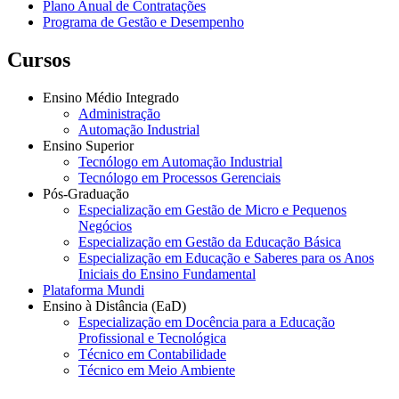
Plano Anual de Contratações
Programa de Gestão e Desempenho
Cursos
Ensino Médio Integrado
Administração
Automação Industrial
Ensino Superior
Tecnólogo em Automação Industrial
Tecnólogo em Processos Gerenciais
Pós-Graduação
Especialização em Gestão de Micro e Pequenos
Negócios
Especialização em Gestão da Educação Básica
Especialização em Educação e Saberes para os Anos
Iniciais do Ensino Fundamental
Plataforma Mundi
Ensino à Distância (EaD)
Especialização em Docência para a Educação
Profissional e Tecnológica
Técnico em Contabilidade
Técnico em Meio Ambiente