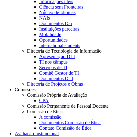
Informações úteis
Ciência sem Fronteiras
Núcleo de Idiomas
NAIs
Documentos Dai
Instituições parceiras
Mobilidade
Oportunidades
International students
Diretoria de Tecnologia da Informação
Apresentação DTI
TI nos câmpus
Serviços de TI
Comitê Gestor de TI
Documentos DTI
Diretoria de Projetos e Obras
Comissões
Comissão Própria de Avaliação
CPA
Comissão Permanente de Pessoal Docente
Comissão de Ética
A comissão
Documentos Comissão de Ética
Contato Comissão de Ética
Avaliação Institucional