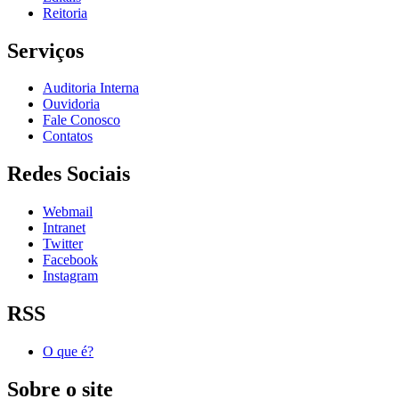
Reitoria
Serviços
Auditoria Interna
Ouvidoria
Fale Conosco
Contatos
Redes Sociais
Webmail
Intranet
Twitter
Facebook
Instagram
RSS
O que é?
Sobre o site