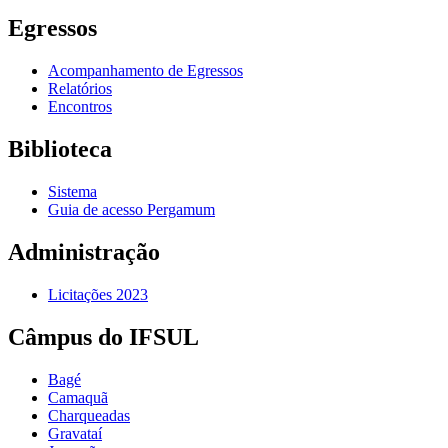
Egressos
Acompanhamento de Egressos
Relatórios
Encontros
Biblioteca
Sistema
Guia de acesso Pergamum
Administração
Licitações 2023
Câmpus do IFSUL
Bagé
Camaquã
Charqueadas
Gravataí