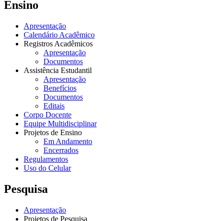
Ensino
Apresentação
Calendário Acadêmico
Registros Acadêmicos
Apresentação
Documentos
Assistência Estudantil
Apresentação
Benefícios
Documentos
Editais
Corpo Docente
Equipe Multidisciplinar
Projetos de Ensino
Em Andamento
Encerrados
Regulamentos
Uso do Celular
Pesquisa
Apresentação
Projetos de Pesquisa