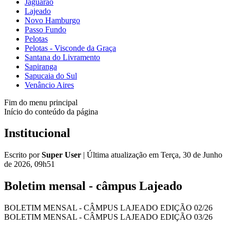
Jaguarão
Lajeado
Novo Hamburgo
Passo Fundo
Pelotas
Pelotas - Visconde da Graça
Santana do Livramento
Sapiranga
Sapucaia do Sul
Venâncio Aires
Fim do menu principal
Início do conteúdo da página
Institucional
Escrito por
Super User
|
Última atualização em Terça, 30 de Junho
de 2026, 09h51
Boletim mensal - câmpus Lajeado
BOLETIM MENSAL - CÂMPUS LAJEADO EDIÇÃO 02/26
BOLETIM MENSAL - CÂMPUS LAJEADO EDIÇÃO 03/26