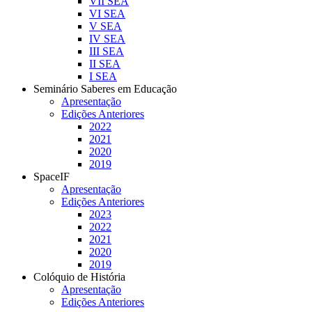
VII SEA
VI SEA
V SEA
IV SEA
III SEA
II SEA
I SEA
Seminário Saberes em Educação
Apresentação
Edições Anteriores
2022
2021
2020
2019
SpaceIF
Apresentação
Edições Anteriores
2023
2022
2021
2020
2019
Colóquio de História
Apresentação
Edições Anteriores