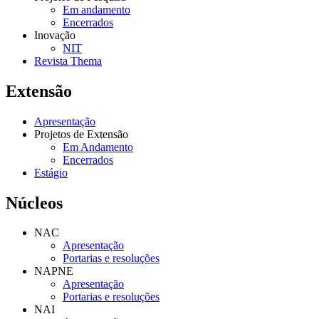
Em andamento
Encerrados
Inovação
NIT
Revista Thema
Extensão
Apresentação
Projetos de Extensão
Em Andamento
Encerrados
Estágio
Núcleos
NAC
Apresentação
Portarias e resoluções
NAPNE
Apresentação
Portarias e resoluções
NAI