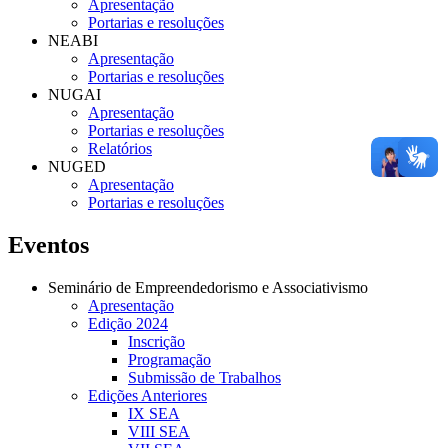
Apresentação
Portarias e resoluções
NEABI
Apresentação
Portarias e resoluções
NUGAI
Apresentação
Portarias e resoluções
Relatórios
NUGED
Apresentação
Portarias e resoluções
Eventos
Seminário de Empreendedorismo e Associativismo
Apresentação
Edição 2024
Inscrição
Programação
Submissão de Trabalhos
Edições Anteriores
IX SEA
VIII SEA