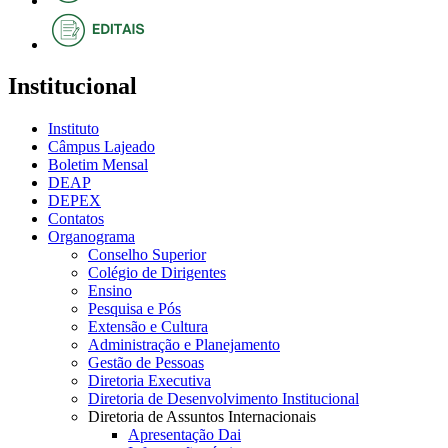
Institucional
Instituto
Câmpus Lajeado
Boletim Mensal
DEAP
DEPEX
Contatos
Organograma
Conselho Superior
Colégio de Dirigentes
Ensino
Pesquisa e Pós
Extensão e Cultura
Administração e Planejamento
Gestão de Pessoas
Diretoria Executiva
Diretoria de Desenvolvimento Institucional
Diretoria de Assuntos Internacionais
Apresentação Dai