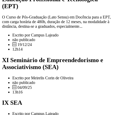
(EPT)
O Curso de Pós-Graduação (Lato Sensu) em Docência para a EPT,
com carga horária de 480h, duração de 12 meses, na modalidade à
distância, destina-se a graduados, especialmente...
Escrito por Campus Lajeado
não publicado
19/12/24
12h14
XI Seminário de Empreendedorismo e
Associativismo (SEA)
Escrito por Meirelis Corin de Oliveira
não publicado
04/09/25
13h16
IX SEA
Escrito por Campus Lajeado