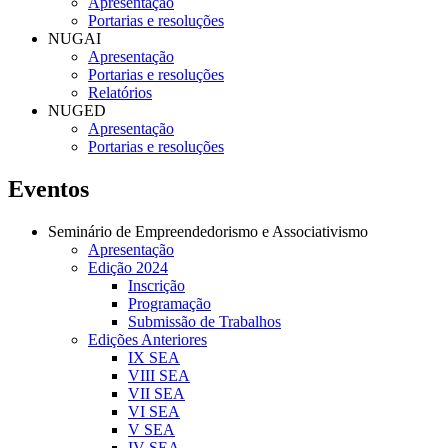
Apresentação
Portarias e resoluções
NUGAI
Apresentação
Portarias e resoluções
Relatórios
NUGED
Apresentação
Portarias e resoluções
Eventos
Seminário de Empreendedorismo e Associativismo
Apresentação
Edição 2024
Inscrição
Programação
Submissão de Trabalhos
Edições Anteriores
IX SEA
VIII SEA
VII SEA
VI SEA
V SEA
IV SEA