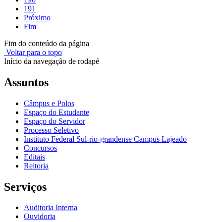
191
Próximo
Fim
Fim do conteúdo da página
Voltar para o topo
Início da navegação de rodapé
Assuntos
Câmpus e Polos
Espaço do Estudante
Espaço do Servidor
Processo Seletivo
Instituto Federal Sul-rio-grandense Campus Lajeado
Concursos
Editais
Reitoria
Serviços
Auditoria Interna
Ouvidoria