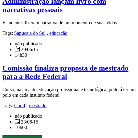
Administração lançam livro com
narrativas pessoais
Estudantes fizeram narrativa de um momento de suas vidas
Tags:
Sapucaia do Sul
,
educação
não publicado
29/06/15
14h30
Comissão finaliza proposta de mestrado
para a Rede Federal
Curso, na área de educação profissional e tecnológica, poderá ter um
polo em cada instituto federal
Tags:
Conif
,
mestrado
não publicado
23/06/15
10h00