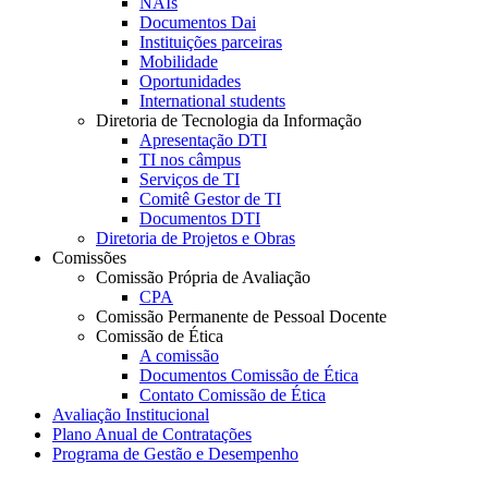
NAIs
Documentos Dai
Instituições parceiras
Mobilidade
Oportunidades
International students
Diretoria de Tecnologia da Informação
Apresentação DTI
TI nos câmpus
Serviços de TI
Comitê Gestor de TI
Documentos DTI
Diretoria de Projetos e Obras
Comissões
Comissão Própria de Avaliação
CPA
Comissão Permanente de Pessoal Docente
Comissão de Ética
A comissão
Documentos Comissão de Ética
Contato Comissão de Ética
Avaliação Institucional
Plano Anual de Contratações
Programa de Gestão e Desempenho