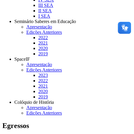
III SEA
II SEA
I SEA
Seminário Saberes em Educação
Apresentação
Edições Anteriores
2022
2021
2020
2019
SpaceIF
Apresentação
Edições Anteriores
2023
2022
2021
2020
2019
Colóquio de História
Apresentação
Edições Anteriores
Egressos