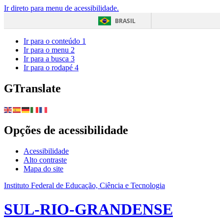
Ir direto para menu de acessibilidade.
BRASIL
Ir para o conteúdo
1
Ir para o menu
2
Ir para a busca
3
Ir para o rodapé
4
GTranslate
Opções de acessibilidade
Acessibilidade
Alto contraste
Mapa do site
Instituto Federal de Educação, Ciência e Tecnologia
SUL-RIO-GRANDENSE