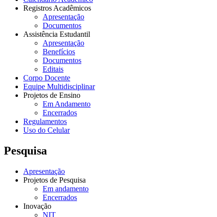
Registros Acadêmicos
Apresentação
Documentos
Assistência Estudantil
Apresentação
Benefícios
Documentos
Editais
Corpo Docente
Equipe Multidisciplinar
Projetos de Ensino
Em Andamento
Encerrados
Regulamentos
Uso do Celular
Pesquisa
Apresentação
Projetos de Pesquisa
Em andamento
Encerrados
Inovação
NIT