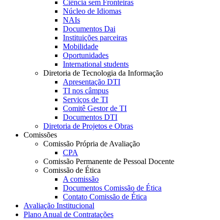
Ciência sem Fronteiras
Núcleo de Idiomas
NAIs
Documentos Dai
Instituições parceiras
Mobilidade
Oportunidades
International students
Diretoria de Tecnologia da Informação
Apresentação DTI
TI nos câmpus
Serviços de TI
Comitê Gestor de TI
Documentos DTI
Diretoria de Projetos e Obras
Comissões
Comissão Própria de Avaliação
CPA
Comissão Permanente de Pessoal Docente
Comissão de Ética
A comissão
Documentos Comissão de Ética
Contato Comissão de Ética
Avaliação Institucional
Plano Anual de Contratações