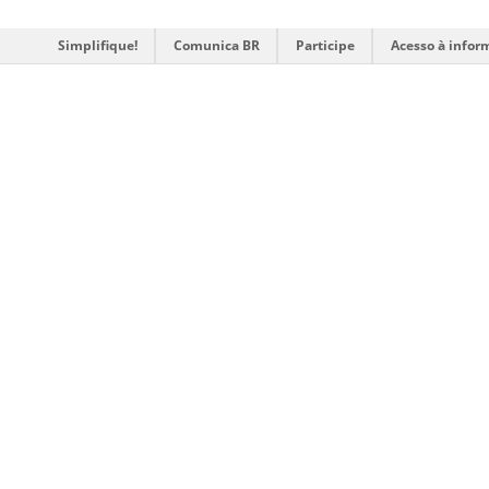
Simplifique!
Comunica BR
Participe
Acesso à infor