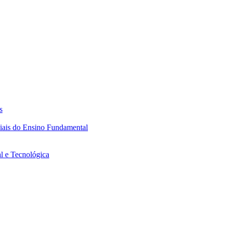
s
ciais do Ensino Fundamental
l e Tecnológica