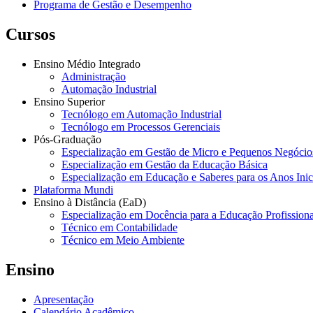
Programa de Gestão e Desempenho
Cursos
Ensino Médio Integrado
Administração
Automação Industrial
Ensino Superior
Tecnólogo em Automação Industrial
Tecnólogo em Processos Gerenciais
Pós-Graduação
Especialização em Gestão de Micro e Pequenos Negócio
Especialização em Gestão da Educação Básica
Especialização em Educação e Saberes para os Anos Ini
Plataforma Mundi
Ensino à Distância (EaD)
Especialização em Docência para a Educação Profissiona
Técnico em Contabilidade
Técnico em Meio Ambiente
Ensino
Apresentação
Calendário Acadêmico