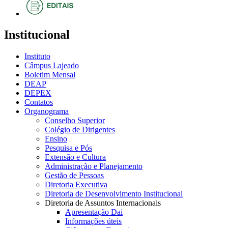
Institucional
Instituto
Câmpus Lajeado
Boletim Mensal
DEAP
DEPEX
Contatos
Organograma
Conselho Superior
Colégio de Dirigentes
Ensino
Pesquisa e Pós
Extensão e Cultura
Administração e Planejamento
Gestão de Pessoas
Diretoria Executiva
Diretoria de Desenvolvimento Institucional
Diretoria de Assuntos Internacionais
Apresentação Dai
Informações úteis