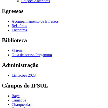
Edições Anteriores
Egressos
Acompanhamento de Egressos
Relatórios
Encontros
Biblioteca
Sistema
Guia de acesso Pergamum
Administração
Licitações 2023
Câmpus do IFSUL
Bagé
Camaquã
Charqueadas