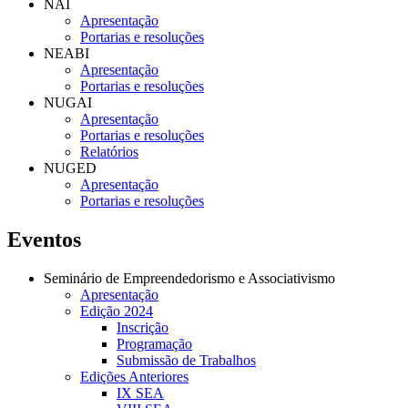
NAI
Apresentação
Portarias e resoluções
NEABI
Apresentação
Portarias e resoluções
NUGAI
Apresentação
Portarias e resoluções
Relatórios
NUGED
Apresentação
Portarias e resoluções
Eventos
Seminário de Empreendedorismo e Associativismo
Apresentação
Edição 2024
Inscrição
Programação
Submissão de Trabalhos
Edições Anteriores
IX SEA