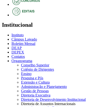
Institucional
Instituto
Câmpus Lajeado
Boletim Mensal
DEAP
DEPEX
Contatos
Organograma
Conselho Superior
Colégio de Dirigentes
Ensino
Pesquisa e Pós
Extensão e Cultura
Administração e Planejamento
Gestão de Pessoas
Diretoria Executiva
Diretoria de Desenvolvimento Institucional
Diretoria de Assuntos Internacionais