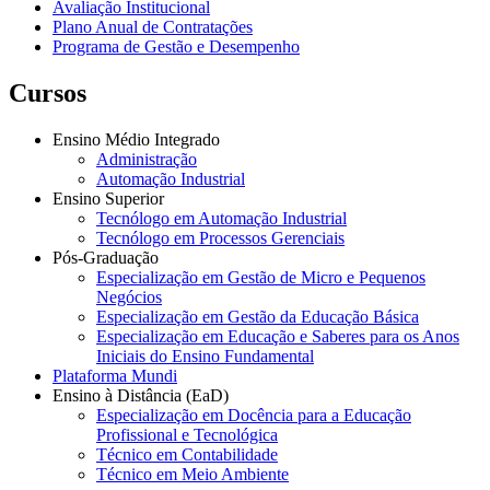
Avaliação Institucional
Plano Anual de Contratações
Programa de Gestão e Desempenho
Cursos
Ensino Médio Integrado
Administração
Automação Industrial
Ensino Superior
Tecnólogo em Automação Industrial
Tecnólogo em Processos Gerenciais
Pós-Graduação
Especialização em Gestão de Micro e Pequenos
Negócios
Especialização em Gestão da Educação Básica
Especialização em Educação e Saberes para os Anos
Iniciais do Ensino Fundamental
Plataforma Mundi
Ensino à Distância (EaD)
Especialização em Docência para a Educação
Profissional e Tecnológica
Técnico em Contabilidade
Técnico em Meio Ambiente