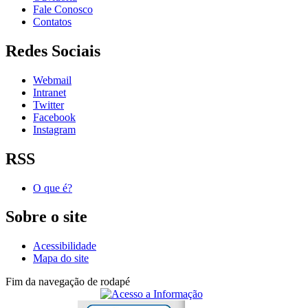
Fale Conosco
Contatos
Redes Sociais
Webmail
Intranet
Twitter
Facebook
Instagram
RSS
O que é?
Sobre o site
Acessibilidade
Mapa do site
Fim da navegação de rodapé