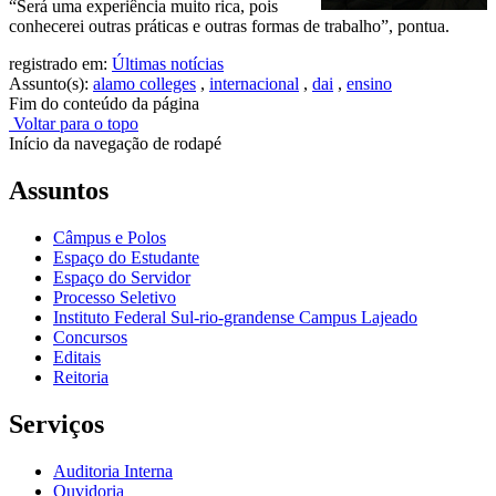
“Será uma experiência muito rica, pois
conhecerei outras práticas e outras formas de trabalho”, pontua.
registrado em:
Últimas notícias
Assunto(s):
alamo colleges
,
internacional
,
dai
,
ensino
Fim do conteúdo da página
Voltar para o topo
Início da navegação de rodapé
Assuntos
Câmpus e Polos
Espaço do Estudante
Espaço do Servidor
Processo Seletivo
Instituto Federal Sul-rio-grandense Campus Lajeado
Concursos
Editais
Reitoria
Serviços
Auditoria Interna
Ouvidoria