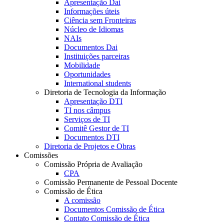
Apresentação Dai
Informações úteis
Ciência sem Fronteiras
Núcleo de Idiomas
NAIs
Documentos Dai
Instituições parceiras
Mobilidade
Oportunidades
International students
Diretoria de Tecnologia da Informação
Apresentação DTI
TI nos câmpus
Serviços de TI
Comitê Gestor de TI
Documentos DTI
Diretoria de Projetos e Obras
Comissões
Comissão Própria de Avaliação
CPA
Comissão Permanente de Pessoal Docente
Comissão de Ética
A comissão
Documentos Comissão de Ética
Contato Comissão de Ética