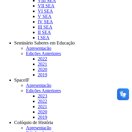
VIII SEA
VII SEA
VI SEA
V SEA
IV SEA
III SEA
II SEA
I SEA
Seminário Saberes em Educação
Apresentação
Edições Anteriores
2022
2021
2020
2019
SpaceIF
Apresentação
Edições Anteriores
2023
2022
2021
2020
2019
Colóquio de História
Apresentação