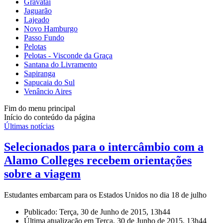
Gravataí
Jaguarão
Lajeado
Novo Hamburgo
Passo Fundo
Pelotas
Pelotas - Visconde da Graça
Santana do Livramento
Sapiranga
Sapucaia do Sul
Venâncio Aires
Fim do menu principal
Início do conteúdo da página
Últimas notícias
Selecionados para o intercâmbio com a
Alamo Colleges recebem orientações
sobre a viagem
Estudantes embarcam para os Estados Unidos no dia 18 de julho
Publicado: Terça, 30 de Junho de 2015, 13h44
Última atualização em Terça, 30 de Junho de 2015, 13h44