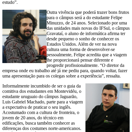
estudo”.
Outra vivência que poderá trazer bons frutos
para o câmpus será a do estudante Felipe
Minuzzo, de 24 anos. Selecionado por uma
das unidades mais novas do IFSul, o câmpus
Gravataí, o aluno de informática afirma ter
desde pequeno o sonho de conhecer os
Estados Unidos. Além de ver na nova
cultura uma forma de desenvolver-se
pessoalmente, Felipe acredita que a viagem
lhe proporcionará pensar diferente e
progredir profissionalmente. “O diretor da
empresa onde eu trabalho até já me pediu para, quando voltar, fazer
uma apresentação para os colegas sobre a experiência”, ressalta.
Informalmente incumbido de ser o guia da
comitiva dos estudantes em Montevidéu, o
estudante uruguaio do câmpus Jaguarão,
Luis Gabriel Machado, parte para a viagem
a expectativa de praticar o seu inglês.
Acostumado com a cultura de fronteira, o
jovem de 20 anos, do técnico em
edificações, busca também conhecer as
diferenças dos costumes norte-americanos.