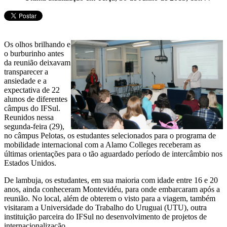
Os olhos brilhando e
o burburinho antes
da reunião deixavam
transparecer a
ansiedade e a
expectativa de 22
alunos de diferentes
câmpus do IFSul.
Reunidos nessa
segunda-feira (29),
no câmpus Pelotas, os estudantes selecionados para o programa de
mobilidade internacional com a Alamo Colleges receberam as
últimas orientações para o tão aguardado período de intercâmbio nos
Estados Unidos.
De lambuja, os estudantes, em sua maioria com idade entre 16 e 20
anos, ainda conheceram Montevidéu, para onde embarcaram após a
reunião. No local, além de obterem o visto para a viagem, também
visitaram a Universidade do Trabalho do Uruguai (UTU), outra
instituição parceira do IFSul no desenvolvimento de projetos de
internacionalização.