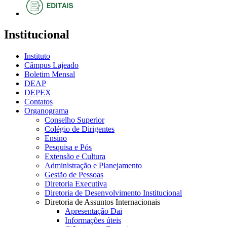
Institucional
Instituto
Câmpus Lajeado
Boletim Mensal
DEAP
DEPEX
Contatos
Organograma
Conselho Superior
Colégio de Dirigentes
Ensino
Pesquisa e Pós
Extensão e Cultura
Administração e Planejamento
Gestão de Pessoas
Diretoria Executiva
Diretoria de Desenvolvimento Institucional
Diretoria de Assuntos Internacionais
Apresentação Dai
Informações úteis