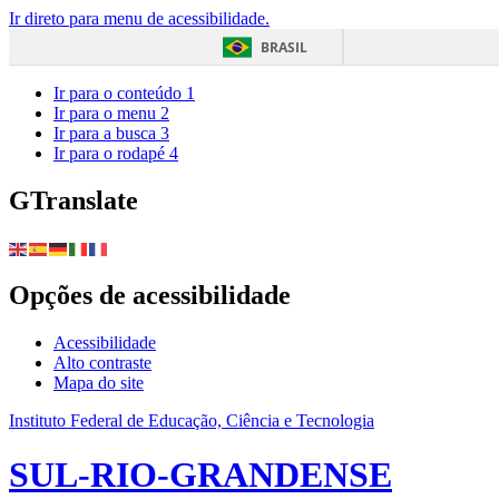
Ir direto para menu de acessibilidade.
BRASIL
Ir para o conteúdo
1
Ir para o menu
2
Ir para a busca
3
Ir para o rodapé
4
GTranslate
Opções de acessibilidade
Acessibilidade
Alto contraste
Mapa do site
Instituto Federal de Educação, Ciência e Tecnologia
SUL-RIO-GRANDENSE