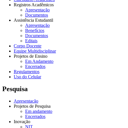
Registros Acadêmicos
Apresentação
Documentos
Assistência Estudantil
Apresentação
Benefícios
Documentos
Editais
Corpo Docente
Equipe Multidisciplinar
Projetos de Ensino
Em Andamento
Encerrados
Regulamentos
Uso do Celular
Pesquisa
Apresentação
Projetos de Pesquisa
Em andamento
Encerrados
Inovação
NIT