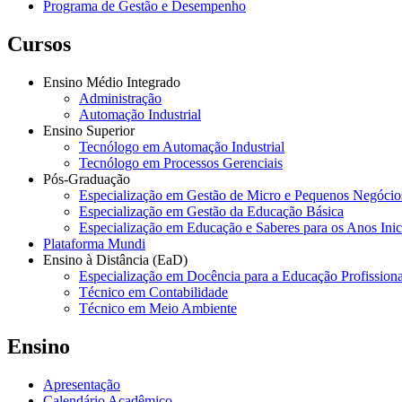
Programa de Gestão e Desempenho
Cursos
Ensino Médio Integrado
Administração
Automação Industrial
Ensino Superior
Tecnólogo em Automação Industrial
Tecnólogo em Processos Gerenciais
Pós-Graduação
Especialização em Gestão de Micro e Pequenos Negócio
Especialização em Gestão da Educação Básica
Especialização em Educação e Saberes para os Anos Ini
Plataforma Mundi
Ensino à Distância (EaD)
Especialização em Docência para a Educação Profissiona
Técnico em Contabilidade
Técnico em Meio Ambiente
Ensino
Apresentação
Calendário Acadêmico