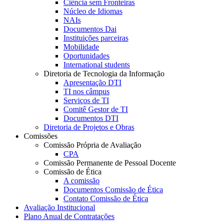
Ciência sem Fronteiras
Núcleo de Idiomas
NAIs
Documentos Dai
Instituições parceiras
Mobilidade
Oportunidades
International students
Diretoria de Tecnologia da Informação
Apresentação DTI
TI nos câmpus
Serviços de TI
Comitê Gestor de TI
Documentos DTI
Diretoria de Projetos e Obras
Comissões
Comissão Própria de Avaliação
CPA
Comissão Permanente de Pessoal Docente
Comissão de Ética
A comissão
Documentos Comissão de Ética
Contato Comissão de Ética
Avaliação Institucional
Plano Anual de Contratações