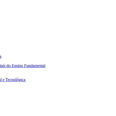
s
ciais do Ensino Fundamental
l e Tecnológica