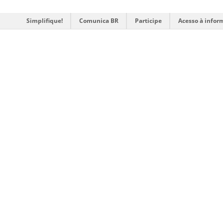
Simplifique!
Comunica BR
Participe
Acesso à infor