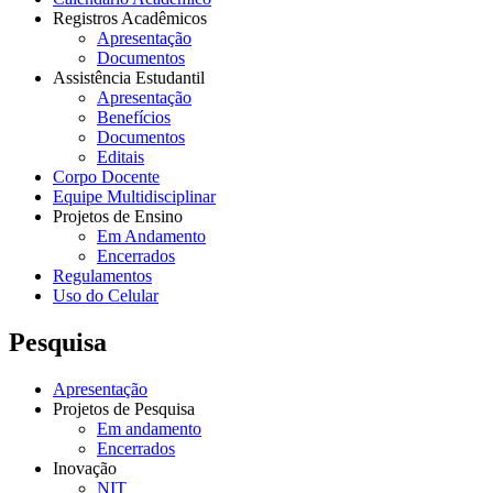
Registros Acadêmicos
Apresentação
Documentos
Assistência Estudantil
Apresentação
Benefícios
Documentos
Editais
Corpo Docente
Equipe Multidisciplinar
Projetos de Ensino
Em Andamento
Encerrados
Regulamentos
Uso do Celular
Pesquisa
Apresentação
Projetos de Pesquisa
Em andamento
Encerrados
Inovação
NIT