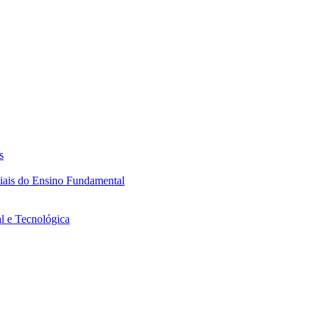
s
ciais do Ensino Fundamental
l e Tecnológica