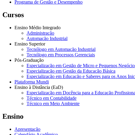
Programa de Gestão e Desempenho
Cursos
Ensino Médio Integrado
Administração
Automação Industrial
Ensino Superior
Tecnólogo em Automação Industrial
Tecnólogo em Processos Gerenciais
Pós-Graduação
Especialização em Gestão de Micro e Pequenos Negócio
Especialização em Gestão da Educação Básica
Especialização em Educação e Saberes para os Anos Ini
Plataforma Mundi
Ensino à Distância (EaD)
Especialização em Docência para a Educação Profissiona
Técnico em Contabilidade
Técnico em Meio Ambiente
Ensino
Apresentação
Calendário Acadêmico