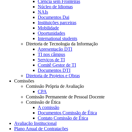
Ciência sem Fronteiras
Núcleo de Idiomas
NAIs
Documentos Dai
Instituições parceiras
Mobilidade
Oportunidades
International students
Diretoria de Tecnologia da Informação
Apresentação DTI
TI nos câmpus
Serviços de TI
Comitê Gestor de TI
Documentos DTI
Diretoria de Projetos e Obras
Comissões
Comissão Própria de Avaliação
CPA
Comissão Permanente de Pessoal Docente
Comissão de Ética
A comissão
Documentos Comissão de Ética
Contato Comissão de Ética
Avaliação Institucional
Plano Anual de Contratações