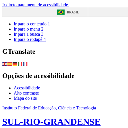
Ir direto para menu de acessibilidade.
BRASIL
Ir para o conteúdo
1
Ir para o menu
2
Ir para a busca
3
Ir para o rodapé
4
GTranslate
Opções de acessibilidade
Acessibilidade
Alto contraste
Mapa do site
Instituto Federal de Educação, Ciência e Tecnologia
SUL-RIO-GRANDENSE