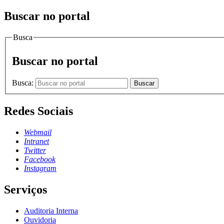
Buscar no portal
Busca
Buscar no portal
Busca:
Buscar
Redes Sociais
Webmail
Intranet
Twitter
Facebook
Instagram
Serviços
Auditoria Interna
Ouvidoria