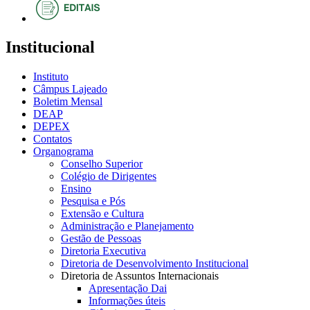
Institucional
Instituto
Câmpus Lajeado
Boletim Mensal
DEAP
DEPEX
Contatos
Organograma
Conselho Superior
Colégio de Dirigentes
Ensino
Pesquisa e Pós
Extensão e Cultura
Administração e Planejamento
Gestão de Pessoas
Diretoria Executiva
Diretoria de Desenvolvimento Institucional
Diretoria de Assuntos Internacionais
Apresentação Dai
Informações úteis