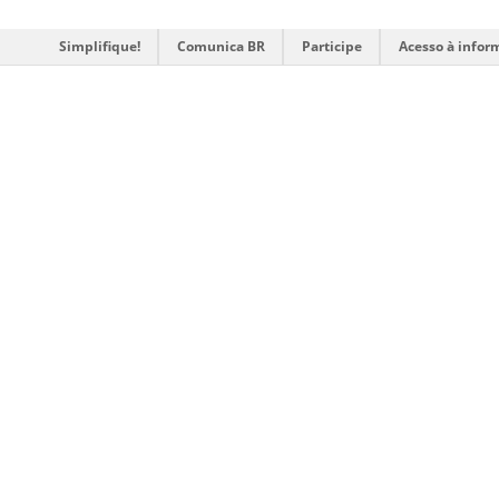
Simplifique!
Comunica BR
Participe
Acesso à infor