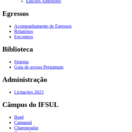
Edições Anteriores
Egressos
Acompanhamento de Egressos
Relatórios
Encontros
Biblioteca
Sistema
Guia de acesso Pergamum
Administração
Licitações 2023
Câmpus do IFSUL
Bagé
Camaquã
Charqueadas