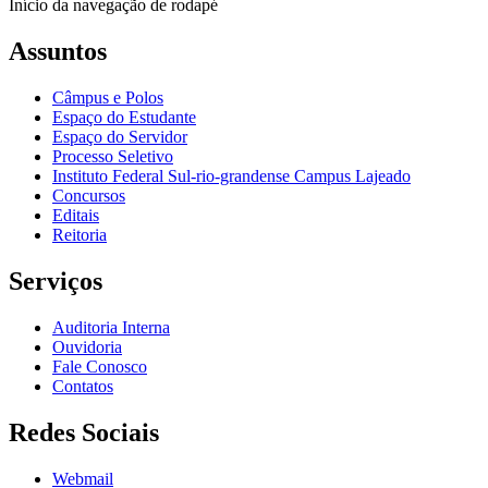
Início da navegação de rodapé
Assuntos
Câmpus e Polos
Espaço do Estudante
Espaço do Servidor
Processo Seletivo
Instituto Federal Sul-rio-grandense Campus Lajeado
Concursos
Editais
Reitoria
Serviços
Auditoria Interna
Ouvidoria
Fale Conosco
Contatos
Redes Sociais
Webmail