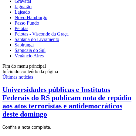
Gravataí
Jaguarão
Lajeado
Novo Hamburgo
Passo Fundo
Pelotas
Pelotas - Visconde da Graça
Santana do Livramento
Sapiranga
Sapucaia do Sul
Venâncio Aires
Fim do menu principal
Início do conteúdo da página
Últimas notícias
Universidades públicas e Institutos
Federais do RS publicam nota de repúdio
aos atos terroristas e antidemocráticos
deste domingo
Confira a nota completa.