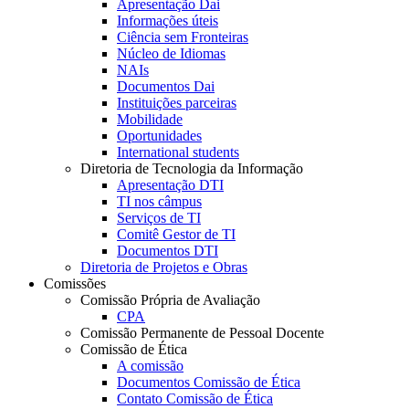
Apresentação Dai
Informações úteis
Ciência sem Fronteiras
Núcleo de Idiomas
NAIs
Documentos Dai
Instituições parceiras
Mobilidade
Oportunidades
International students
Diretoria de Tecnologia da Informação
Apresentação DTI
TI nos câmpus
Serviços de TI
Comitê Gestor de TI
Documentos DTI
Diretoria de Projetos e Obras
Comissões
Comissão Própria de Avaliação
CPA
Comissão Permanente de Pessoal Docente
Comissão de Ética
A comissão
Documentos Comissão de Ética
Contato Comissão de Ética