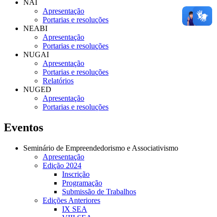
NAI
Apresentação
Portarias e resoluções
NEABI
Apresentação
Portarias e resoluções
NUGAI
Apresentação
Portarias e resoluções
Relatórios
NUGED
Apresentação
Portarias e resoluções
Eventos
Seminário de Empreendedorismo e Associativismo
Apresentação
Edição 2024
Inscrição
Programação
Submissão de Trabalhos
Edições Anteriores
IX SEA