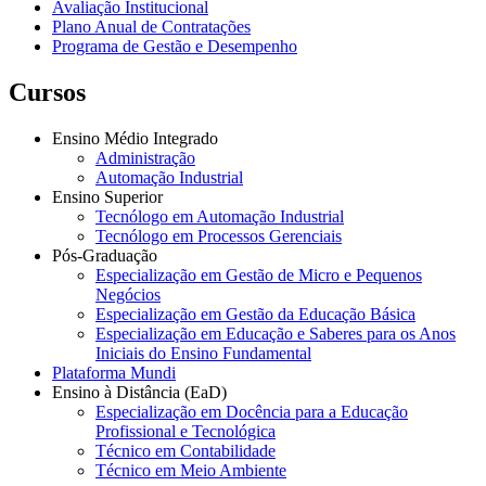
Avaliação Institucional
Plano Anual de Contratações
Programa de Gestão e Desempenho
Cursos
Ensino Médio Integrado
Administração
Automação Industrial
Ensino Superior
Tecnólogo em Automação Industrial
Tecnólogo em Processos Gerenciais
Pós-Graduação
Especialização em Gestão de Micro e Pequenos
Negócios
Especialização em Gestão da Educação Básica
Especialização em Educação e Saberes para os Anos
Iniciais do Ensino Fundamental
Plataforma Mundi
Ensino à Distância (EaD)
Especialização em Docência para a Educação
Profissional e Tecnológica
Técnico em Contabilidade
Técnico em Meio Ambiente