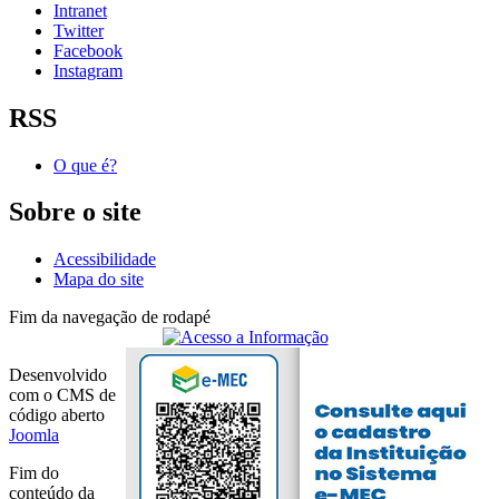
Intranet
Twitter
Facebook
Instagram
RSS
O que é?
Sobre o site
Acessibilidade
Mapa do site
Fim da navegação de rodapé
Desenvolvido
com o CMS de
código aberto
Joomla
Fim do
conteúdo da