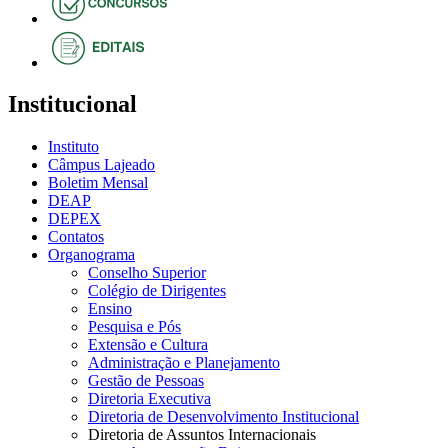
Institucional
Instituto
Câmpus Lajeado
Boletim Mensal
DEAP
DEPEX
Contatos
Organograma
Conselho Superior
Colégio de Dirigentes
Ensino
Pesquisa e Pós
Extensão e Cultura
Administração e Planejamento
Gestão de Pessoas
Diretoria Executiva
Diretoria de Desenvolvimento Institucional
Diretoria de Assuntos Internacionais