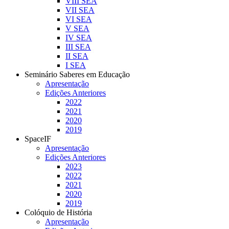
VIII SEA
VII SEA
VI SEA
V SEA
IV SEA
III SEA
II SEA
I SEA
Seminário Saberes em Educação
Apresentação
Edições Anteriores
2022
2021
2020
2019
SpaceIF
Apresentação
Edições Anteriores
2023
2022
2021
2020
2019
Colóquio de História
Apresentação