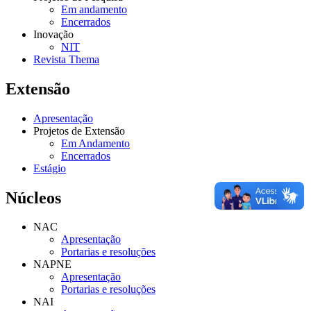
Em andamento
Encerrados
Inovação
NIT
Revista Thema
Extensão
Apresentação
Projetos de Extensão
Em Andamento
Encerrados
Estágio
Núcleos
NAC
Apresentação
Portarias e resoluções
NAPNE
Apresentação
Portarias e resoluções
NAI