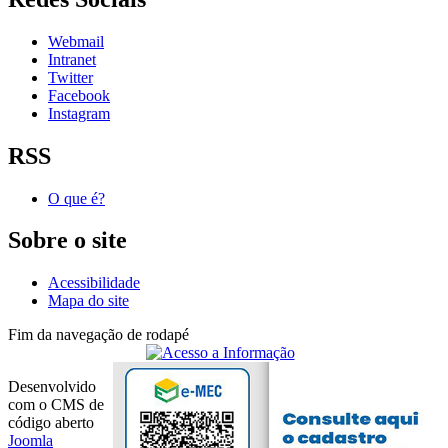
Webmail
Intranet
Twitter
Facebook
Instagram
RSS
O que é?
Sobre o site
Acessibilidade
Mapa do site
Fim da navegação de rodapé
Desenvolvido
com o CMS de
código aberto
Joomla