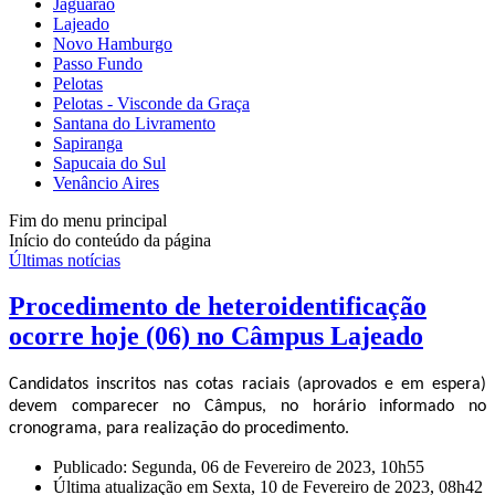
Jaguarão
Lajeado
Novo Hamburgo
Passo Fundo
Pelotas
Pelotas - Visconde da Graça
Santana do Livramento
Sapiranga
Sapucaia do Sul
Venâncio Aires
Fim do menu principal
Início do conteúdo da página
Últimas notícias
Procedimento de heteroidentificação
ocorre hoje (06) no Câmpus Lajeado
Candidatos inscritos nas cotas raciais (aprovados e em espera)
devem comparecer no Câmpus, no horário informado no
cronograma, para realização do procedimento.
Publicado: Segunda, 06 de Fevereiro de 2023, 10h55
Última atualização em Sexta, 10 de Fevereiro de 2023, 08h42