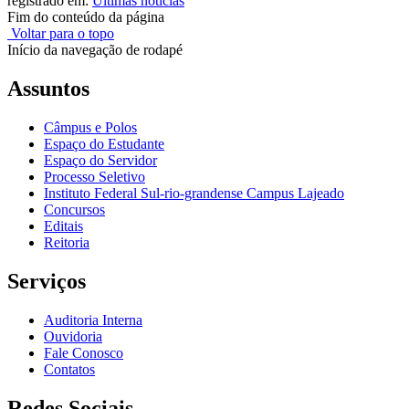
registrado em:
Últimas notícias
Fim do conteúdo da página
Voltar para o topo
Início da navegação de rodapé
Assuntos
Câmpus e Polos
Espaço do Estudante
Espaço do Servidor
Processo Seletivo
Instituto Federal Sul-rio-grandense Campus Lajeado
Concursos
Editais
Reitoria
Serviços
Auditoria Interna
Ouvidoria
Fale Conosco
Contatos
Redes Sociais