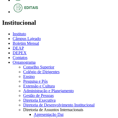
Institucional
Instituto
Câmpus Lajeado
Boletim Mensal
DEAP
DEPEX
Contatos
Organograma
Conselho Superior
Colégio de Dirigentes
Ensino
Pesquisa e Pós
Extensão e Cultura
Administração e Planejamento
Gestão de Pessoas
Diretoria Executiva
Diretoria de Desenvolvimento Institucional
Diretoria de Assuntos Internacionais
Apresentação Dai