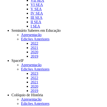
VII SEA
VI SEA
V SEA
IV SEA
III SEA
II SEA
I SEA
Seminário Saberes em Educação
Apresentação
Edições Anteriores
2022
2021
2020
2019
SpaceIF
Apresentação
Edições Anteriores
2023
2022
2021
2020
2019
Colóquio de História
Apresentação
Edições Anteriores