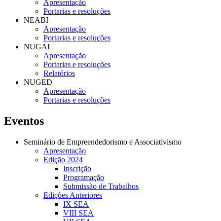
Apresentação
Portarias e resoluções
NEABI
Apresentação
Portarias e resoluções
NUGAI
Apresentação
Portarias e resoluções
Relatórios
NUGED
Apresentação
Portarias e resoluções
Eventos
Seminário de Empreendedorismo e Associativismo
Apresentação
Edição 2024
Inscrição
Programação
Submissão de Trabalhos
Edições Anteriores
IX SEA
VIII SEA