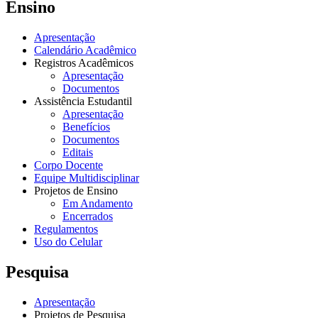
Ensino
Apresentação
Calendário Acadêmico
Registros Acadêmicos
Apresentação
Documentos
Assistência Estudantil
Apresentação
Benefícios
Documentos
Editais
Corpo Docente
Equipe Multidisciplinar
Projetos de Ensino
Em Andamento
Encerrados
Regulamentos
Uso do Celular
Pesquisa
Apresentação
Projetos de Pesquisa