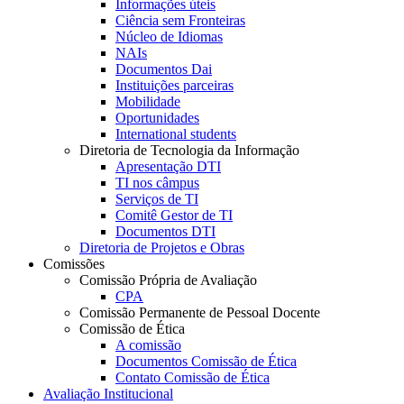
Informações úteis
Ciência sem Fronteiras
Núcleo de Idiomas
NAIs
Documentos Dai
Instituições parceiras
Mobilidade
Oportunidades
International students
Diretoria de Tecnologia da Informação
Apresentação DTI
TI nos câmpus
Serviços de TI
Comitê Gestor de TI
Documentos DTI
Diretoria de Projetos e Obras
Comissões
Comissão Própria de Avaliação
CPA
Comissão Permanente de Pessoal Docente
Comissão de Ética
A comissão
Documentos Comissão de Ética
Contato Comissão de Ética
Avaliação Institucional