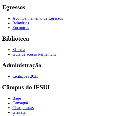
Egressos
Acompanhamento de Egressos
Relatórios
Encontros
Biblioteca
Sistema
Guia de acesso Pergamum
Administração
Licitações 2023
Câmpus do IFSUL
Bagé
Camaquã
Charqueadas
Gravataí