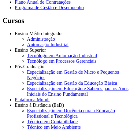
Plano Anual de Contratações
Programa de Gestão e Desempenho
Cursos
Ensino Médio Integrado
Administração
Automação Industrial
Ensino Superior
Tecnólogo em Automação Industrial
Tecnólogo em Processos Gerenciais
Pós-Graduação
Especialização em Gestão de Micro e Pequenos
Negócios
Especialização em Gestão da Educação Básica
Especialização em Educação e Saberes para os Anos
Iniciais do Ensino Fundamental
Plataforma Mundi
Ensino à Distância (EaD)
Especialização em Docência para a Educação
Profissional e Tecnológica
Técnico em Contabilidade
Técnico em Meio Ambiente