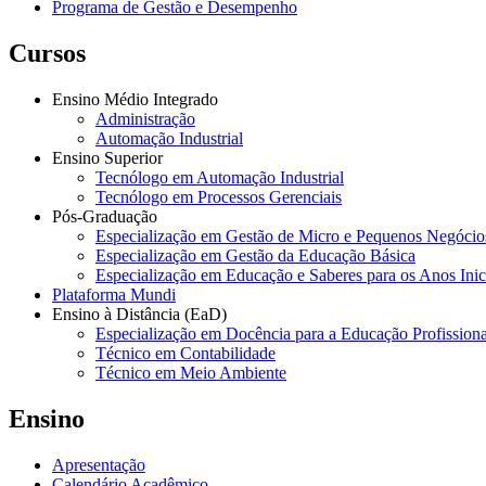
Programa de Gestão e Desempenho
Cursos
Ensino Médio Integrado
Administração
Automação Industrial
Ensino Superior
Tecnólogo em Automação Industrial
Tecnólogo em Processos Gerenciais
Pós-Graduação
Especialização em Gestão de Micro e Pequenos Negócio
Especialização em Gestão da Educação Básica
Especialização em Educação e Saberes para os Anos Ini
Plataforma Mundi
Ensino à Distância (EaD)
Especialização em Docência para a Educação Profissiona
Técnico em Contabilidade
Técnico em Meio Ambiente
Ensino
Apresentação
Calendário Acadêmico