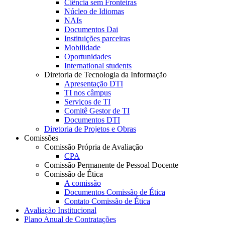
Ciência sem Fronteiras
Núcleo de Idiomas
NAIs
Documentos Dai
Instituições parceiras
Mobilidade
Oportunidades
International students
Diretoria de Tecnologia da Informação
Apresentação DTI
TI nos câmpus
Serviços de TI
Comitê Gestor de TI
Documentos DTI
Diretoria de Projetos e Obras
Comissões
Comissão Própria de Avaliação
CPA
Comissão Permanente de Pessoal Docente
Comissão de Ética
A comissão
Documentos Comissão de Ética
Contato Comissão de Ética
Avaliação Institucional
Plano Anual de Contratações