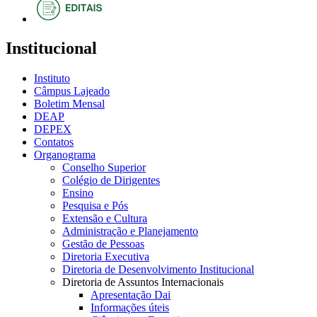
Institucional
Instituto
Câmpus Lajeado
Boletim Mensal
DEAP
DEPEX
Contatos
Organograma
Conselho Superior
Colégio de Dirigentes
Ensino
Pesquisa e Pós
Extensão e Cultura
Administração e Planejamento
Gestão de Pessoas
Diretoria Executiva
Diretoria de Desenvolvimento Institucional
Diretoria de Assuntos Internacionais
Apresentação Dai
Informações úteis