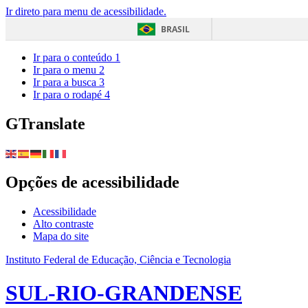
Ir direto para menu de acessibilidade.
BRASIL
Ir para o conteúdo
1
Ir para o menu
2
Ir para a busca
3
Ir para o rodapé
4
GTranslate
Opções de acessibilidade
Acessibilidade
Alto contraste
Mapa do site
Instituto Federal de Educação, Ciência e Tecnologia
SUL-RIO-GRANDENSE