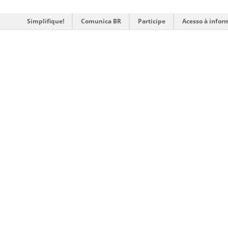
Simplifique!
Comunica BR
Participe
Acesso à infor