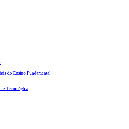
s
ciais do Ensino Fundamental
l e Tecnológica