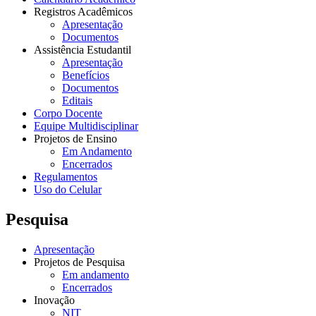
Registros Acadêmicos
Apresentação
Documentos
Assistência Estudantil
Apresentação
Benefícios
Documentos
Editais
Corpo Docente
Equipe Multidisciplinar
Projetos de Ensino
Em Andamento
Encerrados
Regulamentos
Uso do Celular
Pesquisa
Apresentação
Projetos de Pesquisa
Em andamento
Encerrados
Inovação
NIT