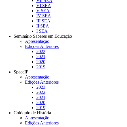
VII SEA
VI SEA
V SEA
IV SEA
III SEA
II SEA
I SEA
Seminário Saberes em Educação
Apresentação
Edições Anteriores
2022
2021
2020
2019
SpaceIF
Apresentação
Edições Anteriores
2023
2022
2021
2020
2019
Colóquio de História
Apresentação
Edições Anteriores