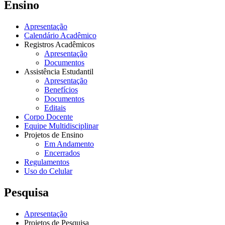
Ensino
Apresentação
Calendário Acadêmico
Registros Acadêmicos
Apresentação
Documentos
Assistência Estudantil
Apresentação
Benefícios
Documentos
Editais
Corpo Docente
Equipe Multidisciplinar
Projetos de Ensino
Em Andamento
Encerrados
Regulamentos
Uso do Celular
Pesquisa
Apresentação
Projetos de Pesquisa