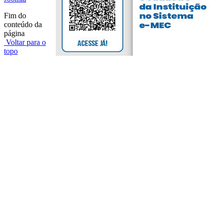
Fim do
conteúdo da
página
Voltar para o
topo