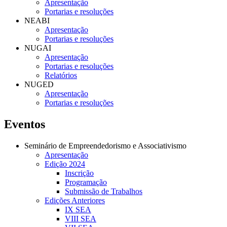
Apresentação
Portarias e resoluções
NEABI
Apresentação
Portarias e resoluções
NUGAI
Apresentação
Portarias e resoluções
Relatórios
NUGED
Apresentação
Portarias e resoluções
Eventos
Seminário de Empreendedorismo e Associativismo
Apresentação
Edição 2024
Inscrição
Programação
Submissão de Trabalhos
Edições Anteriores
IX SEA
VIII SEA