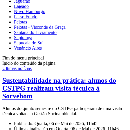
Jaguarão
Lajeado
Novo Hamburgo
Passo Fundo
Pelotas
Pelotas - Visconde da Graça
Santana do Livramento
Sapiranga
Sapucaia do Sul
Venâncio Aires
Fim do menu principal
Início do conteúdo da página
Últimas notícias
Sustentabilidade na prática: alunos do
CSTPG realizam visita técnica à
Sorvebom
Alunos do quinto semestre do CSTPG participaram de uma visita
técnica voltada à Gestão Socioambiental.
Publicado: Quarta, 06 de Mai de 2026, 11h45
Última atualização em Quarta, 06 de Mai de 2026, 11h46