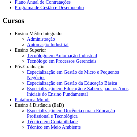
Plano Anual de Contratações
Programa de Gestão e Desempenho
Cursos
Ensino Médio Integrado
Administração
Automação Industrial
Ensino Superior
Tecnólogo em Automação Industrial
Tecnólogo em Processos Gerenciais
Pós-Graduação
Especialização em Gestão de Micro e Pequenos
Negócios
Especialização em Gestão da Educação Básica
Especialização em Educação e Saberes para os Anos
Iniciais do Ensino Fundamental
Plataforma Mundi
Ensino à Distância (EaD)
Especialização em Docência para a Educação
Profissional e Tecnológica
Técnico em Contabilidade
Técnico em Meio Ambiente