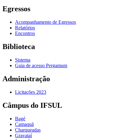
Egressos
Acompanhamento de Egressos
Relatórios
Encontros
Biblioteca
Sistema
Guia de acesso Pergamum
Administração
Licitações 2023
Câmpus do IFSUL
Bagé
Camaquã
Charqueadas
Gravataí