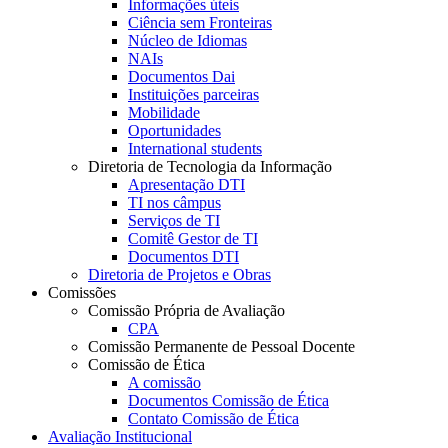
Informações úteis
Ciência sem Fronteiras
Núcleo de Idiomas
NAIs
Documentos Dai
Instituições parceiras
Mobilidade
Oportunidades
International students
Diretoria de Tecnologia da Informação
Apresentação DTI
TI nos câmpus
Serviços de TI
Comitê Gestor de TI
Documentos DTI
Diretoria de Projetos e Obras
Comissões
Comissão Própria de Avaliação
CPA
Comissão Permanente de Pessoal Docente
Comissão de Ética
A comissão
Documentos Comissão de Ética
Contato Comissão de Ética
Avaliação Institucional