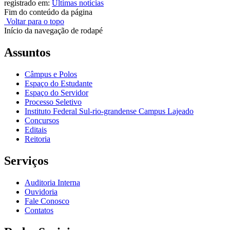
registrado em:
Últimas notícias
Fim do conteúdo da página
Voltar para o topo
Início da navegação de rodapé
Assuntos
Câmpus e Polos
Espaço do Estudante
Espaço do Servidor
Processo Seletivo
Instituto Federal Sul-rio-grandense Campus Lajeado
Concursos
Editais
Reitoria
Serviços
Auditoria Interna
Ouvidoria
Fale Conosco
Contatos