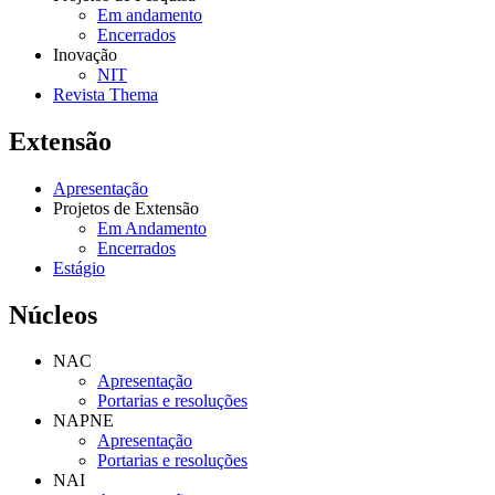
Em andamento
Encerrados
Inovação
NIT
Revista Thema
Extensão
Apresentação
Projetos de Extensão
Em Andamento
Encerrados
Estágio
Núcleos
NAC
Apresentação
Portarias e resoluções
NAPNE
Apresentação
Portarias e resoluções
NAI