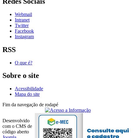
Redes Sociais
Webmail
Intranet
Twitter
Facebook
Instagram
RSS
O que é?
Sobre o site
Acessibilidade
Mapa do site
Fim da navegação de rodapé
Desenvolvido
com o CMS de
código aberto
Joomla