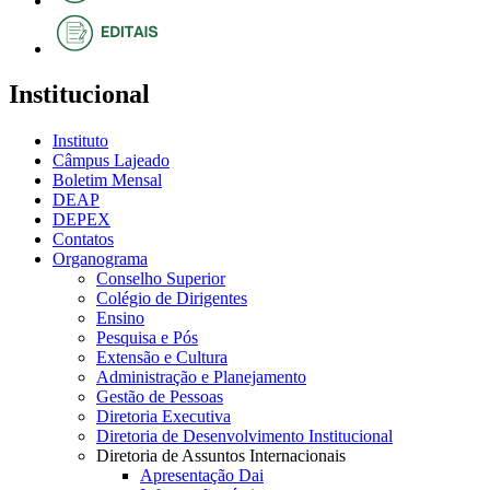
Institucional
Instituto
Câmpus Lajeado
Boletim Mensal
DEAP
DEPEX
Contatos
Organograma
Conselho Superior
Colégio de Dirigentes
Ensino
Pesquisa e Pós
Extensão e Cultura
Administração e Planejamento
Gestão de Pessoas
Diretoria Executiva
Diretoria de Desenvolvimento Institucional
Diretoria de Assuntos Internacionais
Apresentação Dai