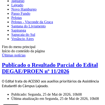
Jaguarão
Lajeado
Novo Hamburgo
Passo Fundo
Pelotas
Pelotas - Visconde da Graça
Santana do Livramento
Sapiranga
Sapucaia do Sul
Venâncio Aires
Fim do menu principal
Início do conteúdo da página
Últimas notícias
Publicado o Resultado Parcial do Edital
DEGAE/PROEN nº 11/2026
O Edital trata do ACESSO aos auxílios prioritários da Assistência
Estudantil do Câmpus Lajeado.
Publicado: Segunda, 25 de Mai de 2026, 10h08
Última atualização em Segunda, 25 de Mai de 2026, 10h08