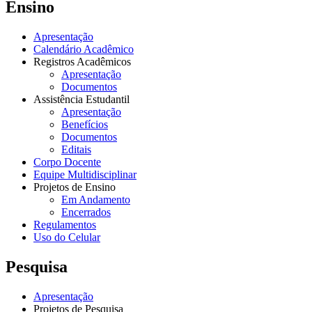
Ensino
Apresentação
Calendário Acadêmico
Registros Acadêmicos
Apresentação
Documentos
Assistência Estudantil
Apresentação
Benefícios
Documentos
Editais
Corpo Docente
Equipe Multidisciplinar
Projetos de Ensino
Em Andamento
Encerrados
Regulamentos
Uso do Celular
Pesquisa
Apresentação
Projetos de Pesquisa