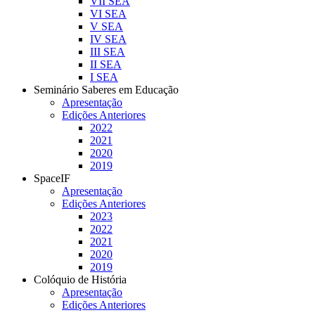
VII SEA
VI SEA
V SEA
IV SEA
III SEA
II SEA
I SEA
Seminário Saberes em Educação
Apresentação
Edições Anteriores
2022
2021
2020
2019
SpaceIF
Apresentação
Edições Anteriores
2023
2022
2021
2020
2019
Colóquio de História
Apresentação
Edições Anteriores