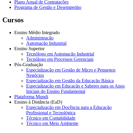
Plano Anual de Contratações
Programa de Gestão e Desempenho
Cursos
Ensino Médio Integrado
Administração
Automação Industrial
Ensino Superior
Tecnólogo em Automação Industrial
Tecnólogo em Processos Gerenciais
Pós-Graduação
Especialização em Gestão de Micro e Pequenos
Negócios
Especialização em Gestão da Educação Básica
Especialização em Educação e Saberes para os Anos
Iniciais do Ensino Fundamental
Plataforma Mundi
Ensino à Distância (EaD)
Especialização em Docência para a Educação
Profissional e Tecnológica
Técnico em Contabilidade
Técnico em Meio Ambiente