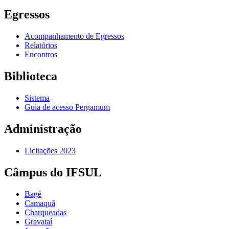
Egressos
Acompanhamento de Egressos
Relatórios
Encontros
Biblioteca
Sistema
Guia de acesso Pergamum
Administração
Licitações 2023
Câmpus do IFSUL
Bagé
Camaquã
Charqueadas
Gravataí