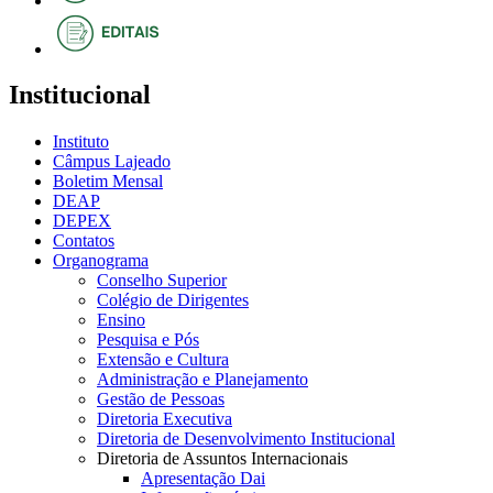
Institucional
Instituto
Câmpus Lajeado
Boletim Mensal
DEAP
DEPEX
Contatos
Organograma
Conselho Superior
Colégio de Dirigentes
Ensino
Pesquisa e Pós
Extensão e Cultura
Administração e Planejamento
Gestão de Pessoas
Diretoria Executiva
Diretoria de Desenvolvimento Institucional
Diretoria de Assuntos Internacionais
Apresentação Dai