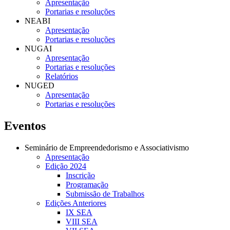
Apresentação
Portarias e resoluções
NEABI
Apresentação
Portarias e resoluções
NUGAI
Apresentação
Portarias e resoluções
Relatórios
NUGED
Apresentação
Portarias e resoluções
Eventos
Seminário de Empreendedorismo e Associativismo
Apresentação
Edição 2024
Inscrição
Programação
Submissão de Trabalhos
Edições Anteriores
IX SEA
VIII SEA