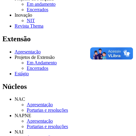
Em andamento
Encerrados
Inovação
NIT
Revista Thema
Extensão
Apresentação
Projetos de Extensão
Em Andamento
Encerrados
Estágio
Núcleos
NAC
Apresentação
Portarias e resoluções
NAPNE
Apresentação
Portarias e resoluções
NAI