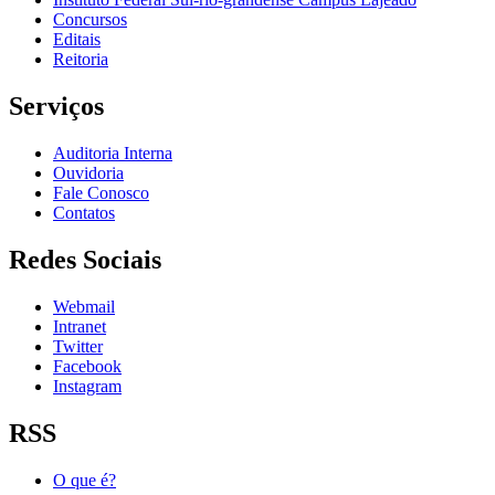
Concursos
Editais
Reitoria
Serviços
Auditoria Interna
Ouvidoria
Fale Conosco
Contatos
Redes Sociais
Webmail
Intranet
Twitter
Facebook
Instagram
RSS
O que é?