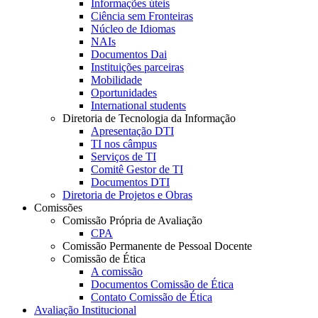
Informações úteis
Ciência sem Fronteiras
Núcleo de Idiomas
NAIs
Documentos Dai
Instituições parceiras
Mobilidade
Oportunidades
International students
Diretoria de Tecnologia da Informação
Apresentação DTI
TI nos câmpus
Serviços de TI
Comitê Gestor de TI
Documentos DTI
Diretoria de Projetos e Obras
Comissões
Comissão Própria de Avaliação
CPA
Comissão Permanente de Pessoal Docente
Comissão de Ética
A comissão
Documentos Comissão de Ética
Contato Comissão de Ética
Avaliação Institucional