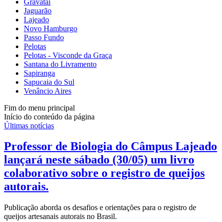
Gravataí
Jaguarão
Lajeado
Novo Hamburgo
Passo Fundo
Pelotas
Pelotas - Visconde da Graça
Santana do Livramento
Sapiranga
Sapucaia do Sul
Venâncio Aires
Fim do menu principal
Início do conteúdo da página
Últimas notícias
Professor de Biologia do Câmpus Lajeado
lançará neste sábado (30/05) um livro
colaborativo sobre o registro de queijos
autorais.
Publicação aborda os desafios e orientações para o registro de
queijos artesanais autorais no Brasil.