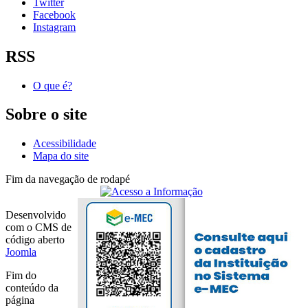
Twitter
Facebook
Instagram
RSS
O que é?
Sobre o site
Acessibilidade
Mapa do site
Fim da navegação de rodapé
Desenvolvido
com o CMS de
código aberto
Joomla
Fim do
conteúdo da
página