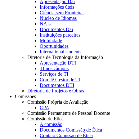
Apresentação Dai
Informações úteis
Ciência sem Fronteiras
Núcleo de Idiomas
NAIs
Documentos Dai
Instituições parceiras
Mobilidade
Oportunidades
International students
Diretoria de Tecnologia da Informação
Apresentação DTI
TI nos câmpus
Serviços de TI
Comitê Gestor de TI
Documentos DTI
Diretoria de Projetos e Obras
Comissões
Comissão Própria de Avaliação
CPA
Comissão Permanente de Pessoal Docente
Comissão de Ética
A comissão
Documentos Comissão de Ética
Contato Comissão de Ética