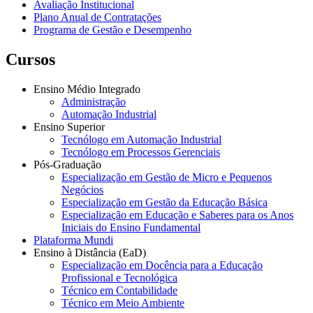
Avaliação Institucional
Plano Anual de Contratações
Programa de Gestão e Desempenho
Cursos
Ensino Médio Integrado
Administração
Automação Industrial
Ensino Superior
Tecnólogo em Automação Industrial
Tecnólogo em Processos Gerenciais
Pós-Graduação
Especialização em Gestão de Micro e Pequenos
Negócios
Especialização em Gestão da Educação Básica
Especialização em Educação e Saberes para os Anos
Iniciais do Ensino Fundamental
Plataforma Mundi
Ensino à Distância (EaD)
Especialização em Docência para a Educação
Profissional e Tecnológica
Técnico em Contabilidade
Técnico em Meio Ambiente