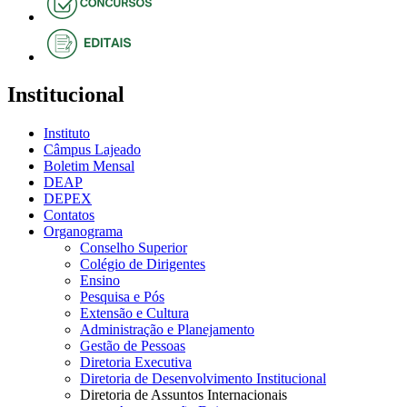
Institucional
Instituto
Câmpus Lajeado
Boletim Mensal
DEAP
DEPEX
Contatos
Organograma
Conselho Superior
Colégio de Dirigentes
Ensino
Pesquisa e Pós
Extensão e Cultura
Administração e Planejamento
Gestão de Pessoas
Diretoria Executiva
Diretoria de Desenvolvimento Institucional
Diretoria de Assuntos Internacionais