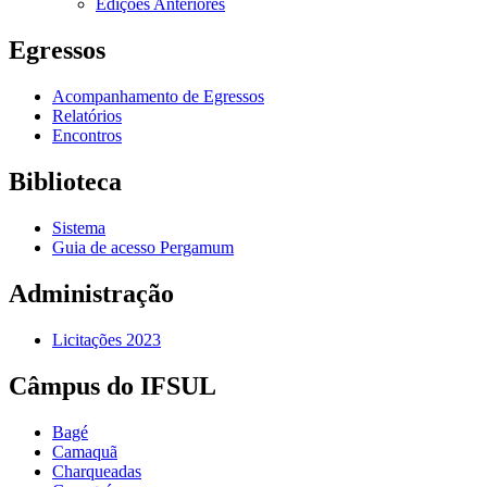
Edições Anteriores
Egressos
Acompanhamento de Egressos
Relatórios
Encontros
Biblioteca
Sistema
Guia de acesso Pergamum
Administração
Licitações 2023
Câmpus do IFSUL
Bagé
Camaquã
Charqueadas