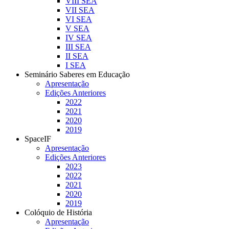
VIII SEA
VII SEA
VI SEA
V SEA
IV SEA
III SEA
II SEA
I SEA
Seminário Saberes em Educação
Apresentação
Edições Anteriores
2022
2021
2020
2019
SpaceIF
Apresentação
Edições Anteriores
2023
2022
2021
2020
2019
Colóquio de História
Apresentação