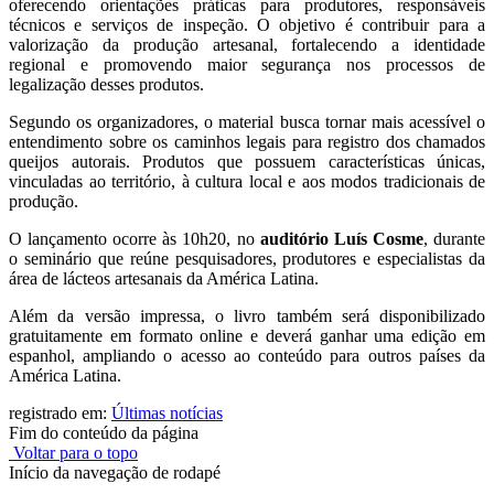
oferecendo orientações práticas para produtores, responsáveis
técnicos e serviços de inspeção. O objetivo é contribuir para a
valorização da produção artesanal, fortalecendo a identidade
regional e promovendo maior segurança nos processos de
legalização desses produtos.
Segundo os organizadores, o material busca tornar mais acessível o
entendimento sobre os caminhos legais para registro dos chamados
queijos autorais. Produtos que possuem características únicas,
vinculadas ao território, à cultura local e aos modos tradicionais de
produção.
O lançamento ocorre às 10h20, no
auditório Luís Cosme
, durante
o seminário que reúne pesquisadores, produtores e especialistas da
área de lácteos artesanais da América Latina.
Além da versão impressa, o livro também será disponibilizado
gratuitamente em formato online e deverá ganhar uma edição em
espanhol, ampliando o acesso ao conteúdo para outros países da
América Latina.
registrado em:
Últimas notícias
Fim do conteúdo da página
Voltar para o topo
Início da navegação de rodapé