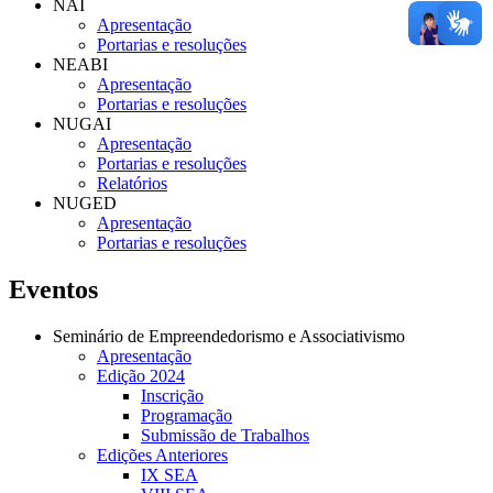
NAI
Apresentação
Portarias e resoluções
NEABI
Apresentação
Portarias e resoluções
NUGAI
Apresentação
Portarias e resoluções
Relatórios
NUGED
Apresentação
Portarias e resoluções
Eventos
Seminário de Empreendedorismo e Associativismo
Apresentação
Edição 2024
Inscrição
Programação
Submissão de Trabalhos
Edições Anteriores
IX SEA