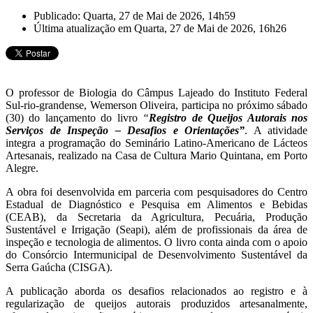
Publicado: Quarta, 27 de Mai de 2026, 14h59
Última atualização em Quarta, 27 de Mai de 2026, 16h26
O professor de Biologia do Câmpus Lajeado do
Instituto Federal
Sul-rio-grandense
,
Wemerson Oliveira
, participa no próximo sábado
(30) do lançamento do livro
“
Registro de Queijos Autorais nos
Serviços de Inspeção – Desafios e Orientações”
. A atividade
integra a programação do Seminário Latino-Americano de Lácteos
Artesanais, realizado na
Casa de Cultura Mario Quintana
, em
Porto
Alegre
.
A obra foi desenvolvida em parceria com pesquisadores do Centro
Estadual de Diagnóstico e Pesquisa em Alimentos e Bebidas
(CEAB), da Secretaria da Agricultura, Pecuária, Produção
Sustentável e Irrigação (Seapi), além de profissionais da área de
inspeção e tecnologia de alimentos. O livro conta ainda com o apoio
do
Consórcio Intermunicipal de Desenvolvimento Sustentável da
Serra Gaúcha
(CISGA).
A publicação aborda os desafios relacionados ao registro e à
regularização de queijos autorais produzidos artesanalmente,