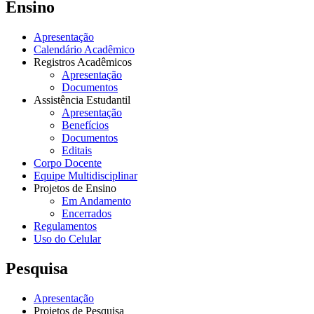
Ensino
Apresentação
Calendário Acadêmico
Registros Acadêmicos
Apresentação
Documentos
Assistência Estudantil
Apresentação
Benefícios
Documentos
Editais
Corpo Docente
Equipe Multidisciplinar
Projetos de Ensino
Em Andamento
Encerrados
Regulamentos
Uso do Celular
Pesquisa
Apresentação
Projetos de Pesquisa