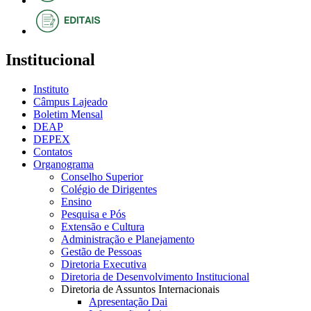
Institucional
Instituto
Câmpus Lajeado
Boletim Mensal
DEAP
DEPEX
Contatos
Organograma
Conselho Superior
Colégio de Dirigentes
Ensino
Pesquisa e Pós
Extensão e Cultura
Administração e Planejamento
Gestão de Pessoas
Diretoria Executiva
Diretoria de Desenvolvimento Institucional
Diretoria de Assuntos Internacionais
Apresentação Dai