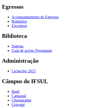
Egressos
Acompanhamento de Egressos
Relatórios
Encontros
Biblioteca
Sistema
Guia de acesso Pergamum
Administração
Licitações 2023
Câmpus do IFSUL
Bagé
Camaquã
Charqueadas
Gravataí