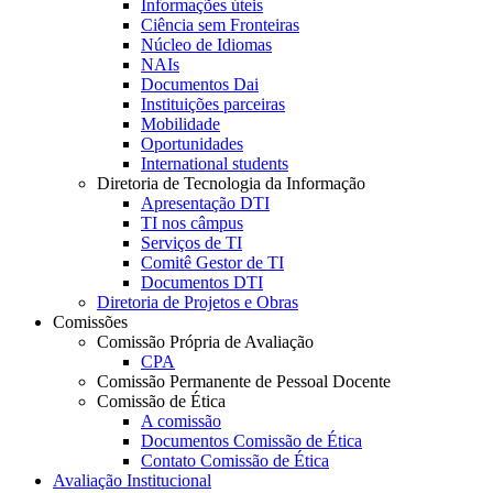
Informações úteis
Ciência sem Fronteiras
Núcleo de Idiomas
NAIs
Documentos Dai
Instituições parceiras
Mobilidade
Oportunidades
International students
Diretoria de Tecnologia da Informação
Apresentação DTI
TI nos câmpus
Serviços de TI
Comitê Gestor de TI
Documentos DTI
Diretoria de Projetos e Obras
Comissões
Comissão Própria de Avaliação
CPA
Comissão Permanente de Pessoal Docente
Comissão de Ética
A comissão
Documentos Comissão de Ética
Contato Comissão de Ética
Avaliação Institucional