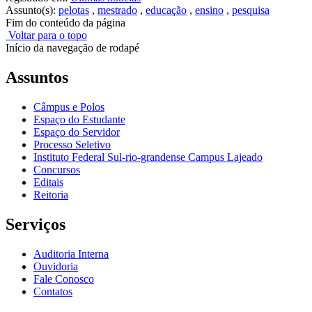
Assunto(s):
pelotas
,
mestrado
,
educação
,
ensino
,
pesquisa
Fim do conteúdo da página
Voltar para o topo
Início da navegação de rodapé
Assuntos
Câmpus e Polos
Espaço do Estudante
Espaço do Servidor
Processo Seletivo
Instituto Federal Sul-rio-grandense Campus Lajeado
Concursos
Editais
Reitoria
Serviços
Auditoria Interna
Ouvidoria
Fale Conosco
Contatos