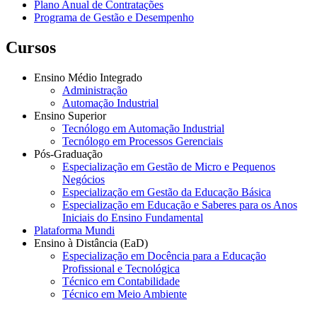
Plano Anual de Contratações
Programa de Gestão e Desempenho
Cursos
Ensino Médio Integrado
Administração
Automação Industrial
Ensino Superior
Tecnólogo em Automação Industrial
Tecnólogo em Processos Gerenciais
Pós-Graduação
Especialização em Gestão de Micro e Pequenos
Negócios
Especialização em Gestão da Educação Básica
Especialização em Educação e Saberes para os Anos
Iniciais do Ensino Fundamental
Plataforma Mundi
Ensino à Distância (EaD)
Especialização em Docência para a Educação
Profissional e Tecnológica
Técnico em Contabilidade
Técnico em Meio Ambiente