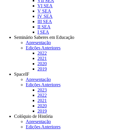
VII SEA
VI SEA
V SEA
IV SEA
III SEA
II SEA
I SEA
Seminário Saberes em Educação
Apresentação
Edições Anteriores
2022
2021
2020
2019
SpaceIF
Apresentação
Edições Anteriores
2023
2022
2021
2020
2019
Colóquio de História
Apresentação
Edições Anteriores