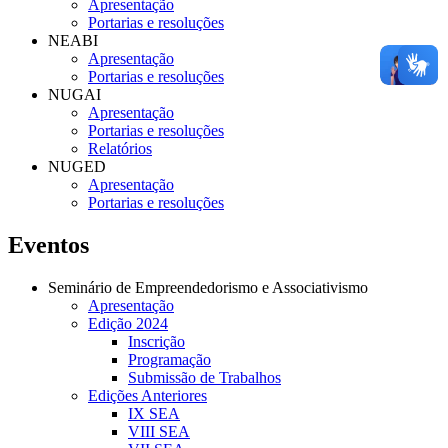
Apresentação
Portarias e resoluções
NEABI
Apresentação
Portarias e resoluções
NUGAI
Apresentação
Portarias e resoluções
Relatórios
NUGED
Apresentação
Portarias e resoluções
Eventos
Seminário de Empreendedorismo e Associativismo
Apresentação
Edição 2024
Inscrição
Programação
Submissão de Trabalhos
Edições Anteriores
IX SEA
VIII SEA