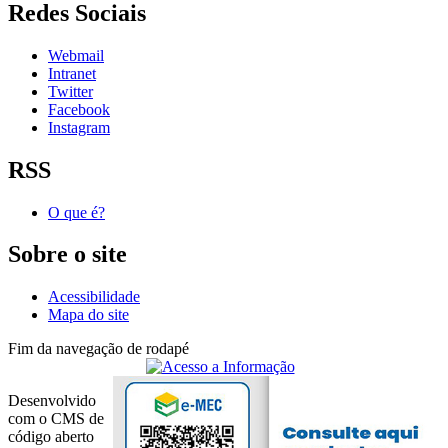
Redes Sociais
Webmail
Intranet
Twitter
Facebook
Instagram
RSS
O que é?
Sobre o site
Acessibilidade
Mapa do site
Fim da navegação de rodapé
Desenvolvido
com o CMS de
código aberto