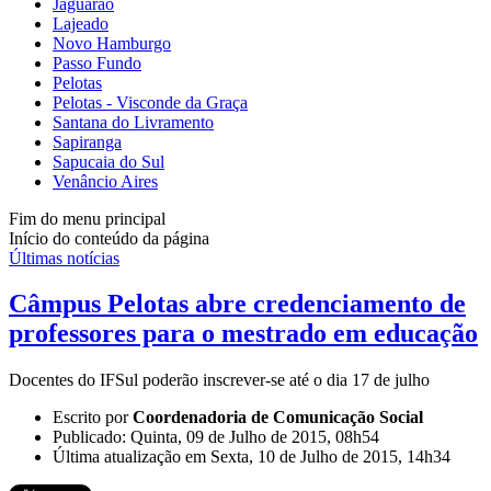
Jaguarão
Lajeado
Novo Hamburgo
Passo Fundo
Pelotas
Pelotas - Visconde da Graça
Santana do Livramento
Sapiranga
Sapucaia do Sul
Venâncio Aires
Fim do menu principal
Início do conteúdo da página
Últimas notícias
Câmpus Pelotas abre credenciamento de
professores para o mestrado em educação
Docentes do IFSul poderão inscrever-se até o dia 17 de julho
Escrito por
Coordenadoria de Comunicação Social
Publicado: Quinta, 09 de Julho de 2015, 08h54
Última atualização em Sexta, 10 de Julho de 2015, 14h34