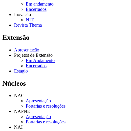
Em andamento
Encerrados
Inovação
NIT
Revista Thema
Extensão
Apresentação
Projetos de Extensão
Em Andamento
Encerrados
Estágio
Núcleos
NAC
Apresentação
Portarias e resoluções
NAPNE
Apresentação
Portarias e resoluções
NAI