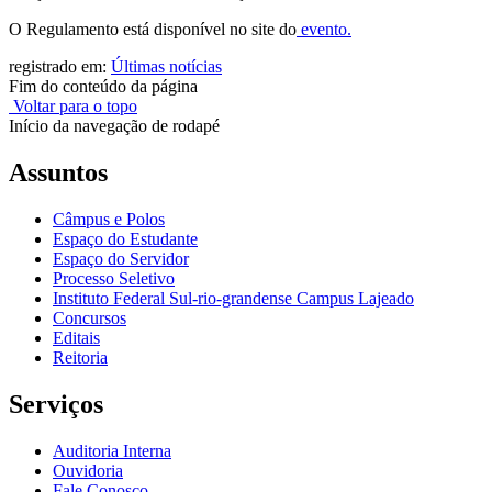
O Regulamento está disponível no site do
evento.
registrado em:
Últimas notícias
Fim do conteúdo da página
Voltar para o topo
Início da navegação de rodapé
Assuntos
Câmpus e Polos
Espaço do Estudante
Espaço do Servidor
Processo Seletivo
Instituto Federal Sul-rio-grandense Campus Lajeado
Concursos
Editais
Reitoria
Serviços
Auditoria Interna
Ouvidoria
Fale Conosco