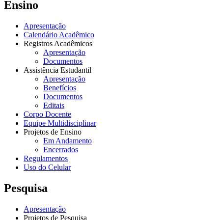
Ensino
Apresentação
Calendário Acadêmico
Registros Acadêmicos
Apresentação
Documentos
Assistência Estudantil
Apresentação
Benefícios
Documentos
Editais
Corpo Docente
Equipe Multidisciplinar
Projetos de Ensino
Em Andamento
Encerrados
Regulamentos
Uso do Celular
Pesquisa
Apresentação
Projetos de Pesquisa