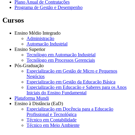
Plano Anual de Contratações
Programa de Gestão e Desempenho
Cursos
Ensino Médio Integrado
Administração
Automação Industrial
Ensino Superior
Tecnólogo em Automação Industrial
Tecnólogo em Processos Gerenciais
Pós-Graduação
Especialização em Gestão de Micro e Pequenos
Negócios
Especialização em Gestão da Educação Básica
Especialização em Educação e Saberes para os Anos
Iniciais do Ensino Fundamental
Plataforma Mundi
Ensino à Distância (EaD)
Especialização em Docência para a Educação
Profissional e Tecnológica
Técnico em Contabilidade
Técnico em Meio Ambiente