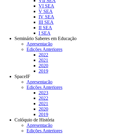
VII SEA
VI SEA
V SEA
IV SEA
III SEA
II SEA
I SEA
Seminário Saberes em Educação
Apresentação
Edições Anteriores
2022
2021
2020
2019
SpaceIF
Apresentação
Edições Anteriores
2023
2022
2021
2020
2019
Colóquio de História
Apresentação
Edições Anteriores