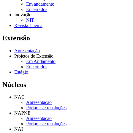
Em andamento
Encerrados
Inovação
NIT
Revista Thema
Extensão
Apresentação
Projetos de Extensão
Em Andamento
Encerrados
Estágio
Núcleos
NAC
Apresentação
Portarias e resoluções
NAPNE
Apresentação
Portarias e resoluções
NAI