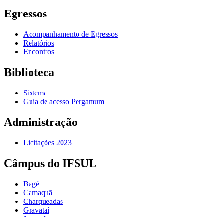
Egressos
Acompanhamento de Egressos
Relatórios
Encontros
Biblioteca
Sistema
Guia de acesso Pergamum
Administração
Licitações 2023
Câmpus do IFSUL
Bagé
Camaquã
Charqueadas
Gravataí