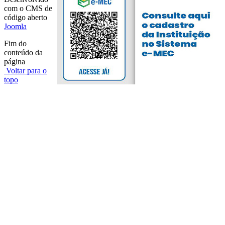
com o CMS de
código aberto
Joomla
Fim do
conteúdo da
página
Voltar para o
topo