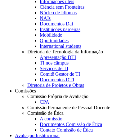
Informações úteis
Ciência sem Fronteiras
Núcleo de Idiomas
NAIs
Documentos Dai
Instituições parceiras
Mobilidade
Oportunidades
International students
Diretoria de Tecnologia da Informação
Apresentação DTI
TI nos câmpus
Serviços de TI
Comitê Gestor de TI
Documentos DTI
Diretoria de Projetos e Obras
Comissões
Comissão Própria de Avaliação
CPA
Comissão Permanente de Pessoal Docente
Comissão de Ética
A comissão
Documentos Comissão de Ética
Contato Comissão de Ética
Avaliação Institucional