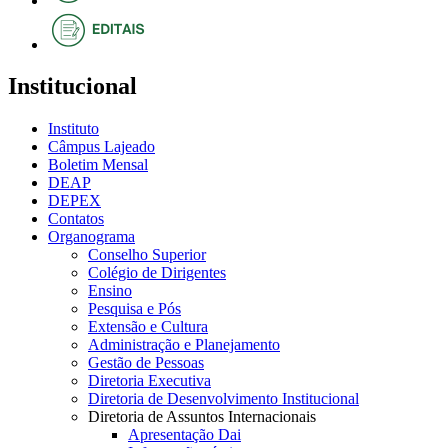
Institucional
Instituto
Câmpus Lajeado
Boletim Mensal
DEAP
DEPEX
Contatos
Organograma
Conselho Superior
Colégio de Dirigentes
Ensino
Pesquisa e Pós
Extensão e Cultura
Administração e Planejamento
Gestão de Pessoas
Diretoria Executiva
Diretoria de Desenvolvimento Institucional
Diretoria de Assuntos Internacionais
Apresentação Dai