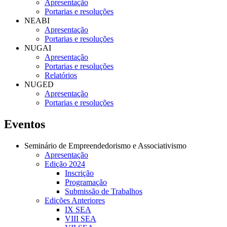
Apresentação
Portarias e resoluções
NEABI
Apresentação
Portarias e resoluções
NUGAI
Apresentação
Portarias e resoluções
Relatórios
NUGED
Apresentação
Portarias e resoluções
Eventos
Seminário de Empreendedorismo e Associativismo
Apresentação
Edição 2024
Inscrição
Programação
Submissão de Trabalhos
Edições Anteriores
IX SEA
VIII SEA