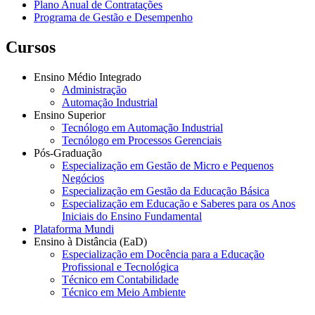
Plano Anual de Contratações
Programa de Gestão e Desempenho
Cursos
Ensino Médio Integrado
Administração
Automação Industrial
Ensino Superior
Tecnólogo em Automação Industrial
Tecnólogo em Processos Gerenciais
Pós-Graduação
Especialização em Gestão de Micro e Pequenos
Negócios
Especialização em Gestão da Educação Básica
Especialização em Educação e Saberes para os Anos
Iniciais do Ensino Fundamental
Plataforma Mundi
Ensino à Distância (EaD)
Especialização em Docência para a Educação
Profissional e Tecnológica
Técnico em Contabilidade
Técnico em Meio Ambiente