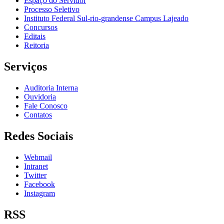
Espaço do Servidor
Processo Seletivo
Instituto Federal Sul-rio-grandense Campus Lajeado
Concursos
Editais
Reitoria
Serviços
Auditoria Interna
Ouvidoria
Fale Conosco
Contatos
Redes Sociais
Webmail
Intranet
Twitter
Facebook
Instagram
RSS