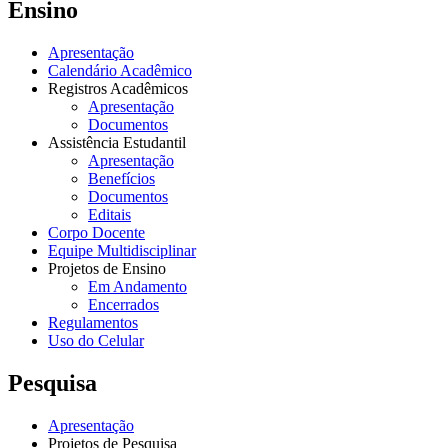
Ensino
Apresentação
Calendário Acadêmico
Registros Acadêmicos
Apresentação
Documentos
Assistência Estudantil
Apresentação
Benefícios
Documentos
Editais
Corpo Docente
Equipe Multidisciplinar
Projetos de Ensino
Em Andamento
Encerrados
Regulamentos
Uso do Celular
Pesquisa
Apresentação
Projetos de Pesquisa