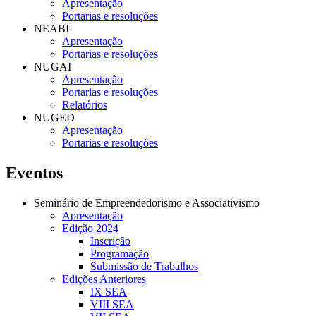
Apresentação
Portarias e resoluções
NEABI
Apresentação
Portarias e resoluções
NUGAI
Apresentação
Portarias e resoluções
Relatórios
NUGED
Apresentação
Portarias e resoluções
Eventos
Seminário de Empreendedorismo e Associativismo
Apresentação
Edição 2024
Inscrição
Programação
Submissão de Trabalhos
Edições Anteriores
IX SEA
VIII SEA