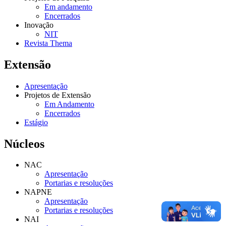
Em andamento
Encerrados
Inovação
NIT
Revista Thema
Extensão
Apresentação
Projetos de Extensão
Em Andamento
Encerrados
Estágio
Núcleos
NAC
Apresentação
Portarias e resoluções
NAPNE
Apresentação
Portarias e resoluções
NAI