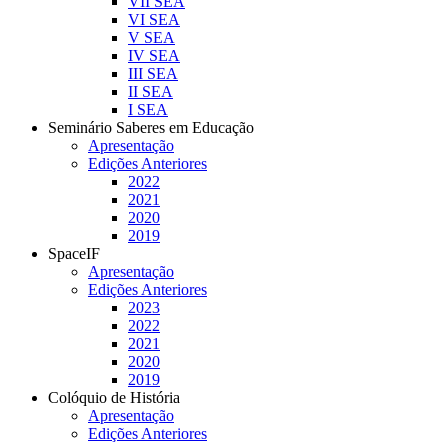
VII SEA
VI SEA
V SEA
IV SEA
III SEA
II SEA
I SEA
Seminário Saberes em Educação
Apresentação
Edições Anteriores
2022
2021
2020
2019
SpaceIF
Apresentação
Edições Anteriores
2023
2022
2021
2020
2019
Colóquio de História
Apresentação
Edições Anteriores