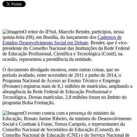
O reitor do IFSul, Marcelo Bender, participou, nessa
quinta-feira (09), em Brasília, do lançamento dos
Cadernos de
Estudos Desenvolvimento Social em Debate
. Bender, que é vice-
presidente do Conselho Nacional das Instituições da Rede Federal
de Educação Profissional, Científica e Tecnológica (Conif), na
ocasião, representou a presidência da entidade.
O documento divulgado mostrou, entre outras coisas, que no
período avaliado, entre novembro de 2011 e junho de 2014, o
Programa Nacional de Acesso ao Ensino Técnico e Emprego
(Pronatec) registrou mais de 8,1 milhões de matrículas, ampliando a
abrangência da Rede Federal de Educação Profissional e
Tecnológica. Dessas matrículas, 2,8 milhões foram no âmbito do
programa Bolsa Formação.
O evento contou com a presença do ministro da
Educação, Renato Janine Ribeiro, da ministra do Desenvolvimento
Social e Combate à Fome, Tereza Campelo, e representantes do
Conselho Nacional de Secretários de Educação (Consed), do
Conselho Nacional de Educação (CNE) e do Serviço Nacional de