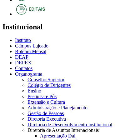
Institucional
Instituto
Câmpus Lajeado
Boletim Mensal
DEAP
DEPEX
Contatos
Organograma
Conselho Superior
Colégio de Dirigentes
Ensino
Pesquisa e Pós
Extensão e Cultura
Administração e Planejamento
Gestão de Pessoas
Diretoria Executiva
Diretoria de Desenvolvimento Institucional
Diretoria de Assuntos Internacionais
Apresentação Dai