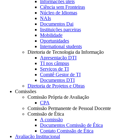
Informações úteis
Ciência sem Fronteiras
Núcleo de Idiomas
NAIs
Documentos Dai
Instituições parceiras
Mobilidade
Oportunidades
International students
Diretoria de Tecnologia da Informação
Apresentação DTI
TI nos câmpus
Serviços de TI
Comitê Gestor de TI
Documentos DTI
Diretoria de Projetos e Obras
Comissões
Comissão Própria de Avaliação
CPA
Comissão Permanente de Pessoal Docente
Comissão de Ética
A comissão
Documentos Comissão de Ética
Contato Comissão de Ética
Avaliação Institucional