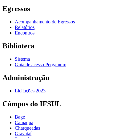
Egressos
Acompanhamento de Egressos
Relatórios
Encontros
Biblioteca
Sistema
Guia de acesso Pergamum
Administração
Licitações 2023
Câmpus do IFSUL
Bagé
Camaquã
Charqueadas
Gravataí