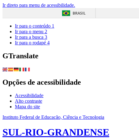
Ir direto para menu de acessibilidade.
BRASIL
Ir para o conteúdo
1
Ir para o menu
2
Ir para a busca
3
Ir para o rodapé
4
GTranslate
Opções de acessibilidade
Acessibilidade
Alto contraste
Mapa do site
Instituto Federal de Educação, Ciência e Tecnologia
SUL-RIO-GRANDENSE