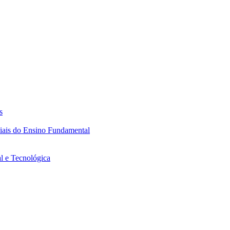
s
ciais do Ensino Fundamental
l e Tecnológica