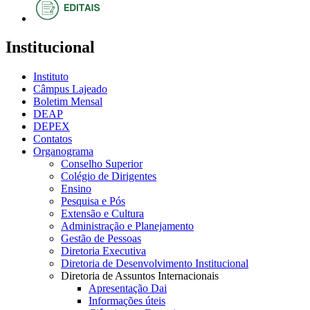
Institucional
Instituto
Câmpus Lajeado
Boletim Mensal
DEAP
DEPEX
Contatos
Organograma
Conselho Superior
Colégio de Dirigentes
Ensino
Pesquisa e Pós
Extensão e Cultura
Administração e Planejamento
Gestão de Pessoas
Diretoria Executiva
Diretoria de Desenvolvimento Institucional
Diretoria de Assuntos Internacionais
Apresentação Dai
Informações úteis