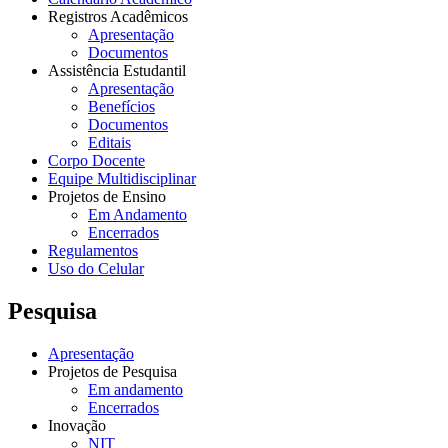
Registros Acadêmicos
Apresentação
Documentos
Assistência Estudantil
Apresentação
Benefícios
Documentos
Editais
Corpo Docente
Equipe Multidisciplinar
Projetos de Ensino
Em Andamento
Encerrados
Regulamentos
Uso do Celular
Pesquisa
Apresentação
Projetos de Pesquisa
Em andamento
Encerrados
Inovação
NIT