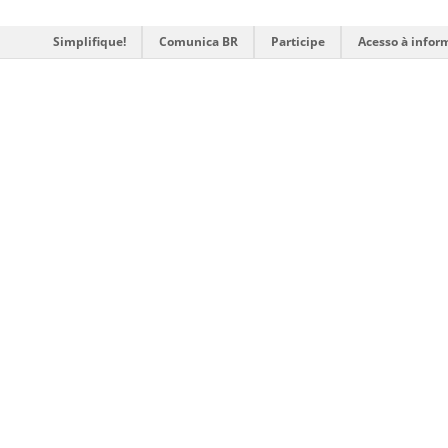
Simplifique!
Comunica BR
Participe
Acesso à infor