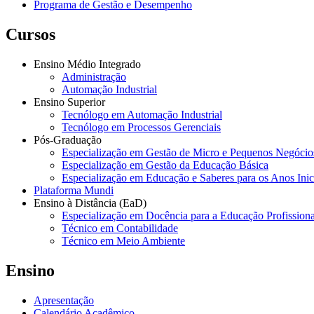
Programa de Gestão e Desempenho
Cursos
Ensino Médio Integrado
Administração
Automação Industrial
Ensino Superior
Tecnólogo em Automação Industrial
Tecnólogo em Processos Gerenciais
Pós-Graduação
Especialização em Gestão de Micro e Pequenos Negócio
Especialização em Gestão da Educação Básica
Especialização em Educação e Saberes para os Anos Ini
Plataforma Mundi
Ensino à Distância (EaD)
Especialização em Docência para a Educação Profissiona
Técnico em Contabilidade
Técnico em Meio Ambiente
Ensino
Apresentação
Calendário Acadêmico