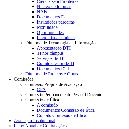
Ciência sem Fronteiras
Núcleo de Idiomas
NAIs
Documentos Dai
Instituições parceiras
Mobilidade
Oportunidades
International students
Diretoria de Tecnologia da Informação
Apresentação DTI
TI nos câmpus
Serviços de TI
Comitê Gestor de TI
Documentos DTI
Diretoria de Projetos e Obras
Comissões
Comissão Própria de Avaliação
CPA
Comissão Permanente de Pessoal Docente
Comissão de Ética
A comissão
Documentos Comissão de Ética
Contato Comissão de Ética
Avaliação Institucional
Plano Anual de Contratações