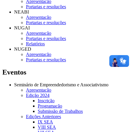
Apresentação
Portarias e resoluções
NEABI
Apresentação
Portarias e resoluções
NUGAI
Apresentação
Portarias e resoluções
Relatórios
NUGED
Apresentação
Portarias e resoluções
Eventos
Seminário de Empreendedorismo e Associativismo
Apresentação
Edição 2024
Inscrição
Programação
Submissão de Trabalhos
Edições Anteriores
IX SEA
VIII SEA