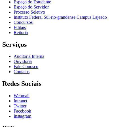
Espaço do Estudante
Espaço do Servidor
Processo Seletivo
Instituto Federal Sul-rio-grandense Campus Lajeado
Concursos
Editais
Reitoria
Serviços
Auditoria Interna
Ouvidoria
Fale Conosco
Contatos
Redes Sociais
Webmail
Intranet
Twitter
Facebook
Instagram