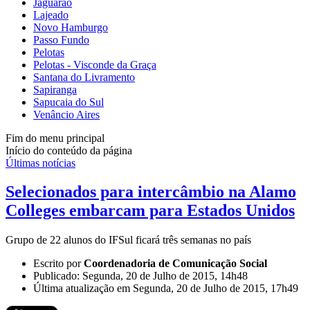
Jaguarão
Lajeado
Novo Hamburgo
Passo Fundo
Pelotas
Pelotas - Visconde da Graça
Santana do Livramento
Sapiranga
Sapucaia do Sul
Venâncio Aires
Fim do menu principal
Início do conteúdo da página
Últimas notícias
Selecionados para intercâmbio na Alamo
Colleges embarcam para Estados Unidos
Grupo de 22 alunos do IFSul ficará três semanas no país
Escrito por
Coordenadoria de Comunicação Social
Publicado: Segunda, 20 de Julho de 2015, 14h48
Última atualização em Segunda, 20 de Julho de 2015, 17h49