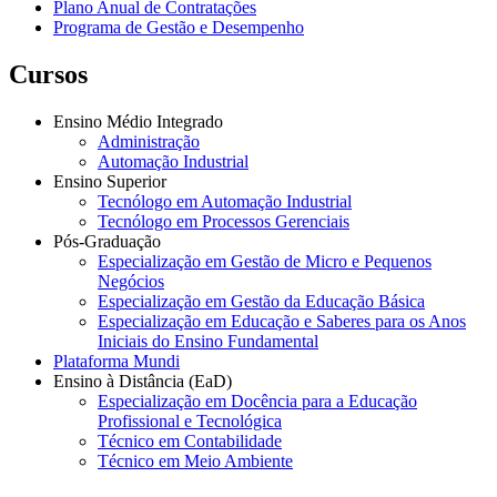
Plano Anual de Contratações
Programa de Gestão e Desempenho
Cursos
Ensino Médio Integrado
Administração
Automação Industrial
Ensino Superior
Tecnólogo em Automação Industrial
Tecnólogo em Processos Gerenciais
Pós-Graduação
Especialização em Gestão de Micro e Pequenos
Negócios
Especialização em Gestão da Educação Básica
Especialização em Educação e Saberes para os Anos
Iniciais do Ensino Fundamental
Plataforma Mundi
Ensino à Distância (EaD)
Especialização em Docência para a Educação
Profissional e Tecnológica
Técnico em Contabilidade
Técnico em Meio Ambiente