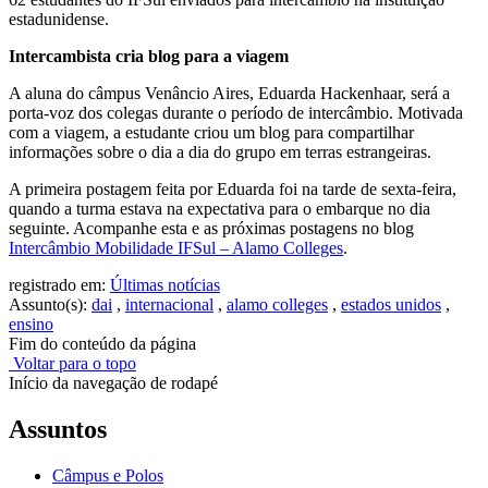
estadunidense.
Intercambista cria blog para a viagem
A aluna do câmpus Venâncio Aires, Eduarda Hackenhaar, será a
porta-voz dos colegas durante o período de intercâmbio. Motivada
com a viagem, a estudante criou um blog para compartilhar
informações sobre o dia a dia do grupo em terras estrangeiras.
A primeira postagem feita por Eduarda foi na tarde de sexta-feira,
quando a turma estava na expectativa para o embarque no dia
seguinte. Acompanhe esta e as próximas postagens no blog
Intercâmbio Mobilidade IFSul – Alamo Colleges
.
registrado em:
Últimas notícias
Assunto(s):
dai
,
internacional
,
alamo colleges
,
estados unidos
,
ensino
Fim do conteúdo da página
Voltar para o topo
Início da navegação de rodapé
Assuntos
Câmpus e Polos