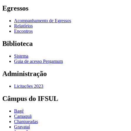
Egressos
Acompanhamento de Egressos
Relatórios
Encontros
Biblioteca
Sistema
Guia de acesso Pergamum
Administração
Licitações 2023
Câmpus do IFSUL
Bagé
Camaquã
Charqueadas
Gravataí