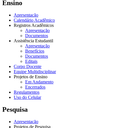
Ensino
Apresentação
Calendário Acadêmico
Registros Acadêmicos
Apresentação
Documentos
Assistência Estudantil
Apresentação
Benefícios
Documentos
Editais
Corpo Docente
Equipe Multidisciplinar
Projetos de Ensino
Em Andamento
Encerrados
Regulamentos
Uso do Celular
Pesquisa
Apresentação
Projetos de Pesquisa