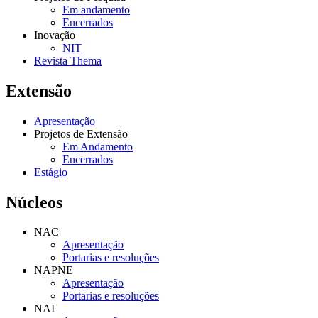
Em andamento
Encerrados
Inovação
NIT
Revista Thema
Extensão
Apresentação
Projetos de Extensão
Em Andamento
Encerrados
Estágio
Núcleos
NAC
Apresentação
Portarias e resoluções
NAPNE
Apresentação
Portarias e resoluções
NAI