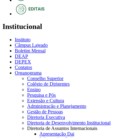
Institucional
Instituto
Câmpus Lajeado
Boletim Mensal
DEAP
DEPEX
Contatos
Organograma
Conselho Superior
Colégio de Dirigentes
Ensino
Pesquisa e Pós
Extensão e Cultura
Administração e Planejamento
Gestão de Pessoas
Diretoria Executiva
Diretoria de Desenvolvimento Institucional
Diretoria de Assuntos Internacionais
Apresentação Dai