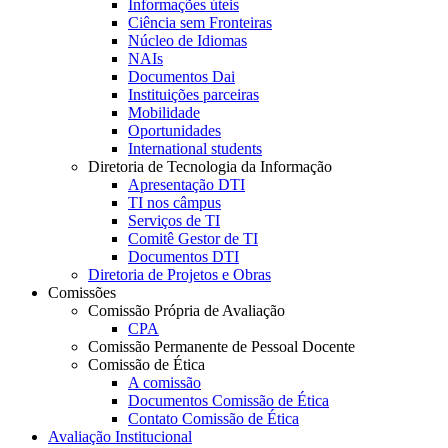
Informações úteis
Ciência sem Fronteiras
Núcleo de Idiomas
NAIs
Documentos Dai
Instituições parceiras
Mobilidade
Oportunidades
International students
Diretoria de Tecnologia da Informação
Apresentação DTI
TI nos câmpus
Serviços de TI
Comitê Gestor de TI
Documentos DTI
Diretoria de Projetos e Obras
Comissões
Comissão Própria de Avaliação
CPA
Comissão Permanente de Pessoal Docente
Comissão de Ética
A comissão
Documentos Comissão de Ética
Contato Comissão de Ética
Avaliação Institucional