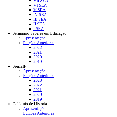
VII SEA
VI SEA
V SEA
IV SEA
III SEA
II SEA
I SEA
Seminário Saberes em Educação
Apresentação
Edições Anteriores
2022
2021
2020
2019
SpaceIF
Apresentação
Edições Anteriores
2023
2022
2021
2020
2019
Colóquio de História
Apresentação
Edições Anteriores