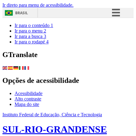
Ir direto para menu de acessibilidade.
BRASIL
Simplifique!
Ir para o conteúdo
1
Ir para o menu
2
Comunica BR
Ir para a busca
3
Ir para o rodapé
4
Participe
Acesso à informação
GTranslate
Legislação
Canais
Opções de acessibilidade
Acessibilidade
Alto contraste
Mapa do site
Instituto Federal de Educação, Ciência e Tecnologia
SUL-RIO-GRANDENSE