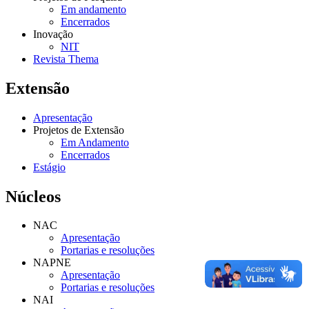
Em andamento
Encerrados
Inovação
NIT
Revista Thema
Extensão
Apresentação
Projetos de Extensão
Em Andamento
Encerrados
Estágio
Núcleos
NAC
Apresentação
Portarias e resoluções
NAPNE
Apresentação
Portarias e resoluções
NAI