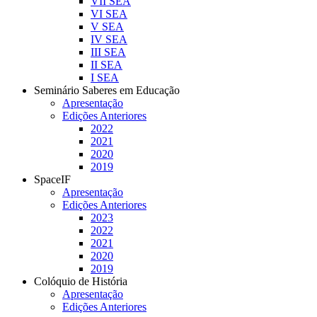
VII SEA
VI SEA
V SEA
IV SEA
III SEA
II SEA
I SEA
Seminário Saberes em Educação
Apresentação
Edições Anteriores
2022
2021
2020
2019
SpaceIF
Apresentação
Edições Anteriores
2023
2022
2021
2020
2019
Colóquio de História
Apresentação
Edições Anteriores