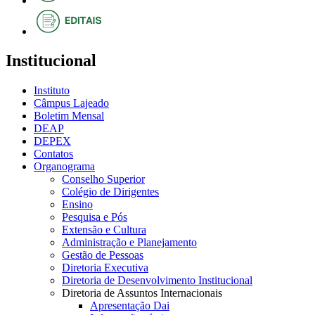
Institucional
Instituto
Câmpus Lajeado
Boletim Mensal
DEAP
DEPEX
Contatos
Organograma
Conselho Superior
Colégio de Dirigentes
Ensino
Pesquisa e Pós
Extensão e Cultura
Administração e Planejamento
Gestão de Pessoas
Diretoria Executiva
Diretoria de Desenvolvimento Institucional
Diretoria de Assuntos Internacionais
Apresentação Dai