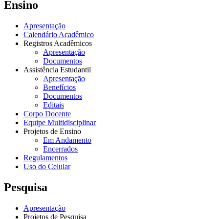
Ensino
Apresentação
Calendário Acadêmico
Registros Acadêmicos
Apresentação
Documentos
Assistência Estudantil
Apresentação
Benefícios
Documentos
Editais
Corpo Docente
Equipe Multidisciplinar
Projetos de Ensino
Em Andamento
Encerrados
Regulamentos
Uso do Celular
Pesquisa
Apresentação
Projetos de Pesquisa