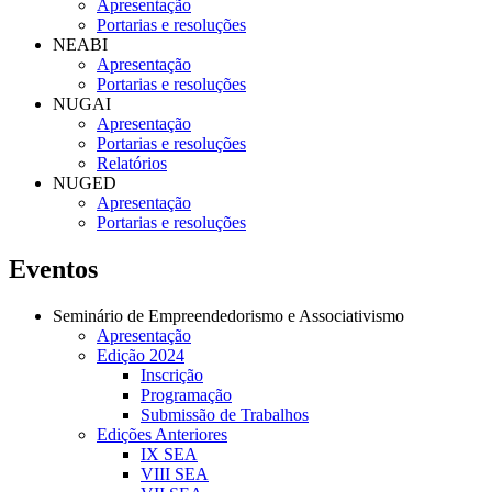
Apresentação
Portarias e resoluções
NEABI
Apresentação
Portarias e resoluções
NUGAI
Apresentação
Portarias e resoluções
Relatórios
NUGED
Apresentação
Portarias e resoluções
Eventos
Seminário de Empreendedorismo e Associativismo
Apresentação
Edição 2024
Inscrição
Programação
Submissão de Trabalhos
Edições Anteriores
IX SEA
VIII SEA