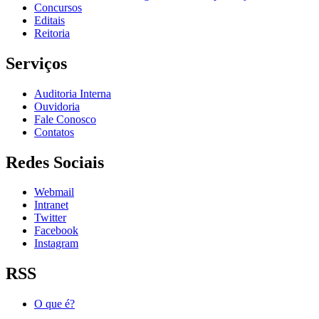
Concursos
Editais
Reitoria
Serviços
Auditoria Interna
Ouvidoria
Fale Conosco
Contatos
Redes Sociais
Webmail
Intranet
Twitter
Facebook
Instagram
RSS
O que é?