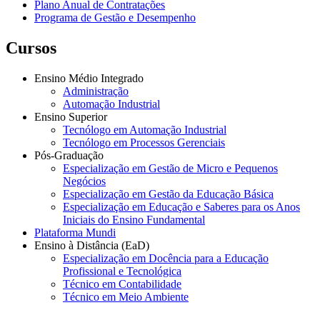
Plano Anual de Contratações
Programa de Gestão e Desempenho
Cursos
Ensino Médio Integrado
Administração
Automação Industrial
Ensino Superior
Tecnólogo em Automação Industrial
Tecnólogo em Processos Gerenciais
Pós-Graduação
Especialização em Gestão de Micro e Pequenos
Negócios
Especialização em Gestão da Educação Básica
Especialização em Educação e Saberes para os Anos
Iniciais do Ensino Fundamental
Plataforma Mundi
Ensino à Distância (EaD)
Especialização em Docência para a Educação
Profissional e Tecnológica
Técnico em Contabilidade
Técnico em Meio Ambiente