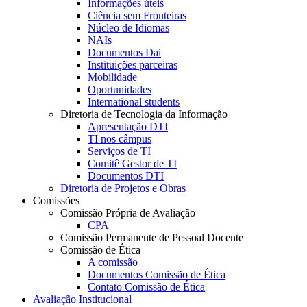
Informações úteis
Ciência sem Fronteiras
Núcleo de Idiomas
NAIs
Documentos Dai
Instituições parceiras
Mobilidade
Oportunidades
International students
Diretoria de Tecnologia da Informação
Apresentação DTI
TI nos câmpus
Serviços de TI
Comitê Gestor de TI
Documentos DTI
Diretoria de Projetos e Obras
Comissões
Comissão Própria de Avaliação
CPA
Comissão Permanente de Pessoal Docente
Comissão de Ética
A comissão
Documentos Comissão de Ética
Contato Comissão de Ética
Avaliação Institucional