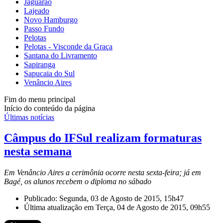
Jaguarão
Lajeado
Novo Hamburgo
Passo Fundo
Pelotas
Pelotas - Visconde da Graça
Santana do Livramento
Sapiranga
Sapucaia do Sul
Venâncio Aires
Fim do menu principal
Início do conteúdo da página
Últimas notícias
Câmpus do IFSul realizam formaturas
nesta semana
Em Venâncio Aires a cerimônia ocorre nesta sexta-feira; já em
Bagé, os alunos recebem o diploma no sábado
Publicado: Segunda, 03 de Agosto de 2015, 15h47
Última atualização em Terça, 04 de Agosto de 2015, 09h55