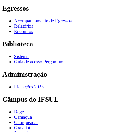
Egressos
Acompanhamento de Egressos
Relatórios
Encontros
Biblioteca
Sistema
Guia de acesso Pergamum
Administração
Licitações 2023
Câmpus do IFSUL
Bagé
Camaquã
Charqueadas
Gravataí