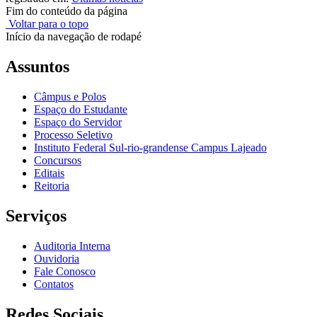
Fim do conteúdo da página
Voltar para o topo
Início da navegação de rodapé
Assuntos
Câmpus e Polos
Espaço do Estudante
Espaço do Servidor
Processo Seletivo
Instituto Federal Sul-rio-grandense Campus Lajeado
Concursos
Editais
Reitoria
Serviços
Auditoria Interna
Ouvidoria
Fale Conosco
Contatos
Redes Sociais