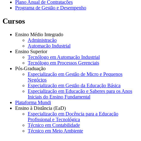
Plano Anual de Contratações
Programa de Gestão e Desempenho
Cursos
Ensino Médio Integrado
Administração
Automação Industrial
Ensino Superior
Tecnólogo em Automação Industrial
Tecnólogo em Processos Gerenciais
Pós-Graduação
Especialização em Gestão de Micro e Pequenos
Negócios
Especialização em Gestão da Educação Básica
Especialização em Educação e Saberes para os Anos
Iniciais do Ensino Fundamental
Plataforma Mundi
Ensino à Distância (EaD)
Especialização em Docência para a Educação
Profissional e Tecnológica
Técnico em Contabilidade
Técnico em Meio Ambiente