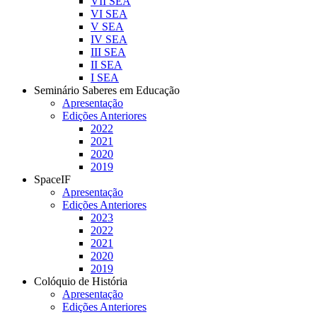
VII SEA
VI SEA
V SEA
IV SEA
III SEA
II SEA
I SEA
Seminário Saberes em Educação
Apresentação
Edições Anteriores
2022
2021
2020
2019
SpaceIF
Apresentação
Edições Anteriores
2023
2022
2021
2020
2019
Colóquio de História
Apresentação
Edições Anteriores