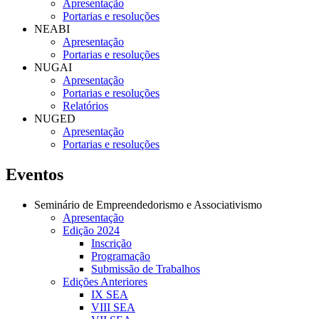
Apresentação
Portarias e resoluções
NEABI
Apresentação
Portarias e resoluções
NUGAI
Apresentação
Portarias e resoluções
Relatórios
NUGED
Apresentação
Portarias e resoluções
Eventos
Seminário de Empreendedorismo e Associativismo
Apresentação
Edição 2024
Inscrição
Programação
Submissão de Trabalhos
Edições Anteriores
IX SEA
VIII SEA