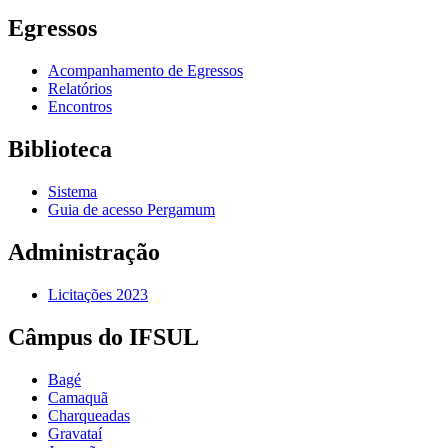
Egressos
Acompanhamento de Egressos
Relatórios
Encontros
Biblioteca
Sistema
Guia de acesso Pergamum
Administração
Licitações 2023
Câmpus do IFSUL
Bagé
Camaquã
Charqueadas
Gravataí