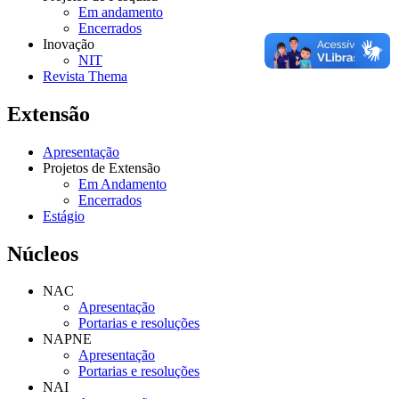
Em andamento
Encerrados
Inovação
NIT
Revista Thema
Extensão
Apresentação
Projetos de Extensão
Em Andamento
Encerrados
Estágio
Núcleos
NAC
Apresentação
Portarias e resoluções
NAPNE
Apresentação
Portarias e resoluções
NAI