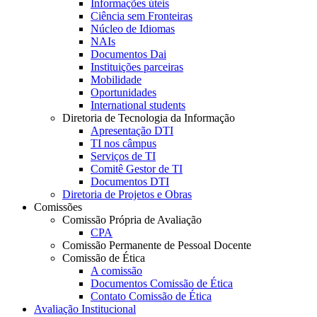
Informações úteis
Ciência sem Fronteiras
Núcleo de Idiomas
NAIs
Documentos Dai
Instituições parceiras
Mobilidade
Oportunidades
International students
Diretoria de Tecnologia da Informação
Apresentação DTI
TI nos câmpus
Serviços de TI
Comitê Gestor de TI
Documentos DTI
Diretoria de Projetos e Obras
Comissões
Comissão Própria de Avaliação
CPA
Comissão Permanente de Pessoal Docente
Comissão de Ética
A comissão
Documentos Comissão de Ética
Contato Comissão de Ética
Avaliação Institucional