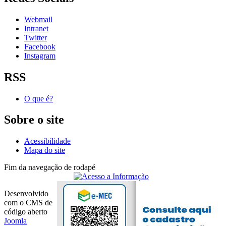
Webmail
Intranet
Twitter
Facebook
Instagram
RSS
O que é?
Sobre o site
Acessibilidade
Mapa do site
Fim da navegação de rodapé
Desenvolvido
com o CMS de
código aberto
Joomla