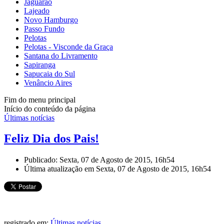
Jaguarão
Lajeado
Novo Hamburgo
Passo Fundo
Pelotas
Pelotas - Visconde da Graça
Santana do Livramento
Sapiranga
Sapucaia do Sul
Venâncio Aires
Fim do menu principal
Início do conteúdo da página
Últimas notícias
Feliz Dia dos Pais!
Publicado: Sexta, 07 de Agosto de 2015, 16h54
Última atualização em Sexta, 07 de Agosto de 2015, 16h54
registrado em:
Últimas notícias