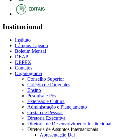
Institucional
Instituto
Câmpus Lajeado
Boletim Mensal
DEAP
DEPEX
Contatos
Organograma
Conselho Superior
Colégio de Dirigentes
Ensino
Pesquisa e Pós
Extensão e Cultura
Administração e Planejamento
Gestão de Pessoas
Diretoria Executiva
Diretoria de Desenvolvimento Institucional
Diretoria de Assuntos Internacionais
Apresentação Dai