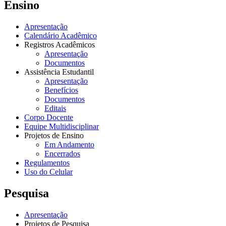
Ensino
Apresentação
Calendário Acadêmico
Registros Acadêmicos
Apresentação
Documentos
Assistência Estudantil
Apresentação
Benefícios
Documentos
Editais
Corpo Docente
Equipe Multidisciplinar
Projetos de Ensino
Em Andamento
Encerrados
Regulamentos
Uso do Celular
Pesquisa
Apresentação
Projetos de Pesquisa