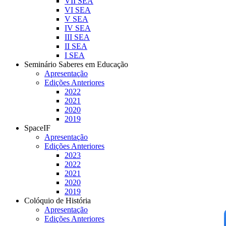
VII SEA
VI SEA
V SEA
IV SEA
III SEA
II SEA
I SEA
Seminário Saberes em Educação
Apresentação
Edições Anteriores
2022
2021
2020
2019
SpaceIF
Apresentação
Edições Anteriores
2023
2022
2021
2020
2019
Colóquio de História
Apresentação
Edições Anteriores