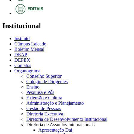
Institucional
Instituto
Câmpus Lajeado
Boletim Mensal
DEAP
DEPEX
Contatos
Organograma
Conselho Superior
Colégio de Dirigentes
Ensino
Pesquisa e Pós
Extensão e Cultura
Administração e Planejamento
Gestão de Pessoas
Diretoria Executiva
Diretoria de Desenvolvimento Institucional
Diretoria de Assuntos Internacionais
Apresentação Dai