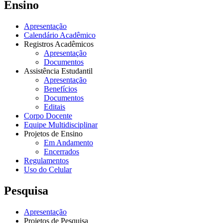
Ensino
Apresentação
Calendário Acadêmico
Registros Acadêmicos
Apresentação
Documentos
Assistência Estudantil
Apresentação
Benefícios
Documentos
Editais
Corpo Docente
Equipe Multidisciplinar
Projetos de Ensino
Em Andamento
Encerrados
Regulamentos
Uso do Celular
Pesquisa
Apresentação
Projetos de Pesquisa