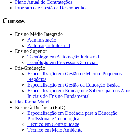
Plano Anual de Contratações
Programa de Gestão e Desempenho
Cursos
Ensino Médio Integrado
Administração
Automação Industrial
Ensino Superior
Tecnólogo em Automação Industrial
Tecnólogo em Processos Gerenciais
Pós-Graduação
Especialização em Gestão de Micro e Pequenos
Negócios
Especialização em Gestão da Educação Básica
Especialização em Educação e Saberes para os Anos
Iniciais do Ensino Fundamental
Plataforma Mundi
Ensino à Distância (EaD)
Especialização em Docência para a Educação
Profissional e Tecnológica
Técnico em Contabilidade
Técnico em Meio Ambiente