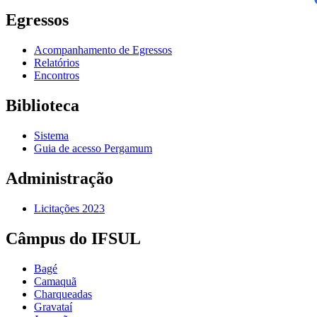
Egressos
Acompanhamento de Egressos
Relatórios
Encontros
Biblioteca
Sistema
Guia de acesso Pergamum
Administração
Licitações 2023
Câmpus do IFSUL
Bagé
Camaquã
Charqueadas
Gravataí