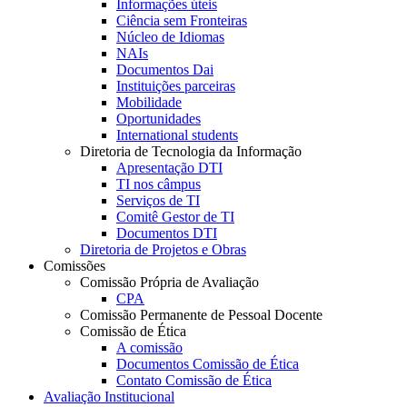
Informações úteis
Ciência sem Fronteiras
Núcleo de Idiomas
NAIs
Documentos Dai
Instituições parceiras
Mobilidade
Oportunidades
International students
Diretoria de Tecnologia da Informação
Apresentação DTI
TI nos câmpus
Serviços de TI
Comitê Gestor de TI
Documentos DTI
Diretoria de Projetos e Obras
Comissões
Comissão Própria de Avaliação
CPA
Comissão Permanente de Pessoal Docente
Comissão de Ética
A comissão
Documentos Comissão de Ética
Contato Comissão de Ética
Avaliação Institucional