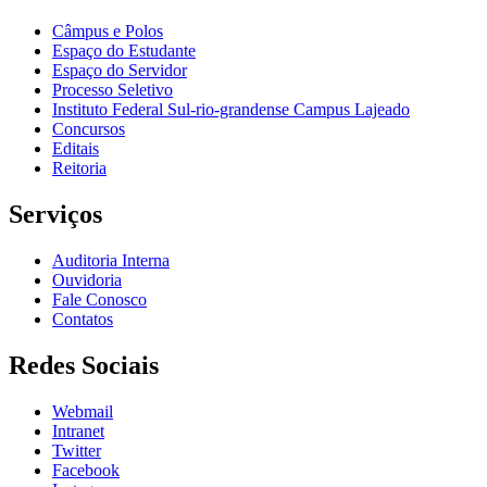
Câmpus e Polos
Espaço do Estudante
Espaço do Servidor
Processo Seletivo
Instituto Federal Sul-rio-grandense Campus Lajeado
Concursos
Editais
Reitoria
Serviços
Auditoria Interna
Ouvidoria
Fale Conosco
Contatos
Redes Sociais
Webmail
Intranet
Twitter
Facebook