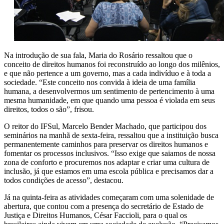
Na introdução de sua fala, Maria do Rosário ressaltou que o
conceito de direitos humanos foi reconstruído ao longo dos milênios,
e que não pertence a um governo, mas a cada indivíduo e à toda a
sociedade. “Este conceito nos convida à ideia de uma família
humana, a desenvolvermos um sentimento de pertencimento à uma
mesma humanidade, em que quando uma pessoa é violada em seus
direitos, todos o são”, frisou.
O reitor do IFSul, Marcelo Bender Machado, que participou dos
seminários na manhã de sexta-feira, ressaltou que a instituição busca
permanentemente caminhos para preservar os direitos humanos e
fomentar os processos inclusivos. “Isso exige que saiamos de nossa
zona de conforto e procuremos nos adaptar e criar uma cultura de
inclusão, já que estamos em uma escola pública e precisamos dar a
todos condições de acesso”, destacou.
Já na quinta-feira as atividades começaram com uma solenidade de
abertura, que contou com a presença do secretário de Estado de
Justiça e Direitos Humanos, César Faccioli, para o qual os