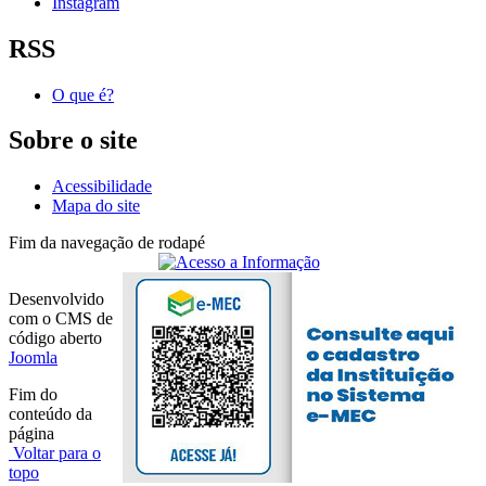
Instagram
RSS
O que é?
Sobre o site
Acessibilidade
Mapa do site
Fim da navegação de rodapé
Desenvolvido
com o CMS de
código aberto
Joomla
Fim do
conteúdo da
página
Voltar para o
topo