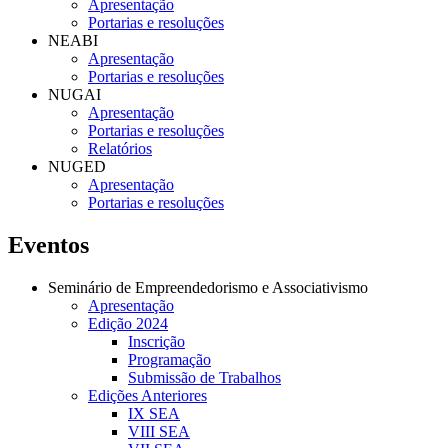
Apresentação
Portarias e resoluções
NEABI
Apresentação
Portarias e resoluções
NUGAI
Apresentação
Portarias e resoluções
Relatórios
NUGED
Apresentação
Portarias e resoluções
Eventos
Seminário de Empreendedorismo e Associativismo
Apresentação
Edição 2024
Inscrição
Programação
Submissão de Trabalhos
Edições Anteriores
IX SEA
VIII SEA