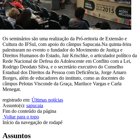
Os seminários são uma realização da Pró-reitoria de Extensão e
Cultura do IFSul, com apoio do câmpus Sapucaia.Na quinta-feira
palestraram no evento o fundador do Movimento de Justiça e
Direitos Humanos do Estado, Jair Krischke, o articulador político da
Rede Nacional de Defesa do Adolescente em Conflito com a Lei,
Rodrigo Deodato Silva, e o secretário executivo do Conselho
Estadual dos Direitos da Pessoa com Deficiência, Jorge Amaro
Borges, além de educadores do instituto, como as docentes do
câmpus Pelotas Visconde da Graça, Mariluce Vargas e Carla
Menegat.
registrado em:
Últimas notícias
Assunto(s):
sapucaia
Fim do conteúdo da página
Voltar para o topo
Início da navegação de rodapé
Assuntos