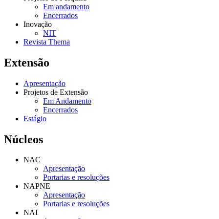
Em andamento
Encerrados
Inovação
NIT
Revista Thema
Extensão
Apresentação
Projetos de Extensão
Em Andamento
Encerrados
Estágio
Núcleos
NAC
Apresentação
Portarias e resoluções
NAPNE
Apresentação
Portarias e resoluções
NAI