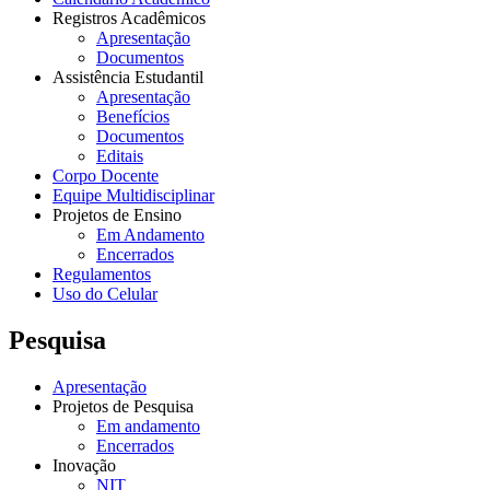
Registros Acadêmicos
Apresentação
Documentos
Assistência Estudantil
Apresentação
Benefícios
Documentos
Editais
Corpo Docente
Equipe Multidisciplinar
Projetos de Ensino
Em Andamento
Encerrados
Regulamentos
Uso do Celular
Pesquisa
Apresentação
Projetos de Pesquisa
Em andamento
Encerrados
Inovação
NIT