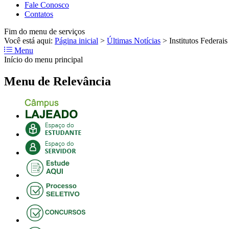
Fale Conosco
Contatos
Fim do menu de serviços
Você está aqui:
Página inicial
>
Últimas Notícias
>
Institutos Federai
Menu
Início do menu principal
Menu de Relevância