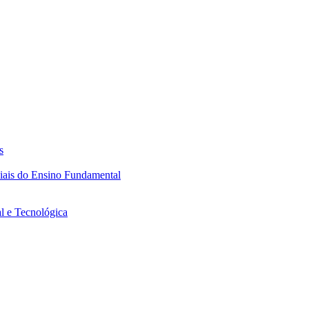
s
ciais do Ensino Fundamental
l e Tecnológica