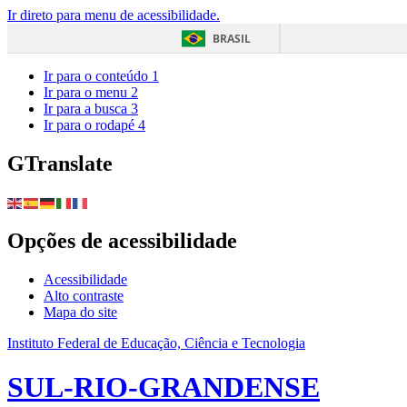
Ir direto para menu de acessibilidade.
BRASIL
Ir para o conteúdo
1
Ir para o menu
2
Ir para a busca
3
Ir para o rodapé
4
GTranslate
Opções de acessibilidade
Acessibilidade
Alto contraste
Mapa do site
Instituto Federal de Educação, Ciência e Tecnologia
SUL-RIO-GRANDENSE