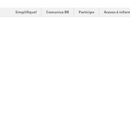
Simplifique!
Comunica BR
Participe
Acesso à infor