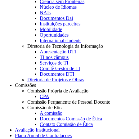
Ciência sem Fronteiras
Núcleo de Idiomas
NAIs
Documentos Dai
Instituições parceiras
Mobilidade
Oportunidades
International students
Diretoria de Tecnologia da Informação
Apresentação DTI
TI nos câmpus
Serviços de TI
Comitê Gestor de TI
Documentos DTI
Diretoria de Projetos e Obras
Comissões
Comissão Própria de Avaliação
CPA
Comissão Permanente de Pessoal Docente
Comissão de Ética
A comissão
Documentos Comissão de Ética
Contato Comissão de Ética
Avaliação Institucional
Plano Anual de Contratações