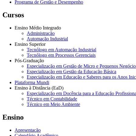
Programa de Gestão e Desempenho
Cursos
Ensino Médio Integrado
Administração
Automação Industrial
Ensino Superior
Tecnólogo em Automação Industrial
Tecnólogo em Processos Gerenciais
Pós-Graduação
Especialização em Gestão de Micro e Pequenos Negócio
Especialização em Gestão da Educação Básica
Especialização em Educação e Saberes para os Anos Ini
Plataforma Mundi
Ensino à Distância (EaD)
Especialização em Docência para a Educação Profissiona
Técnico em Contabilidade
Técnico em Meio Ambiente
Ensino
Apresentação
Calendário Acadêmico