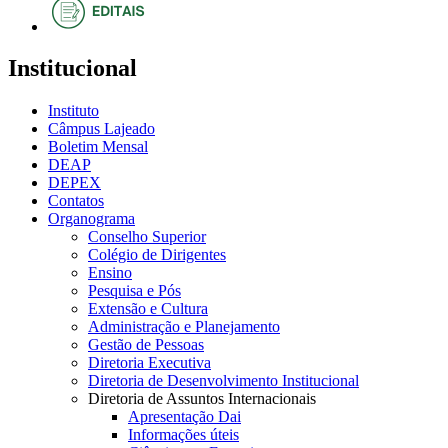
Institucional
Instituto
Câmpus Lajeado
Boletim Mensal
DEAP
DEPEX
Contatos
Organograma
Conselho Superior
Colégio de Dirigentes
Ensino
Pesquisa e Pós
Extensão e Cultura
Administração e Planejamento
Gestão de Pessoas
Diretoria Executiva
Diretoria de Desenvolvimento Institucional
Diretoria de Assuntos Internacionais
Apresentação Dai
Informações úteis