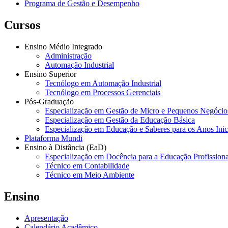
Programa de Gestão e Desempenho
Cursos
Ensino Médio Integrado
Administração
Automação Industrial
Ensino Superior
Tecnólogo em Automação Industrial
Tecnólogo em Processos Gerenciais
Pós-Graduação
Especialização em Gestão de Micro e Pequenos Negócio
Especialização em Gestão da Educação Básica
Especialização em Educação e Saberes para os Anos Ini
Plataforma Mundi
Ensino à Distância (EaD)
Especialização em Docência para a Educação Profissiona
Técnico em Contabilidade
Técnico em Meio Ambiente
Ensino
Apresentação
Calendário Acadêmico