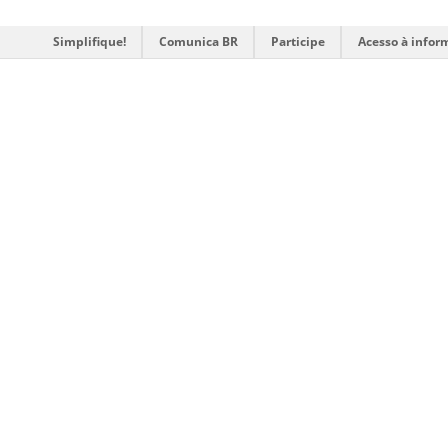
Simplifique!
Comunica BR
Participe
Acesso à infor