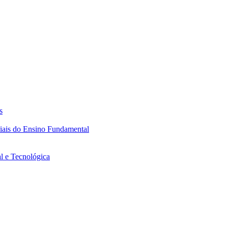
s
ciais do Ensino Fundamental
l e Tecnológica