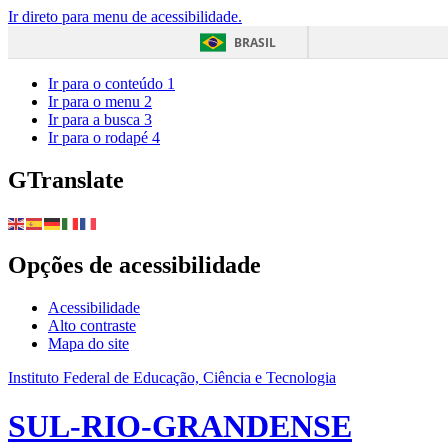
Ir direto para menu de acessibilidade.
BRASIL
Ir para o conteúdo
1
Ir para o menu
2
Ir para a busca
3
Ir para o rodapé
4
GTranslate
Opções de acessibilidade
Acessibilidade
Alto contraste
Mapa do site
Instituto Federal de Educação, Ciência e Tecnologia
SUL-RIO-GRANDENSE