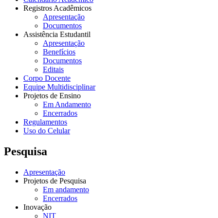
Registros Acadêmicos
Apresentação
Documentos
Assistência Estudantil
Apresentação
Benefícios
Documentos
Editais
Corpo Docente
Equipe Multidisciplinar
Projetos de Ensino
Em Andamento
Encerrados
Regulamentos
Uso do Celular
Pesquisa
Apresentação
Projetos de Pesquisa
Em andamento
Encerrados
Inovação
NIT