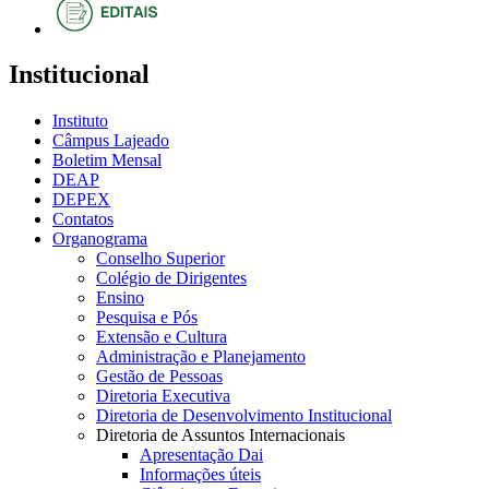
Institucional
Instituto
Câmpus Lajeado
Boletim Mensal
DEAP
DEPEX
Contatos
Organograma
Conselho Superior
Colégio de Dirigentes
Ensino
Pesquisa e Pós
Extensão e Cultura
Administração e Planejamento
Gestão de Pessoas
Diretoria Executiva
Diretoria de Desenvolvimento Institucional
Diretoria de Assuntos Internacionais
Apresentação Dai
Informações úteis