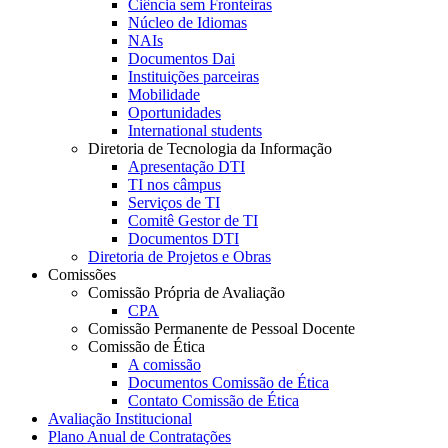
Ciência sem Fronteiras
Núcleo de Idiomas
NAIs
Documentos Dai
Instituições parceiras
Mobilidade
Oportunidades
International students
Diretoria de Tecnologia da Informação
Apresentação DTI
TI nos câmpus
Serviços de TI
Comitê Gestor de TI
Documentos DTI
Diretoria de Projetos e Obras
Comissões
Comissão Própria de Avaliação
CPA
Comissão Permanente de Pessoal Docente
Comissão de Ética
A comissão
Documentos Comissão de Ética
Contato Comissão de Ética
Avaliação Institucional
Plano Anual de Contratações