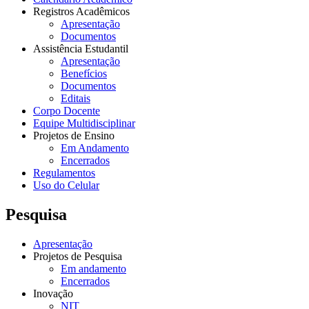
Registros Acadêmicos
Apresentação
Documentos
Assistência Estudantil
Apresentação
Benefícios
Documentos
Editais
Corpo Docente
Equipe Multidisciplinar
Projetos de Ensino
Em Andamento
Encerrados
Regulamentos
Uso do Celular
Pesquisa
Apresentação
Projetos de Pesquisa
Em andamento
Encerrados
Inovação
NIT