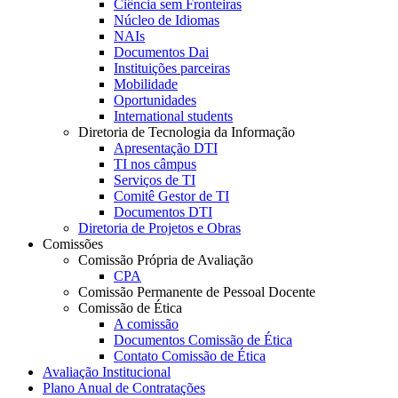
Ciência sem Fronteiras
Núcleo de Idiomas
NAIs
Documentos Dai
Instituições parceiras
Mobilidade
Oportunidades
International students
Diretoria de Tecnologia da Informação
Apresentação DTI
TI nos câmpus
Serviços de TI
Comitê Gestor de TI
Documentos DTI
Diretoria de Projetos e Obras
Comissões
Comissão Própria de Avaliação
CPA
Comissão Permanente de Pessoal Docente
Comissão de Ética
A comissão
Documentos Comissão de Ética
Contato Comissão de Ética
Avaliação Institucional
Plano Anual de Contratações