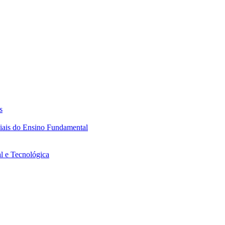
s
ciais do Ensino Fundamental
l e Tecnológica