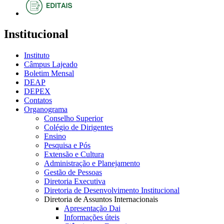
Institucional
Instituto
Câmpus Lajeado
Boletim Mensal
DEAP
DEPEX
Contatos
Organograma
Conselho Superior
Colégio de Dirigentes
Ensino
Pesquisa e Pós
Extensão e Cultura
Administração e Planejamento
Gestão de Pessoas
Diretoria Executiva
Diretoria de Desenvolvimento Institucional
Diretoria de Assuntos Internacionais
Apresentação Dai
Informações úteis