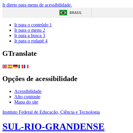
Ir direto para menu de acessibilidade.
BRASIL
Ir para o conteúdo
1
Ir para o menu
2
Ir para a busca
3
Ir para o rodapé
4
GTranslate
Opções de acessibilidade
Acessibilidade
Alto contraste
Mapa do site
Instituto Federal de Educação, Ciência e Tecnologia
SUL-RIO-GRANDENSE