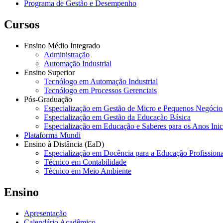
Programa de Gestão e Desempenho
Cursos
Ensino Médio Integrado
Administração
Automação Industrial
Ensino Superior
Tecnólogo em Automação Industrial
Tecnólogo em Processos Gerenciais
Pós-Graduação
Especialização em Gestão de Micro e Pequenos Negócio
Especialização em Gestão da Educação Básica
Especialização em Educação e Saberes para os Anos Ini
Plataforma Mundi
Ensino à Distância (EaD)
Especialização em Docência para a Educação Profissiona
Técnico em Contabilidade
Técnico em Meio Ambiente
Ensino
Apresentação
Calendário Acadêmico