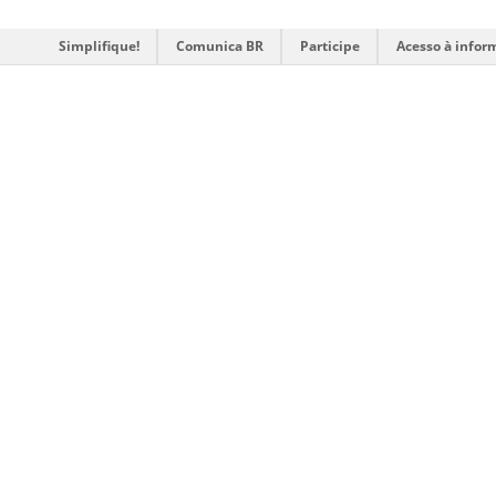
Simplifique!
Comunica BR
Participe
Acesso à infor