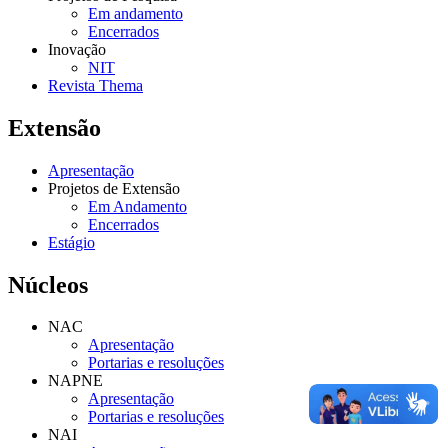
Em andamento
Encerrados
Inovação
NIT
Revista Thema
Extensão
Apresentação
Projetos de Extensão
Em Andamento
Encerrados
Estágio
Núcleos
NAC
Apresentação
Portarias e resoluções
NAPNE
Apresentação
Portarias e resoluções
NAI