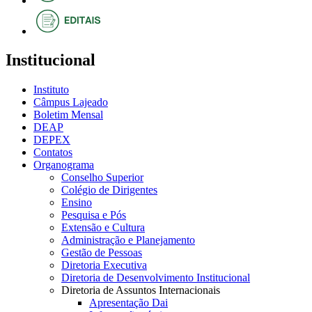
Institucional
Instituto
Câmpus Lajeado
Boletim Mensal
DEAP
DEPEX
Contatos
Organograma
Conselho Superior
Colégio de Dirigentes
Ensino
Pesquisa e Pós
Extensão e Cultura
Administração e Planejamento
Gestão de Pessoas
Diretoria Executiva
Diretoria de Desenvolvimento Institucional
Diretoria de Assuntos Internacionais
Apresentação Dai