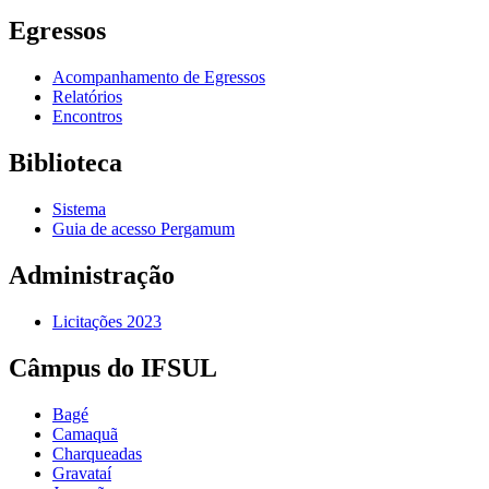
Egressos
Acompanhamento de Egressos
Relatórios
Encontros
Biblioteca
Sistema
Guia de acesso Pergamum
Administração
Licitações 2023
Câmpus do IFSUL
Bagé
Camaquã
Charqueadas
Gravataí