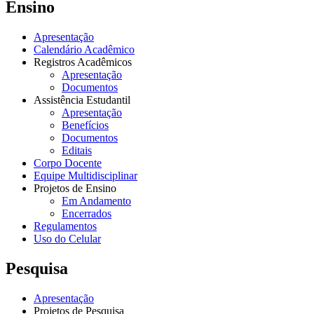
Ensino
Apresentação
Calendário Acadêmico
Registros Acadêmicos
Apresentação
Documentos
Assistência Estudantil
Apresentação
Benefícios
Documentos
Editais
Corpo Docente
Equipe Multidisciplinar
Projetos de Ensino
Em Andamento
Encerrados
Regulamentos
Uso do Celular
Pesquisa
Apresentação
Projetos de Pesquisa