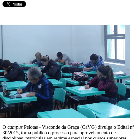
O c
ampus
Pelotas - Visconde da Graça (CaVG) divulga o Edital nº
30/2015, torna público o processo para aproveitamento de
disciplinas, matrículas em regime especial nos cursos superiores,