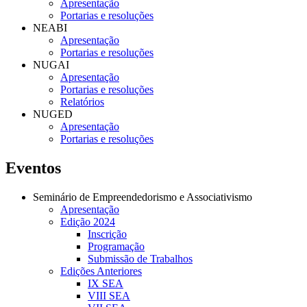
Apresentação
Portarias e resoluções
NEABI
Apresentação
Portarias e resoluções
NUGAI
Apresentação
Portarias e resoluções
Relatórios
NUGED
Apresentação
Portarias e resoluções
Eventos
Seminário de Empreendedorismo e Associativismo
Apresentação
Edição 2024
Inscrição
Programação
Submissão de Trabalhos
Edições Anteriores
IX SEA
VIII SEA