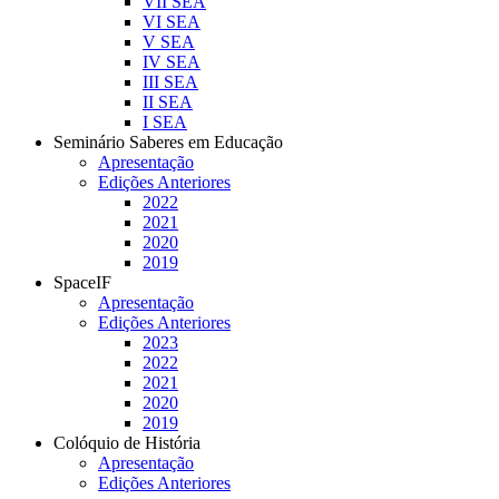
VII SEA
VI SEA
V SEA
IV SEA
III SEA
II SEA
I SEA
Seminário Saberes em Educação
Apresentação
Edições Anteriores
2022
2021
2020
2019
SpaceIF
Apresentação
Edições Anteriores
2023
2022
2021
2020
2019
Colóquio de História
Apresentação
Edições Anteriores