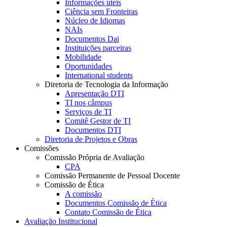
Informações úteis
Ciência sem Fronteiras
Núcleo de Idiomas
NAIs
Documentos Dai
Instituições parceiras
Mobilidade
Oportunidades
International students
Diretoria de Tecnologia da Informação
Apresentação DTI
TI nos câmpus
Serviços de TI
Comitê Gestor de TI
Documentos DTI
Diretoria de Projetos e Obras
Comissões
Comissão Própria de Avaliação
CPA
Comissão Permanente de Pessoal Docente
Comissão de Ética
A comissão
Documentos Comissão de Ética
Contato Comissão de Ética
Avaliação Institucional