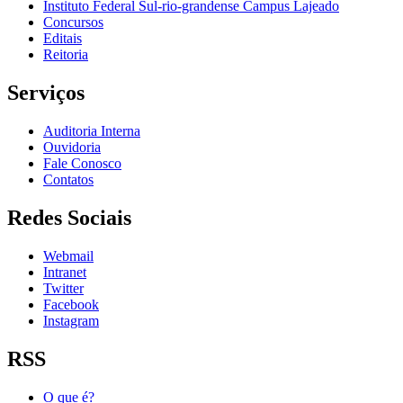
Instituto Federal Sul-rio-grandense Campus Lajeado
Concursos
Editais
Reitoria
Serviços
Auditoria Interna
Ouvidoria
Fale Conosco
Contatos
Redes Sociais
Webmail
Intranet
Twitter
Facebook
Instagram
RSS
O que é?