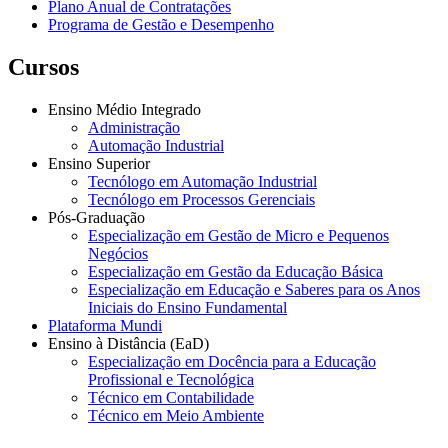
Plano Anual de Contratações
Programa de Gestão e Desempenho
Cursos
Ensino Médio Integrado
Administração
Automação Industrial
Ensino Superior
Tecnólogo em Automação Industrial
Tecnólogo em Processos Gerenciais
Pós-Graduação
Especialização em Gestão de Micro e Pequenos
Negócios
Especialização em Gestão da Educação Básica
Especialização em Educação e Saberes para os Anos
Iniciais do Ensino Fundamental
Plataforma Mundi
Ensino à Distância (EaD)
Especialização em Docência para a Educação
Profissional e Tecnológica
Técnico em Contabilidade
Técnico em Meio Ambiente