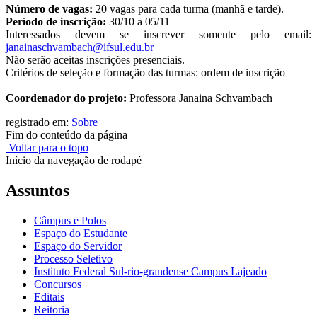
Número de vagas:
20 vagas para cada turma (manhã e tarde).
Período de inscrição:
30/10 a 05/11
Interessados devem se inscrever somente pelo email:
janainaschvambach@ifsul.edu.br
Não serão aceitas inscrições presenciais.
Critérios de seleção e formação das turmas: ordem de inscrição
Coordenador do projeto:
Professora Janaina Schvambach
registrado em:
Sobre
Fim do conteúdo da página
Voltar para o topo
Início da navegação de rodapé
Assuntos
Câmpus e Polos
Espaço do Estudante
Espaço do Servidor
Processo Seletivo
Instituto Federal Sul-rio-grandense Campus Lajeado
Concursos
Editais
Reitoria