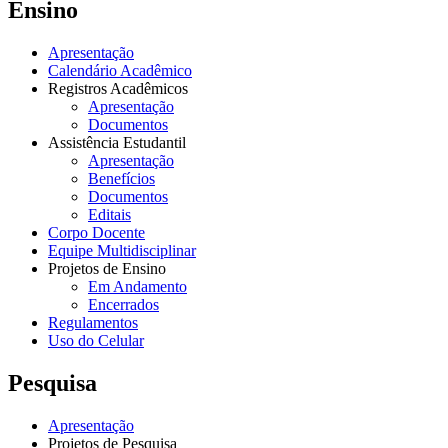
Ensino
Apresentação
Calendário Acadêmico
Registros Acadêmicos
Apresentação
Documentos
Assistência Estudantil
Apresentação
Benefícios
Documentos
Editais
Corpo Docente
Equipe Multidisciplinar
Projetos de Ensino
Em Andamento
Encerrados
Regulamentos
Uso do Celular
Pesquisa
Apresentação
Projetos de Pesquisa