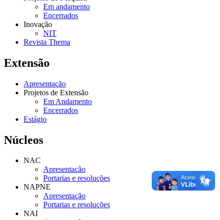
Em andamento
Encerrados
Inovação
NIT
Revista Thema
Extensão
Apresentação
Projetos de Extensão
Em Andamento
Encerrados
Estágio
Núcleos
NAC
Apresentação
Portarias e resoluções
NAPNE
Apresentação
Portarias e resoluções
NAI