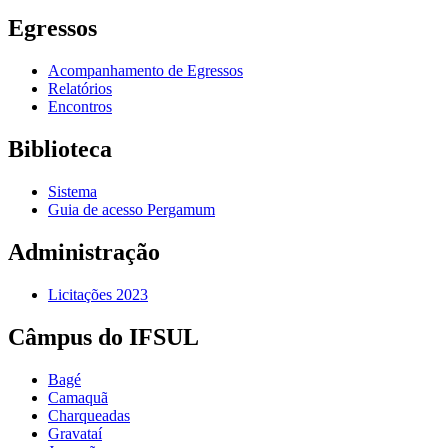
Egressos
Acompanhamento de Egressos
Relatórios
Encontros
Biblioteca
Sistema
Guia de acesso Pergamum
Administração
Licitações 2023
Câmpus do IFSUL
Bagé
Camaquã
Charqueadas
Gravataí