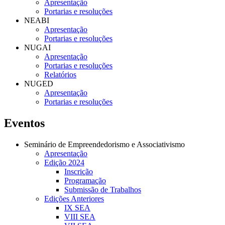
Apresentação
Portarias e resoluções
NEABI
Apresentação
Portarias e resoluções
NUGAI
Apresentação
Portarias e resoluções
Relatórios
NUGED
Apresentação
Portarias e resoluções
Eventos
Seminário de Empreendedorismo e Associativismo
Apresentação
Edição 2024
Inscrição
Programação
Submissão de Trabalhos
Edições Anteriores
IX SEA
VIII SEA