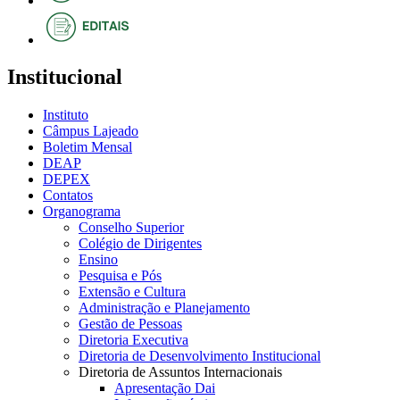
Institucional
Instituto
Câmpus Lajeado
Boletim Mensal
DEAP
DEPEX
Contatos
Organograma
Conselho Superior
Colégio de Dirigentes
Ensino
Pesquisa e Pós
Extensão e Cultura
Administração e Planejamento
Gestão de Pessoas
Diretoria Executiva
Diretoria de Desenvolvimento Institucional
Diretoria de Assuntos Internacionais
Apresentação Dai