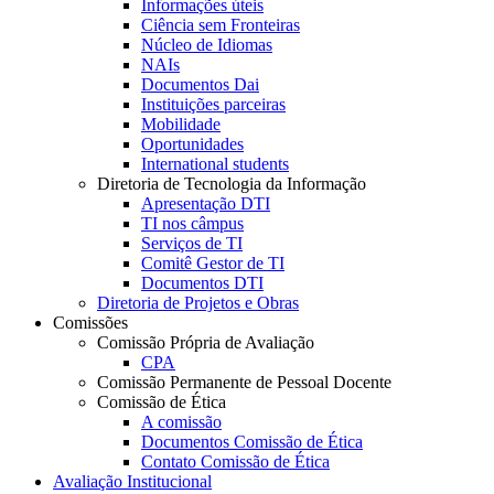
Informações úteis
Ciência sem Fronteiras
Núcleo de Idiomas
NAIs
Documentos Dai
Instituições parceiras
Mobilidade
Oportunidades
International students
Diretoria de Tecnologia da Informação
Apresentação DTI
TI nos câmpus
Serviços de TI
Comitê Gestor de TI
Documentos DTI
Diretoria de Projetos e Obras
Comissões
Comissão Própria de Avaliação
CPA
Comissão Permanente de Pessoal Docente
Comissão de Ética
A comissão
Documentos Comissão de Ética
Contato Comissão de Ética
Avaliação Institucional