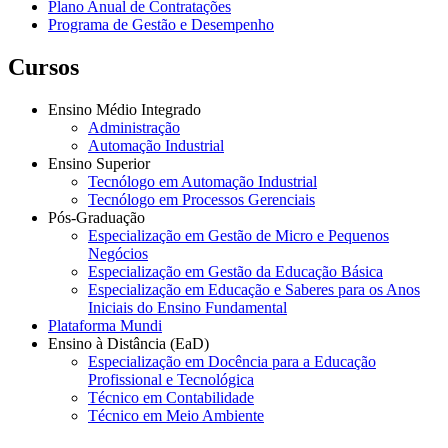
Plano Anual de Contratações
Programa de Gestão e Desempenho
Cursos
Ensino Médio Integrado
Administração
Automação Industrial
Ensino Superior
Tecnólogo em Automação Industrial
Tecnólogo em Processos Gerenciais
Pós-Graduação
Especialização em Gestão de Micro e Pequenos
Negócios
Especialização em Gestão da Educação Básica
Especialização em Educação e Saberes para os Anos
Iniciais do Ensino Fundamental
Plataforma Mundi
Ensino à Distância (EaD)
Especialização em Docência para a Educação
Profissional e Tecnológica
Técnico em Contabilidade
Técnico em Meio Ambiente