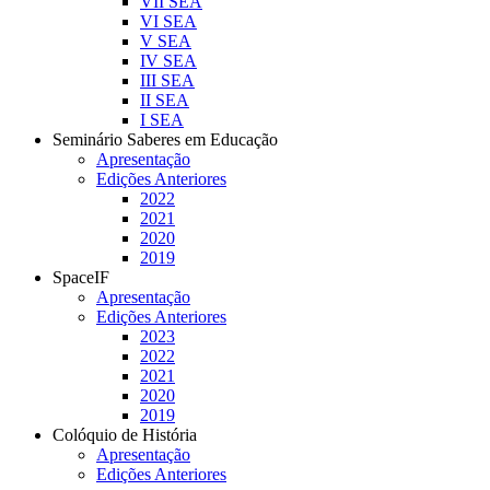
VII SEA
VI SEA
V SEA
IV SEA
III SEA
II SEA
I SEA
Seminário Saberes em Educação
Apresentação
Edições Anteriores
2022
2021
2020
2019
SpaceIF
Apresentação
Edições Anteriores
2023
2022
2021
2020
2019
Colóquio de História
Apresentação
Edições Anteriores