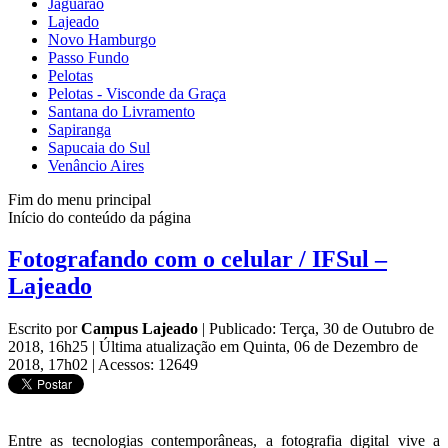
Jaguarão
Lajeado
Novo Hamburgo
Passo Fundo
Pelotas
Pelotas - Visconde da Graça
Santana do Livramento
Sapiranga
Sapucaia do Sul
Venâncio Aires
Fim do menu principal
Início do conteúdo da página
Fotografando com o celular / IFSul –
Lajeado
Escrito por
Campus Lajeado
|
Publicado: Terça, 30 de Outubro de
2018, 16h25
|
Última atualização em Quinta, 06 de Dezembro de
2018, 17h02
|
Acessos: 12649
Entre as tecnologias contemporâneas, a fotografia digital vive a