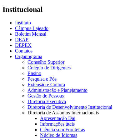
Institucional
Instituto
Câmpus Lajeado
Boletim Mensal
DEAP
DEPEX
Contatos
Organograma
Conselho Superior
Colégio de Dirigentes
Ensino
Pesquisa e Pós
Extensão e Cultura
Administração e Planejamento
Gestão de Pessoas
Diretoria Executiva
Diretoria de Desenvolvimento Institucional
Diretoria de Assuntos Internacionais
Apresentação Dai
Informações úteis
Ciência sem Fronteiras
Núcleo de Idiomas