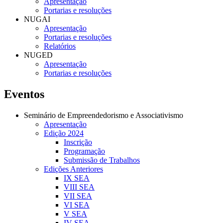
Apresentação
Portarias e resoluções
NUGAI
Apresentação
Portarias e resoluções
Relatórios
NUGED
Apresentação
Portarias e resoluções
Eventos
Seminário de Empreendedorismo e Associativismo
Apresentação
Edição 2024
Inscrição
Programação
Submissão de Trabalhos
Edições Anteriores
IX SEA
VIII SEA
VII SEA
VI SEA
V SEA
IV SEA