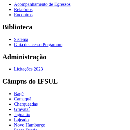
Acompanhamento de Egressos
Relatórios
Encontros
Biblioteca
Sistema
Guia de acesso Pergamum
Administração
Licitações 2023
Câmpus do IFSUL
Bagé
Camaquã
Charqueadas
Gravataí
Jaguarão
Lajeado
Novo Hamburgo