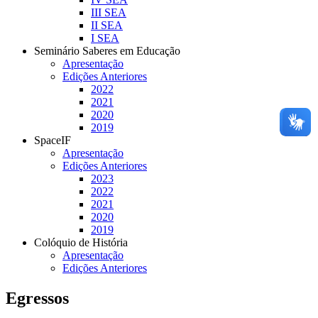
III SEA
II SEA
I SEA
Seminário Saberes em Educação
Apresentação
Edições Anteriores
2022
2021
2020
2019
SpaceIF
Apresentação
Edições Anteriores
2023
2022
2021
2020
2019
Colóquio de História
Apresentação
Edições Anteriores
Egressos