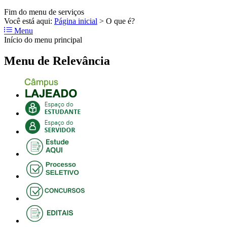
Fim do menu de serviços
Você está aqui:
Página inicial
>
O que é?
Menu
Início do menu principal
Menu de Relevância