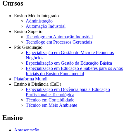
Cursos
Ensino Médio Integrado
Administração
Automação Industrial
Ensino Superior
Tecnólogo em Automação Industrial
Tecnólogo em Processos Gerenciais
Pós-Graduação
Especialização em Gestão de Micro e Pequenos
Negócios
Especialização em Gestão da Educação Básica
Especialização em Educação e Saberes para os Anos
Iniciais do Ensino Fundamental
Plataforma Mundi
Ensino à Distância (EaD)
Especialização em Docência para a Educação
Profissional e Tecnológica
Técnico em Contabilidade
Técnico em Meio Ambiente
Ensino
Apresentação