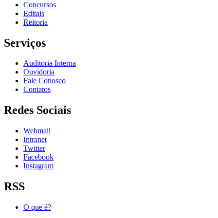
Concursos
Editais
Reitoria
Serviços
Auditoria Interna
Ouvidoria
Fale Conosco
Contatos
Redes Sociais
Webmail
Intranet
Twitter
Facebook
Instagram
RSS
O que é?