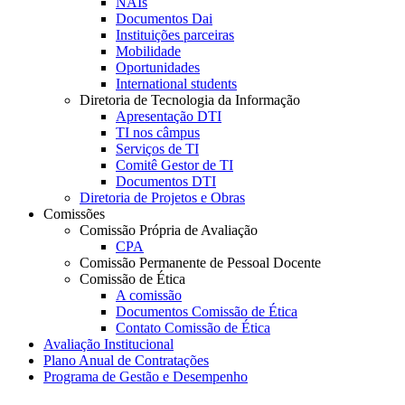
NAIs
Documentos Dai
Instituições parceiras
Mobilidade
Oportunidades
International students
Diretoria de Tecnologia da Informação
Apresentação DTI
TI nos câmpus
Serviços de TI
Comitê Gestor de TI
Documentos DTI
Diretoria de Projetos e Obras
Comissões
Comissão Própria de Avaliação
CPA
Comissão Permanente de Pessoal Docente
Comissão de Ética
A comissão
Documentos Comissão de Ética
Contato Comissão de Ética
Avaliação Institucional
Plano Anual de Contratações
Programa de Gestão e Desempenho