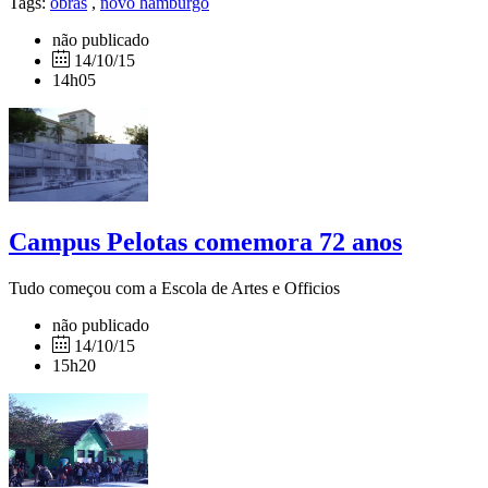
Tags:
obras
,
novo hamburgo
não publicado
14/10/15
14h05
Campus Pelotas comemora 72 anos
Tudo começou com a Escola de Artes e Officios
não publicado
14/10/15
15h20