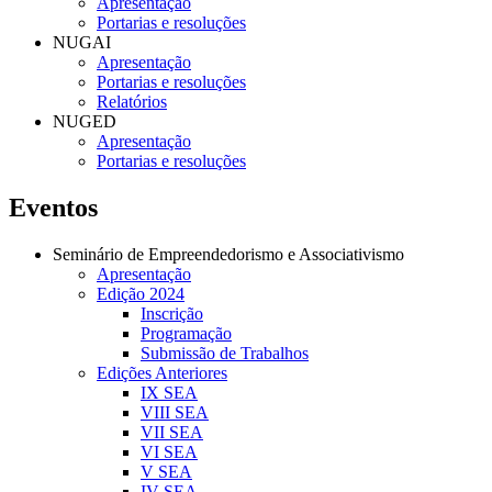
Apresentação
Portarias e resoluções
NUGAI
Apresentação
Portarias e resoluções
Relatórios
NUGED
Apresentação
Portarias e resoluções
Eventos
Seminário de Empreendedorismo e Associativismo
Apresentação
Edição 2024
Inscrição
Programação
Submissão de Trabalhos
Edições Anteriores
IX SEA
VIII SEA
VII SEA
VI SEA
V SEA
IV SEA