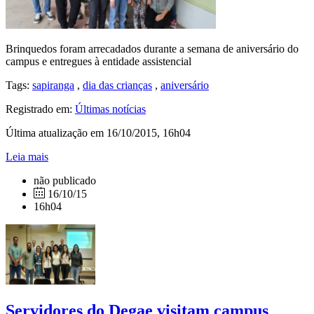
Brinquedos foram arrecadados durante a semana de aniversário do
campus e entregues à entidade assistencial
Tags:
sapiranga
,
dia das crianças
,
aniversário
Registrado em:
Últimas notícias
Última atualização em 16/10/2015, 16h04
Leia mais
não publicado
16/10/15
16h04
Servidores do Degae visitam campus