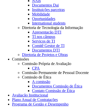
NAIs
Documentos Dai
Instituições parceiras
Mobilidade
Oportunidades
International students
Diretoria de Tecnologia da Informação
Apresentação DTI
TI nos câmpus
Serviços de TI
Comitê Gestor de TI
Documentos DTI
Diretoria de Projetos e Obras
Comissões
Comissão Própria de Avaliação
CPA
Comissão Permanente de Pessoal Docente
Comissão de Ética
A comissão
Documentos Comissão de Ética
Contato Comissão de Ética
Avaliação Institucional
Plano Anual de Contratações
Programa de Gestão e Desempenho