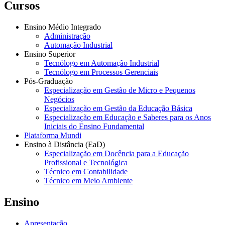
Cursos
Ensino Médio Integrado
Administração
Automação Industrial
Ensino Superior
Tecnólogo em Automação Industrial
Tecnólogo em Processos Gerenciais
Pós-Graduação
Especialização em Gestão de Micro e Pequenos
Negócios
Especialização em Gestão da Educação Básica
Especialização em Educação e Saberes para os Anos
Iniciais do Ensino Fundamental
Plataforma Mundi
Ensino à Distância (EaD)
Especialização em Docência para a Educação
Profissional e Tecnológica
Técnico em Contabilidade
Técnico em Meio Ambiente
Ensino
Apresentação