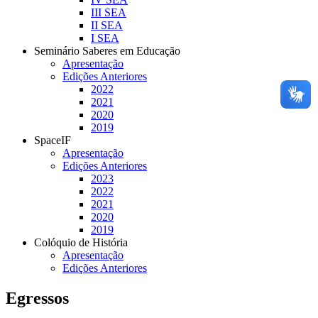
III SEA
II SEA
I SEA
Seminário Saberes em Educação
Apresentação
Edições Anteriores
2022
2021
2020
2019
SpaceIF
Apresentação
Edições Anteriores
2023
2022
2021
2020
2019
Colóquio de História
Apresentação
Edições Anteriores
Egressos