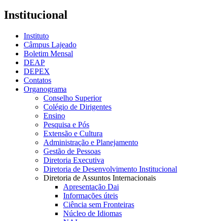
Institucional
Instituto
Câmpus Lajeado
Boletim Mensal
DEAP
DEPEX
Contatos
Organograma
Conselho Superior
Colégio de Dirigentes
Ensino
Pesquisa e Pós
Extensão e Cultura
Administração e Planejamento
Gestão de Pessoas
Diretoria Executiva
Diretoria de Desenvolvimento Institucional
Diretoria de Assuntos Internacionais
Apresentação Dai
Informações úteis
Ciência sem Fronteiras
Núcleo de Idiomas