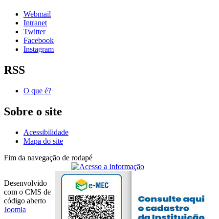
Webmail
Intranet
Twitter
Facebook
Instagram
RSS
O que é?
Sobre o site
Acessibilidade
Mapa do site
Fim da navegação de rodapé
Desenvolvido
com o CMS de
código aberto
Joomla