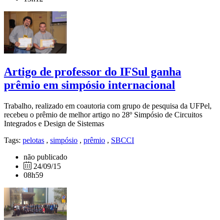
Artigo de professor do IFSul ganha
prêmio em simpósio internacional
Trabalho, realizado em coautoria com grupo de pesquisa da UFPel,
recebeu o prêmio de melhor artigo no 28º Simpósio de Circuitos
Integrados e Design de Sistemas
Tags:
pelotas
,
simpósio
,
prêmio
,
SBCCI
não publicado
24/09/15
08h59