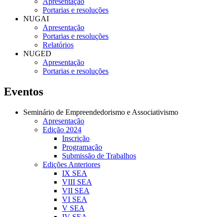
Apresentação
Portarias e resoluções
NUGAI
Apresentação
Portarias e resoluções
Relatórios
NUGED
Apresentação
Portarias e resoluções
Eventos
Seminário de Empreendedorismo e Associativismo
Apresentação
Edição 2024
Inscrição
Programação
Submissão de Trabalhos
Edições Anteriores
IX SEA
VIII SEA
VII SEA
VI SEA
V SEA
IV SEA