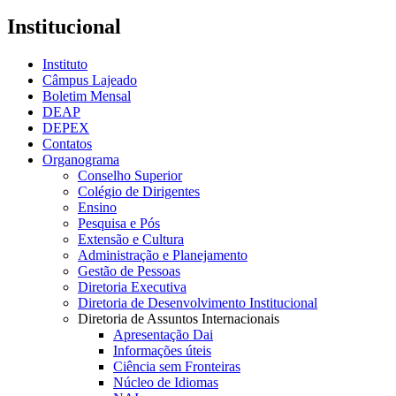
Institucional
Instituto
Câmpus Lajeado
Boletim Mensal
DEAP
DEPEX
Contatos
Organograma
Conselho Superior
Colégio de Dirigentes
Ensino
Pesquisa e Pós
Extensão e Cultura
Administração e Planejamento
Gestão de Pessoas
Diretoria Executiva
Diretoria de Desenvolvimento Institucional
Diretoria de Assuntos Internacionais
Apresentação Dai
Informações úteis
Ciência sem Fronteiras
Núcleo de Idiomas