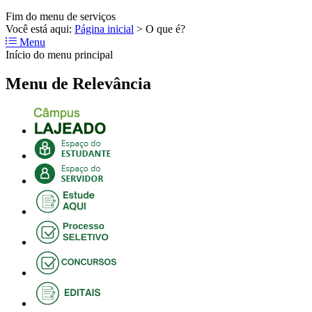
Fim do menu de serviços
Você está aqui:
Página inicial
>
O que é?
Menu
Início do menu principal
Menu de Relevância