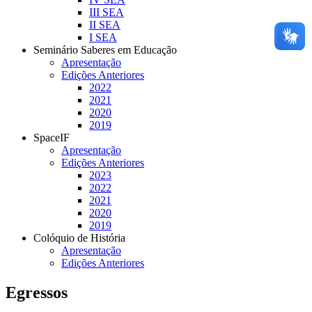
III SEA
II SEA
I SEA
Seminário Saberes em Educação
Apresentação
Edições Anteriores
2022
2021
2020
2019
SpaceIF
Apresentação
Edições Anteriores
2023
2022
2021
2020
2019
Colóquio de História
Apresentação
Edições Anteriores
Egressos