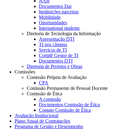
NAIs
Documentos Dai
Instituições parceiras
Mobilidade
Oportunidades
International students
Diretoria de Tecnologia da Informação
Apresentação DTI
TI nos câmpus
Serviços de TI
Comitê Gestor de TI
Documentos DTI
Diretoria de Projetos e Obras
Comissões
Comissão Própria de Avaliação
CPA
Comissão Permanente de Pessoal Docente
Comissão de Ética
A comissão
Documentos Comissão de Ética
Contato Comissão de Ética
Avaliação Institucional
Plano Anual de Contratações
Programa de Gestão e Desempenho