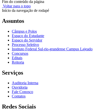
Fim do conteúdo da página
Voltar para o topo
Início da navegação de rodapé
Assuntos
Câmpus e Polos
Espaço do Estudante
Espaço do Servidor
Processo Seletivo
Instituto Federal Sul-rio-grandense Campus Lajeado
Concursos
Editais
Reitoria
Serviços
Auditoria Interna
Ouvidoria
Fale Conosco
Contatos
Redes Sociais