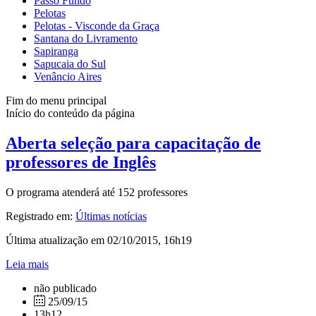
Passo Fundo
Pelotas
Pelotas - Visconde da Graça
Santana do Livramento
Sapiranga
Sapucaia do Sul
Venâncio Aires
Fim do menu principal
Início do conteúdo da página
Aberta seleção para capacitação de
professores de Inglês
O programa atenderá até 152 professores
Registrado em:
Últimas notícias
Última atualização em 02/10/2015, 16h19
Leia mais
não publicado
25/09/15
13h12