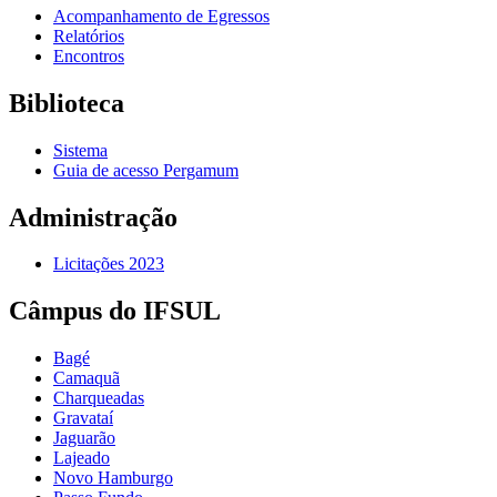
Acompanhamento de Egressos
Relatórios
Encontros
Biblioteca
Sistema
Guia de acesso Pergamum
Administração
Licitações 2023
Câmpus do IFSUL
Bagé
Camaquã
Charqueadas
Gravataí
Jaguarão
Lajeado
Novo Hamburgo