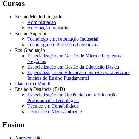
Cursos
Ensino Médio Integrado
Administração
Automação Industrial
Ensino Superior
Tecnólogo em Automação Industrial
Tecnólogo em Processos Gerenciais
Pós-Graduação
Especialização em Gestão de Micro e Pequenos
Negócios
Especialização em Gestão da Educação Básica
Especialização em Educação e Saberes para os Anos
Iniciais do Ensino Fundamental
Plataforma Mundi
Ensino à Distância (EaD)
Especialização em Docência para a Educação
Profissional e Tecnológica
Técnico em Contabilidade
Técnico em Meio Ambiente
Ensino
Apresentação