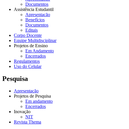
Documentos
Assistência Estudantil
Apresentação
Benefícios
Documentos
Editais
Corpo Docente
Equipe Multidisciplinar
Projetos de Ensino
Em Andamento
Encerrados
Regulamentos
Uso do Celular
Pesquisa
Apresentação
Projetos de Pesquisa
Em andamento
Encerrados
Inovação
NIT
Revista Thema