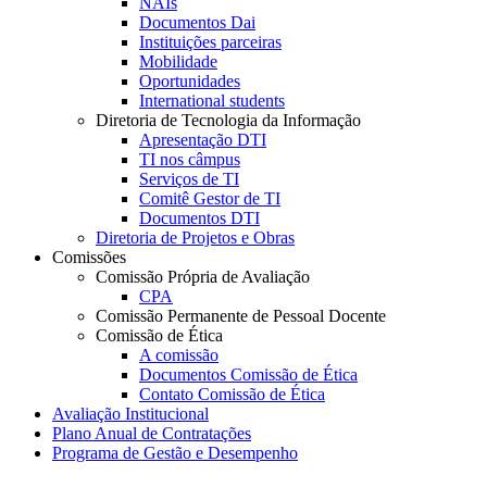
NAIs
Documentos Dai
Instituições parceiras
Mobilidade
Oportunidades
International students
Diretoria de Tecnologia da Informação
Apresentação DTI
TI nos câmpus
Serviços de TI
Comitê Gestor de TI
Documentos DTI
Diretoria de Projetos e Obras
Comissões
Comissão Própria de Avaliação
CPA
Comissão Permanente de Pessoal Docente
Comissão de Ética
A comissão
Documentos Comissão de Ética
Contato Comissão de Ética
Avaliação Institucional
Plano Anual de Contratações
Programa de Gestão e Desempenho