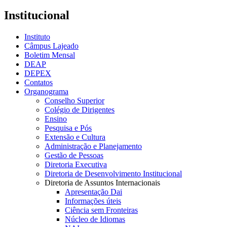
Institucional
Instituto
Câmpus Lajeado
Boletim Mensal
DEAP
DEPEX
Contatos
Organograma
Conselho Superior
Colégio de Dirigentes
Ensino
Pesquisa e Pós
Extensão e Cultura
Administração e Planejamento
Gestão de Pessoas
Diretoria Executiva
Diretoria de Desenvolvimento Institucional
Diretoria de Assuntos Internacionais
Apresentação Dai
Informações úteis
Ciência sem Fronteiras
Núcleo de Idiomas