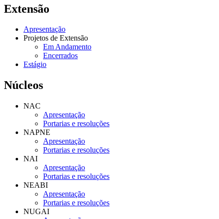
Extensão
Apresentação
Projetos de Extensão
Em Andamento
Encerrados
Estágio
Núcleos
NAC
Apresentação
Portarias e resoluções
NAPNE
Apresentação
Portarias e resoluções
NAI
Apresentação
Portarias e resoluções
NEABI
Apresentação
Portarias e resoluções
NUGAI