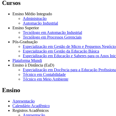
Cursos
Ensino Médio Integrado
Administração
Automação Industrial
Ensino Superior
Tecnólogo em Automação Industrial
Tecnólogo em Processos Gerenciais
Pós-Graduação
Especialização em Gestão de Micro e Pequenos Negócio
Especialização em Gestão da Educação Básica
Especialização em Educação e Saberes para os Anos Ini
Plataforma Mundi
Ensino à Distância (EaD)
Especialização em Docência para a Educação Profissiona
Técnico em Contabilidade
Técnico em Meio Ambiente
Ensino
Apresentação
Calendário Acadêmico
Registros Acadêmicos
Apresentação