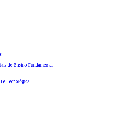
s
ciais do Ensino Fundamental
l e Tecnológica