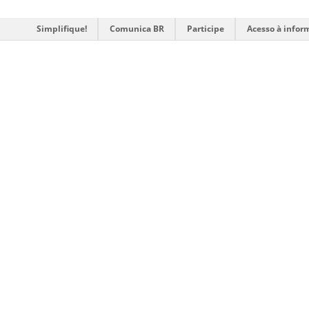
Simplifique!
Comunica BR
Participe
Acesso à infor