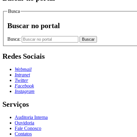
Busca
Buscar no portal
Busca:
Buscar
Redes Sociais
Webmail
Intranet
Twitter
Facebook
Instagram
Serviços
Auditoria Interna
Ouvidoria
Fale Conosco
Contatos