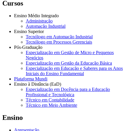
Cursos
Ensino Médio Integrado
Administração
Automação Industrial
Ensino Superior
Tecnólogo em Automação Industrial
Tecnólogo em Processos Gerenciais
Pós-Graduação
Especialização em Gestão de Micro e Pequenos
Negócios
Especialização em Gestão da Educação Básica
Especialização em Educação e Saberes para os Anos
Iniciais do Ensino Fundamental
Plataforma Mundi
Ensino à Distância (EaD)
Especialização em Docência para a Educação
Profissional e Tecnológica
Técnico em Contabilidade
Técnico em Meio Ambiente
Ensino
Apresentação