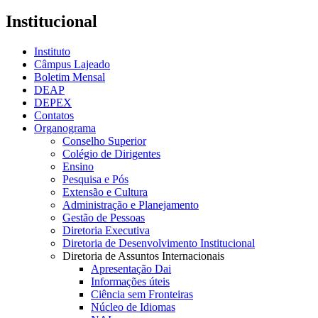
Institucional
Instituto
Câmpus Lajeado
Boletim Mensal
DEAP
DEPEX
Contatos
Organograma
Conselho Superior
Colégio de Dirigentes
Ensino
Pesquisa e Pós
Extensão e Cultura
Administração e Planejamento
Gestão de Pessoas
Diretoria Executiva
Diretoria de Desenvolvimento Institucional
Diretoria de Assuntos Internacionais
Apresentação Dai
Informações úteis
Ciência sem Fronteiras
Núcleo de Idiomas