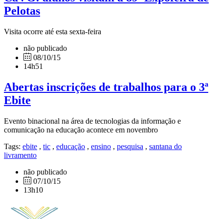
Pelotas
Visita ocorre até esta sexta-feira
não publicado
08/10/15
14h51
Abertas inscrições de trabalhos para o 3ª
Ebite
Evento binacional na área de tecnologias da informação e
comunicação na educação acontece em novembro
Tags:
ebite
,
tic
,
educação
,
ensino
,
pesquisa
,
santana do
livramento
não publicado
07/10/15
13h10