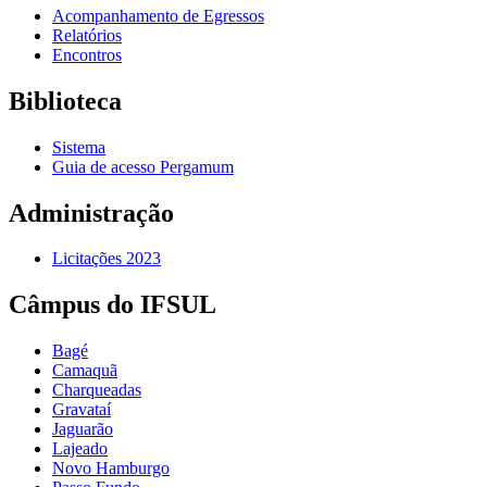
Acompanhamento de Egressos
Relatórios
Encontros
Biblioteca
Sistema
Guia de acesso Pergamum
Administração
Licitações 2023
Câmpus do IFSUL
Bagé
Camaquã
Charqueadas
Gravataí
Jaguarão
Lajeado
Novo Hamburgo