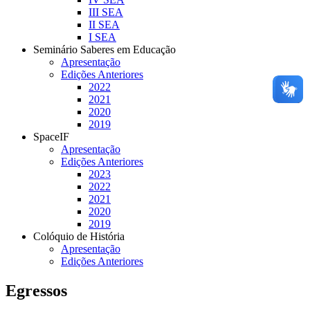
III SEA
II SEA
I SEA
Seminário Saberes em Educação
Apresentação
Edições Anteriores
2022
2021
2020
2019
SpaceIF
Apresentação
Edições Anteriores
2023
2022
2021
2020
2019
Colóquio de História
Apresentação
Edições Anteriores
Egressos