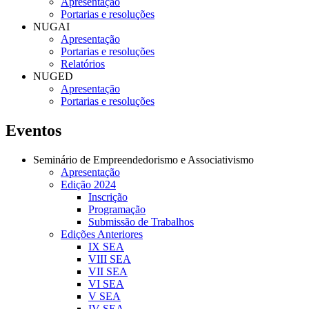
Apresentação
Portarias e resoluções
NUGAI
Apresentação
Portarias e resoluções
Relatórios
NUGED
Apresentação
Portarias e resoluções
Eventos
Seminário de Empreendedorismo e Associativismo
Apresentação
Edição 2024
Inscrição
Programação
Submissão de Trabalhos
Edições Anteriores
IX SEA
VIII SEA
VII SEA
VI SEA
V SEA
IV SEA