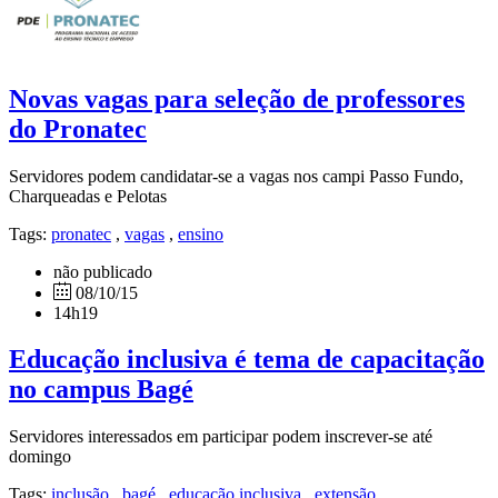
Novas vagas para seleção de professores
do Pronatec
Servidores podem candidatar-se a vagas nos campi Passo Fundo,
Charqueadas e Pelotas
Tags:
pronatec
,
vagas
,
ensino
não publicado
08/10/15
14h19
Educação inclusiva é tema de capacitação
no campus Bagé
Servidores interessados em participar podem inscrever-se até
domingo
Tags:
inclusão
,
bagé
,
educação inclusiva
,
extensão