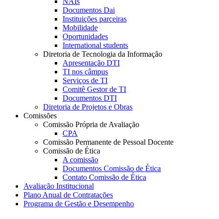
NAIs
Documentos Dai
Instituições parceiras
Mobilidade
Oportunidades
International students
Diretoria de Tecnologia da Informação
Apresentação DTI
TI nos câmpus
Serviços de TI
Comitê Gestor de TI
Documentos DTI
Diretoria de Projetos e Obras
Comissões
Comissão Própria de Avaliação
CPA
Comissão Permanente de Pessoal Docente
Comissão de Ética
A comissão
Documentos Comissão de Ética
Contato Comissão de Ética
Avaliação Institucional
Plano Anual de Contratações
Programa de Gestão e Desempenho