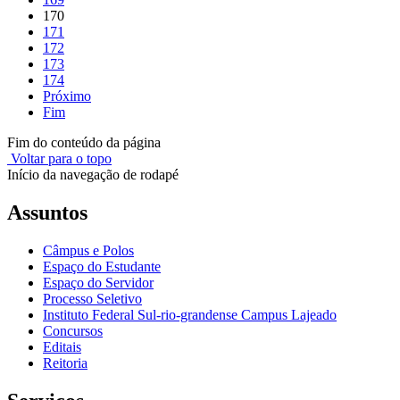
170
171
172
173
174
Próximo
Fim
Fim do conteúdo da página
Voltar para o topo
Início da navegação de rodapé
Assuntos
Câmpus e Polos
Espaço do Estudante
Espaço do Servidor
Processo Seletivo
Instituto Federal Sul-rio-grandense Campus Lajeado
Concursos
Editais
Reitoria