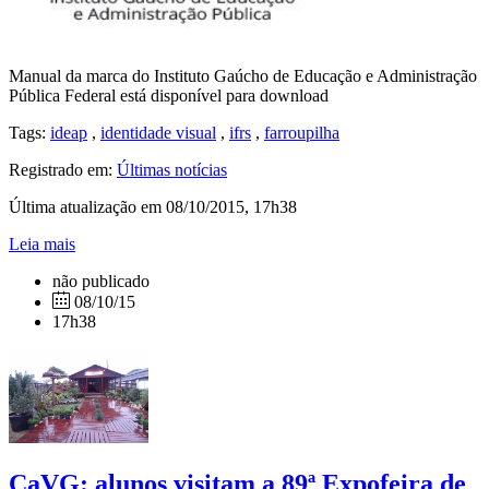
Manual da marca do Instituto Gaúcho de Educação e Administração
Pública Federal está disponível para download
Tags:
ideap
,
identidade visual
,
ifrs
,
farroupilha
Registrado em:
Últimas notícias
Última atualização em 08/10/2015, 17h38
Leia mais
não publicado
08/10/15
17h38
CaVG: alunos visitam a 89ª Expofeira de