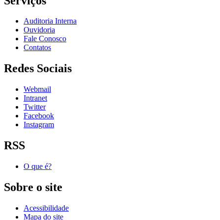
Serviços
Auditoria Interna
Ouvidoria
Fale Conosco
Contatos
Redes Sociais
Webmail
Intranet
Twitter
Facebook
Instagram
RSS
O que é?
Sobre o site
Acessibilidade
Mapa do site