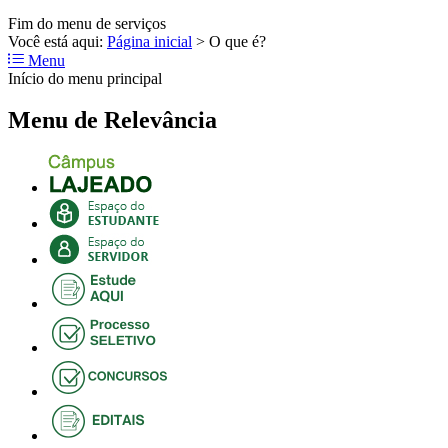
Fim do menu de serviços
Você está aqui:
Página inicial
>
O que é?
Menu
Início do menu principal
Menu de Relevância