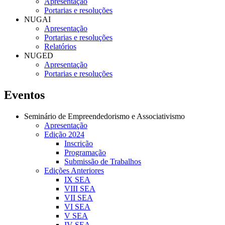
Apresentação
Portarias e resoluções
NUGAI
Apresentação
Portarias e resoluções
Relatórios
NUGED
Apresentação
Portarias e resoluções
Eventos
Seminário de Empreendedorismo e Associativismo
Apresentação
Edição 2024
Inscrição
Programação
Submissão de Trabalhos
Edições Anteriores
IX SEA
VIII SEA
VII SEA
VI SEA
V SEA
IV SEA