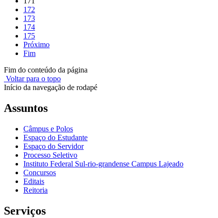
171
172
173
174
175
Próximo
Fim
Fim do conteúdo da página
Voltar para o topo
Início da navegação de rodapé
Assuntos
Câmpus e Polos
Espaço do Estudante
Espaço do Servidor
Processo Seletivo
Instituto Federal Sul-rio-grandense Campus Lajeado
Concursos
Editais
Reitoria
Serviços