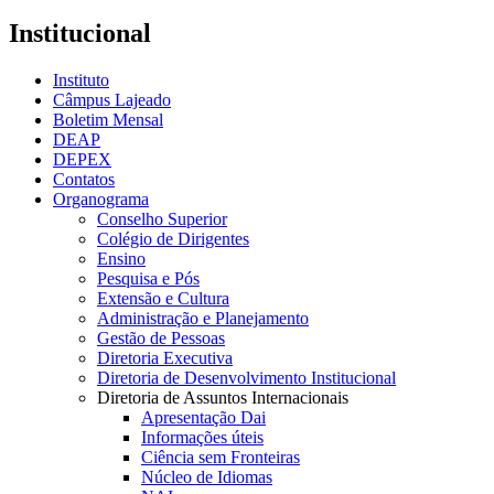
Institucional
Instituto
Câmpus Lajeado
Boletim Mensal
DEAP
DEPEX
Contatos
Organograma
Conselho Superior
Colégio de Dirigentes
Ensino
Pesquisa e Pós
Extensão e Cultura
Administração e Planejamento
Gestão de Pessoas
Diretoria Executiva
Diretoria de Desenvolvimento Institucional
Diretoria de Assuntos Internacionais
Apresentação Dai
Informações úteis
Ciência sem Fronteiras
Núcleo de Idiomas