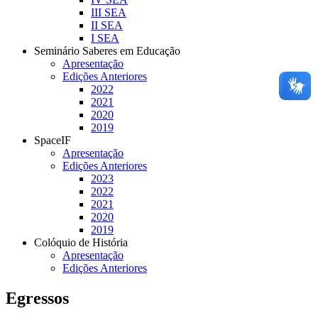
III SEA
II SEA
I SEA
Seminário Saberes em Educação
Apresentação
Edições Anteriores
2022
2021
2020
2019
SpaceIF
Apresentação
Edições Anteriores
2023
2022
2021
2020
2019
Colóquio de História
Apresentação
Edições Anteriores
Egressos