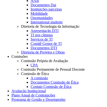
NAIs
Documentos Dai
Instituições parceiras
Mobilidade
Oportunidades
International students
Diretoria de Tecnologia da Informação
Apresentação DTI
TI nos câmpus
Serviços de TI
Comitê Gestor de TI
Documentos DTI
Diretoria de Projetos e Obras
Comissões
Comissão Própria de Avaliação
CPA
Comissão Permanente de Pessoal Docente
Comissão de Ética
A comissão
Documentos Comissão de Ética
Contato Comissão de Ética
Avaliação Institucional
Plano Anual de Contratações
Programa de Gestão e Desempenho