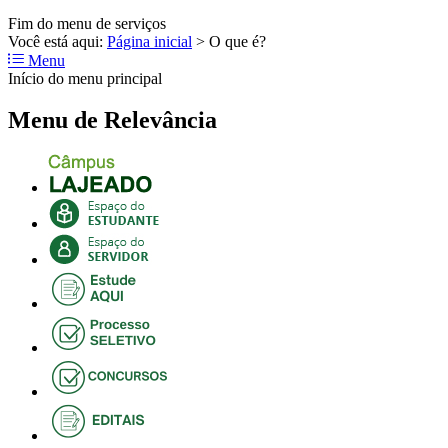
Fim do menu de serviços
Você está aqui:
Página inicial
>
O que é?
Menu
Início do menu principal
Menu de Relevância