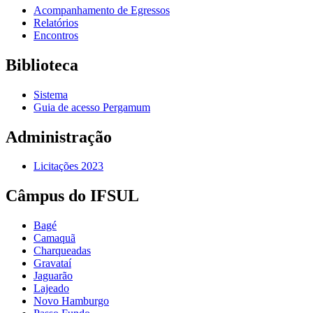
Acompanhamento de Egressos
Relatórios
Encontros
Biblioteca
Sistema
Guia de acesso Pergamum
Administração
Licitações 2023
Câmpus do IFSUL
Bagé
Camaquã
Charqueadas
Gravataí
Jaguarão
Lajeado
Novo Hamburgo