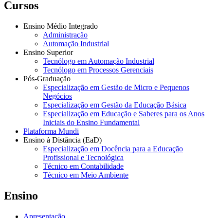
Cursos
Ensino Médio Integrado
Administração
Automação Industrial
Ensino Superior
Tecnólogo em Automação Industrial
Tecnólogo em Processos Gerenciais
Pós-Graduação
Especialização em Gestão de Micro e Pequenos
Negócios
Especialização em Gestão da Educação Básica
Especialização em Educação e Saberes para os Anos
Iniciais do Ensino Fundamental
Plataforma Mundi
Ensino à Distância (EaD)
Especialização em Docência para a Educação
Profissional e Tecnológica
Técnico em Contabilidade
Técnico em Meio Ambiente
Ensino
Apresentação