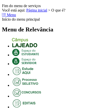
Fim do menu de serviços
Você está aqui:
Página inicial
>
O que é?
Menu
Início do menu principal
Menu de Relevância