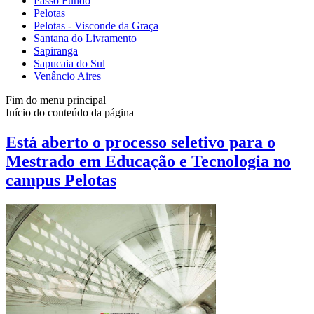
Passo Fundo
Pelotas
Pelotas - Visconde da Graça
Santana do Livramento
Sapiranga
Sapucaia do Sul
Venâncio Aires
Fim do menu principal
Início do conteúdo da página
Está aberto o processo seletivo para o
Mestrado em Educação e Tecnologia no
campus Pelotas