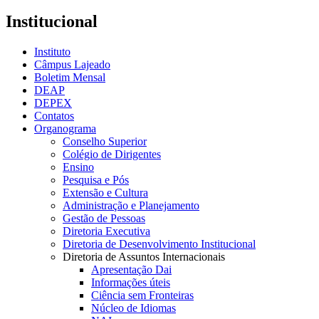
Institucional
Instituto
Câmpus Lajeado
Boletim Mensal
DEAP
DEPEX
Contatos
Organograma
Conselho Superior
Colégio de Dirigentes
Ensino
Pesquisa e Pós
Extensão e Cultura
Administração e Planejamento
Gestão de Pessoas
Diretoria Executiva
Diretoria de Desenvolvimento Institucional
Diretoria de Assuntos Internacionais
Apresentação Dai
Informações úteis
Ciência sem Fronteiras
Núcleo de Idiomas