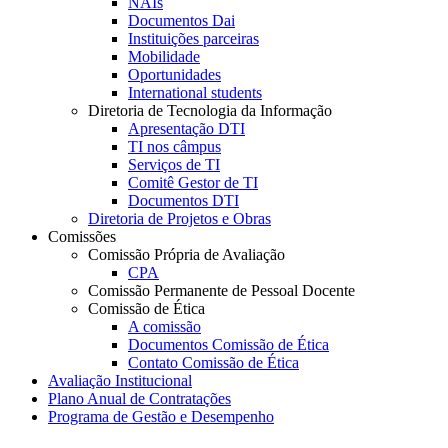
NAIs
Documentos Dai
Instituições parceiras
Mobilidade
Oportunidades
International students
Diretoria de Tecnologia da Informação
Apresentação DTI
TI nos câmpus
Serviços de TI
Comitê Gestor de TI
Documentos DTI
Diretoria de Projetos e Obras
Comissões
Comissão Própria de Avaliação
CPA
Comissão Permanente de Pessoal Docente
Comissão de Ética
A comissão
Documentos Comissão de Ética
Contato Comissão de Ética
Avaliação Institucional
Plano Anual de Contratações
Programa de Gestão e Desempenho