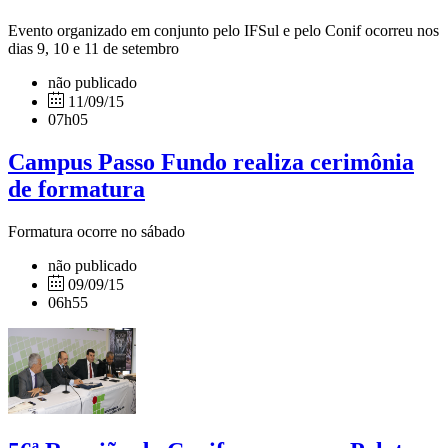
Evento organizado em conjunto pelo IFSul e pelo Conif ocorreu nos
dias 9, 10 e 11 de setembro
não publicado
11/09/15
07h05
Campus Passo Fundo realiza cerimônia
de formatura
Formatura ocorre no sábado
não publicado
09/09/15
06h55