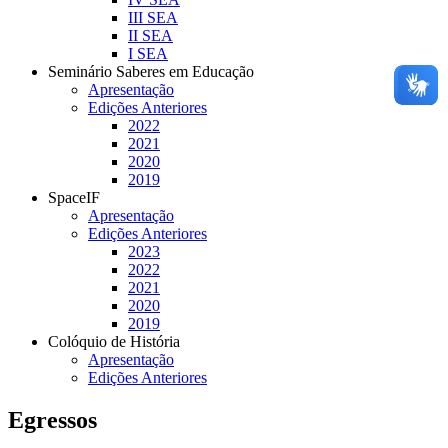
III SEA
II SEA
I SEA
Seminário Saberes em Educação
Apresentação
Edições Anteriores
2022
2021
2020
2019
SpaceIF
Apresentação
Edições Anteriores
2023
2022
2021
2020
2019
Colóquio de História
Apresentação
Edições Anteriores
Egressos