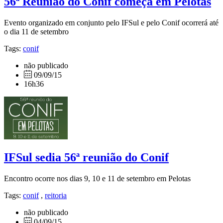
56ª Reunião do Conif começa em Pelotas
Evento organizado em conjunto pelo IFSul e pelo Conif ocorrerá até
o dia 11 de setembro
Tags:
conif
não publicado
09/09/15
16h36
IFSul sedia 56ª reunião do Conif
Encontro ocorre nos dias 9, 10 e 11 de setembro em Pelotas
Tags:
conif
,
reitoria
não publicado
04/09/15