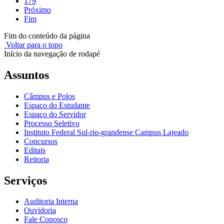
179
Próximo
Fim
Fim do conteúdo da página
Voltar para o topo
Início da navegação de rodapé
Assuntos
Câmpus e Polos
Espaço do Estudante
Espaço do Servidor
Processo Seletivo
Instituto Federal Sul-rio-grandense Campus Lajeado
Concursos
Editais
Reitoria
Serviços
Auditoria Interna
Ouvidoria
Fale Conosco