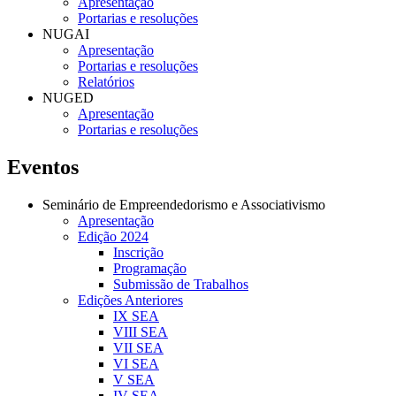
Apresentação
Portarias e resoluções
NUGAI
Apresentação
Portarias e resoluções
Relatórios
NUGED
Apresentação
Portarias e resoluções
Eventos
Seminário de Empreendedorismo e Associativismo
Apresentação
Edição 2024
Inscrição
Programação
Submissão de Trabalhos
Edições Anteriores
IX SEA
VIII SEA
VII SEA
VI SEA
V SEA
IV SEA