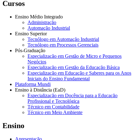
Cursos
Ensino Médio Integrado
Administração
Automação Industrial
Ensino Superior
Tecnólogo em Automação Industrial
Tecnólogo em Processos Gerenciais
Pós-Graduação
Especialização em Gestão de Micro e Pequenos
Negócios
Especialização em Gestão da Educação Básica
Especialização em Educação e Saberes para os Anos
Iniciais do Ensino Fundamental
Plataforma Mundi
Ensino à Distância (EaD)
Especialização em Docência para a Educação
Profissional e Tecnológica
Técnico em Contabilidade
Técnico em Meio Ambiente
Ensino
Apresentação