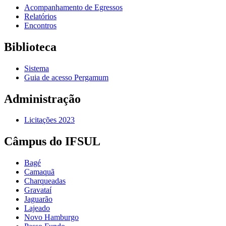
Acompanhamento de Egressos
Relatórios
Encontros
Biblioteca
Sistema
Guia de acesso Pergamum
Administração
Licitações 2023
Câmpus do IFSUL
Bagé
Camaquã
Charqueadas
Gravataí
Jaguarão
Lajeado
Novo Hamburgo